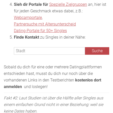
Sieh dir Portale für
Spezielle Zielgruppen
an, hier ist
für jeden Geschmack etwas dabei, z.B.:
Webcamportale
,
Partnersuche mit Altersunterscheid
Dating-Portale für 50+ Singles
Finde Kontakt
zu Singles in deiner Nähe:
Sobald du dich für eine oder mehrere Datingplattformen
entschieden hast, musst du dich nur noch über die
vorhandenen Links in den Testberichten
kostenlos dort
anmelden
und loslegen!
Fakt #2: Laut Studien ist über die Hälfte aller Singles aus
einem einfachen Grund nicht in einer Beziehung: weil sie
keine Dates haben.