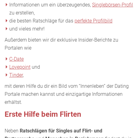
Informationen um ein überzeugendes,
Singlebörsen-Profil
zu erstellen,
die besten Ratschläge für das
perfekte Profilbild
und vieles mehr!
Außerdem bieten wir dir exklusive Insider-Berichte zu
Portalen wie
C-Date
Lovepoint
und
Tinder
,
mit deren Hilfe du dir ein Bild vom “Innenleben” der Dating
Portale machen kannst und einzigartige Informationen
erhältst.
Erste Hilfe beim Flirten
Neben
Ratschlägen für Singles auf Flirt- und