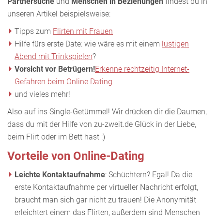
Partnersuche
und
Menschen in Beziehungen
findest du in
unseren Artikel beispielsweise:
Tipps zum
Flirten mit Frauen
Hilfe fürs erste Date: wie wäre es mit einem
lustigen
Abend mit Trinkspielen
?
Vorsicht vor Betrügern!
Erkenne rechtzeitig Internet-
Gefahren beim Online Dating
und vieles mehr!
Also auf ins Single-Getümmel! Wir drücken dir die Daumen,
dass du mit der Hilfe von zu-zweit.de Glück in der Liebe,
beim Flirt oder im Bett hast :)
Vorteile von Online-Dating
Leichte Kontaktaufnahme
: Schüchtern? Egal! Da die
erste Kontaktaufnahme per virtueller Nachricht erfolgt,
braucht man sich gar nicht zu trauen! Die Anonymität
erleichtert einem das Flirten, außerdem sind Menschen