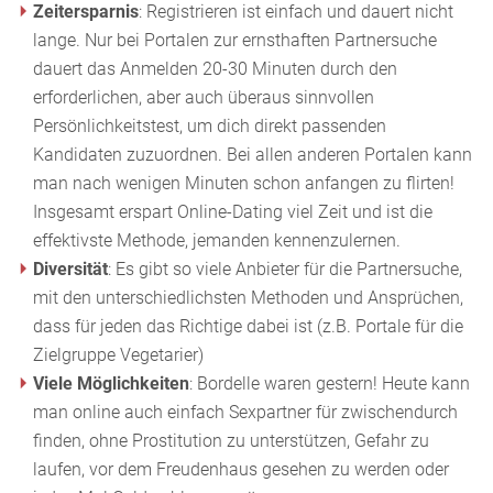
Zeitersparnis
: Registrieren ist einfach und dauert nicht
lange. Nur bei Portalen zur ernsthaften Partnersuche
dauert das Anmelden 20-30 Minuten durch den
erforderlichen, aber auch überaus sinnvollen
Persönlichkeitstest, um dich direkt passenden
Kandidaten zuzuordnen. Bei allen anderen Portalen kann
man nach wenigen Minuten schon anfangen zu flirten!
Insgesamt erspart Online-Dating viel Zeit und ist die
effektivste Methode, jemanden kennenzulernen.
Diversität
: Es gibt so viele Anbieter für die Partnersuche,
mit den unterschiedlichsten Methoden und Ansprüchen,
dass für jeden das Richtige dabei ist (z.B. Portale für die
Zielgruppe Vegetarier)
Viele Möglichkeiten
: Bordelle waren gestern! Heute kann
man online auch einfach Sexpartner für zwischendurch
finden, ohne Prostitution zu unterstützen, Gefahr zu
laufen, vor dem Freudenhaus gesehen zu werden oder