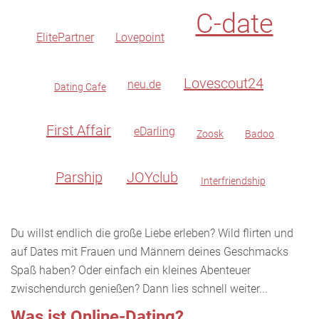
C-date
ElitePartner
Lovepoint
Lovescout24
neu.de
Dating Cafe
First Affair
eDarling
Zoosk
Badoo
Parship
JOYclub
Interfriendship
Du willst endlich die große Liebe erleben? Wild flirten und
auf Dates mit Frauen und Männern deines Geschmacks
Spaß haben? Oder einfach ein kleines Abenteuer
zwischendurch genießen? Dann lies schnell weiter...
Was ist Online-Dating?