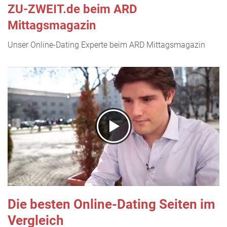
ZU-ZWEIT.de beim ARD
Mittagsmagazin
Unser Online-Dating Experte beim ARD Mittagsmagazin
Die besten Online-Dating Seiten im
Vergleich