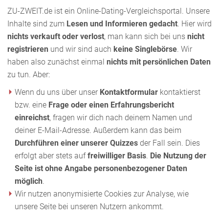
ZU-ZWEIT.de ist ein Online-Dating-Vergleichsportal. Unsere
Inhalte sind zum
Lesen und Informieren gedacht
. Hier wird
nichts verkauft oder verlost
, man kann sich bei uns
nicht
registrieren
und wir sind auch
keine Singlebörse
. Wir
haben also zunächst einmal
nichts mit persönlichen Daten
zu tun. Aber:
Wenn du uns über unser
Kontaktformular
kontaktierst
bzw. eine
Frage oder einen Erfahrungsbericht
einreichst
, fragen wir dich nach deinem Namen und
deiner E-Mail-Adresse. Außerdem kann das beim
Durchführen einer unserer Quizzes
der Fall sein. Dies
erfolgt aber stets auf
freiwilliger Basis
.
Die Nutzung der
Seite ist ohne Angabe personenbezogener Daten
möglich
.
Wir nutzen anonymisierte Cookies zur Analyse, wie
unsere Seite bei unseren Nutzern ankommt.