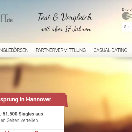
Empfoh
Test & Vergleich
seit über 17 Jahren
INGLEBÖRSEN
PARTNERVERMITTLUNG
CASUAL-DATING
ensprung in Hannover
ie
51.500 Singles aus
en Seiten verteilen.