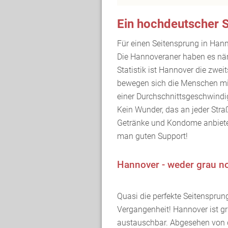
Ein hochdeutscher S
Für einen Seitensprung in Han
Die Hannoveraner haben es näml
Statistik ist Hannover die zwei
bewegen sich die Menschen mi
einer Durchschnittsgeschwindi
Kein Wunder, das an jeder Straß
Getränke und Kondome anbiete
man guten Support!
Hannover - weder grau no
Quasi die perfekte Seitensprung
Vergangenheit! Hannover ist grün
austauschbar. Abgesehen von d