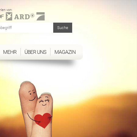
len von:
MEHR
ÜBER UNS
MAGAZIN