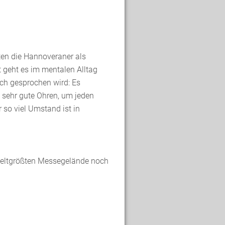
ten die Hannoveraner als
t geht es im mentalen Alltag
sch gesprochen wird: Es
 sehr gute Ohren, um jeden
 so viel Umstand ist in
 weltgrößten Messegelände noch