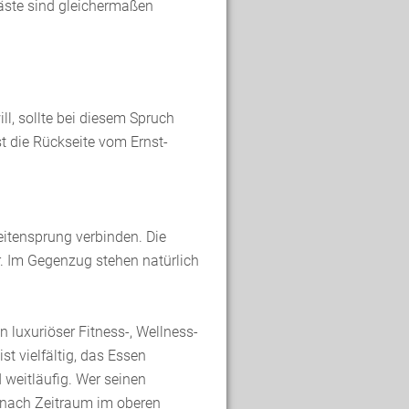
äste sind gleichermaßen
l, sollte bei diesem Spruch
t die Rückseite vom Ernst-
itensprung verbinden. Die
ar. Im Gegenzug stehen natürlich
n luxuriöser Fitness-, Wellness-
t vielfältig, das Essen
 weitläufig. Wer seinen
e nach Zeitraum im oberen