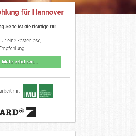
hlung für Hannover
g Seite ist die richtige für
 Dir eine kostenlose,
 Empfehlung
Mehr erfahren...
rbeit mit