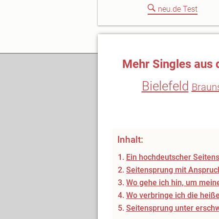
neu.de Test
Mehr Singles aus 
Bielefeld
Braun
Inhalt:
Ein hochdeutscher Seitens
Seitensprung mit Anspruc
Wo gehe ich hin, um mein
Wo verbringe ich die hei
Seitensprung unter ersch