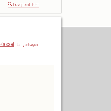
Lovepoint Test
Kassel
Langenhagen