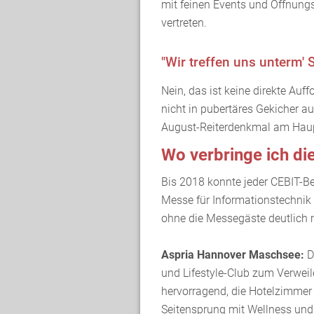
mit feinen Events und Öffnung
vertreten.
"Wir treffen uns unterm'
Nein, das ist keine direkte Au
nicht in pubertäres Gekicher a
August-Reiterdenkmal am Hau
Wo verbringe ich di
Bis 2018 konnte jeder CEBIT-B
Messe für Informationstechnik w
ohne die Messegäste deutlich 
Aspria Hannover Maschsee:
Di
und Lifestyle-Club zum Verweil
hervorragend, die Hotelzimmer 
Seitensprung mit Wellness und 