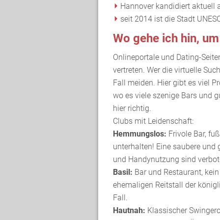
Hannover kandidiert aktuell 
seit 2014 ist die Stadt UNESC
Wo gehe ich hin, um
Onlineportale und Dating-Seite
vertreten. Wer die virtuelle Suc
Fall meiden. Hier gibt es viel 
wo es viele szenige Bars und gu
hier richtig.
Clubs mit Leidenschaft:
Hemmungslos:
Frivole Bar, 
unterhalten! Eine saubere und g
und Handynutzung sind verbot
Basil:
Bar und Restaurant, kein 
ehemaligen Reitstall der königl
Fall.
Hautnah:
Klassischer Swingerc