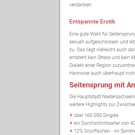
verdanken.
Entspannte Erotik
Eine gute Wahl für Seitensprun
sexuell aufgeschlossen und leb
zu. Das liegt vielleicht auch d
entsteht kein Stress und kein 
Dialekt einer Region zuzuordnen
Hannover auch überhaupt nicht n
Seitensprung mit A
Die Hauptstadt Niedersachsens
weitere Highlights zur Zwische
über 160.000 Singles
ein Durchschnittsalter von 42
12% Grünflächen - im Sommer