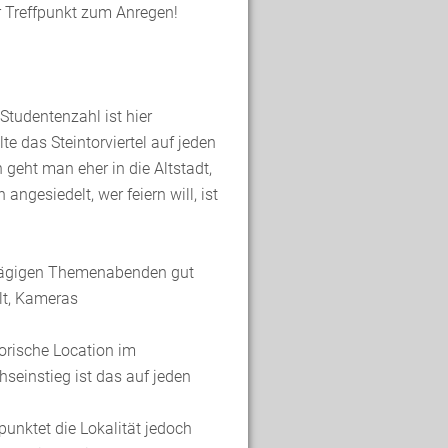
er Treffpunkt zum Anregen!
Studentenzahl ist hier
te das Steintorviertel auf jeden
 geht man eher in die Altstadt,
ngesiedelt, wer feiern will, ist
hlägigen Themenabenden gut
llt, Kameras
torische Location im
hseinstieg ist das auf jeden
unktet die Lokalität jedoch