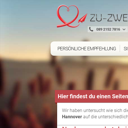
089 2152 7816
PERSÖNLICHE EMPFEHLUNG
S
Hier findest du einen Seit
Wir haben untersucht wie sich d
Hannover
auf die unterschiedlich