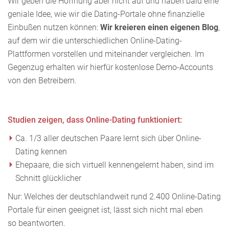
Wir geben die Hoffnung aber nicht auf und haben bald eine
geniale Idee, wie wir die Dating-Portale ohne finanzielle
Einbußen nutzen können:
Wir kreieren einen eigenen Blog
,
auf dem wir die unterschiedlichen Online-Dating-
Plattformen vorstellen und miteinander vergleichen. Im
Gegenzug erhalten wir hierfür kostenlose Demo-Accounts
von den Betreibern.
Studien zeigen, dass Online-Dating funktioniert:
Ca. 1/3 aller deutschen Paare lernt sich über Online-
Dating kennen
Ehepaare, die sich virtuell kennengelernt haben, sind im
Schnitt glücklicher
Nur: Welches der deutschlandweit rund 2.400 Online-Dating
Portale für einen geeignet ist, lässt sich nicht mal eben
so beantworten.