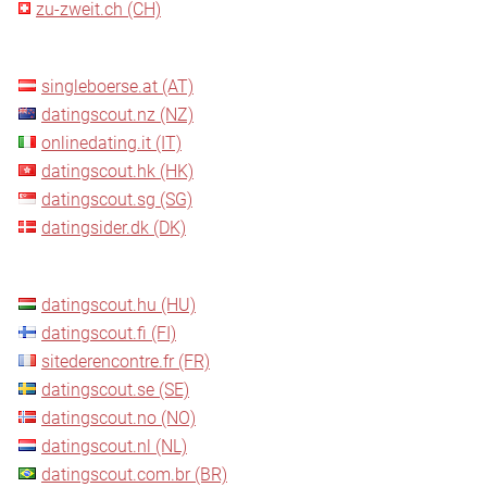
zu-zweit.ch (CH)
singleboerse.at (AT)
datingscout.nz (NZ)
onlinedating.it (IT)
datingscout.hk (HK)
datingscout.sg (SG)
datingsider.dk (DK)
datingscout.hu (HU)
datingscout.fi (FI)
sitederencontre.fr (FR)
datingscout.se (SE)
datingscout.no (NO)
datingscout.nl (NL)
datingscout.com.br (BR)