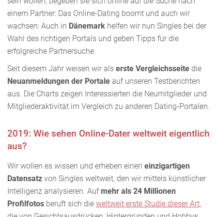
sein wollen, begeben sie sich online auf die Suche nach
einem Partner: Das Online-Dating boomt und auch wir
wachsen: Auch in
Dänemark
helfen wir nun Singles bei der
Wahl des richtigen Portals und geben Tipps für die
erfolgreiche Partnersuche.
Seit diesem Jahr weisen wir als
erste Vergleichsseite
die
Neuanmeldungen der Portale
auf unseren Testberichten
aus. Die Charts zeigen Interessierten die Neumitglieder und
Mitgliederaktivität im Vergleich zu anderen Dating-Portalen.
2019: Wie sehen Online-Dater weltweit eigentlich
aus?
Wir wollen es wissen und erheben einen
einzigartigen
Datensatz
von Singles weltweit, den wir mittels künstlicher
Intelligenz analysieren. Auf
mehr als 24 Millionen
Profilfotos
beruft sich die
weltweit erste Studie dieser Art
,
die von Gesichtsausdrücken, Hintergründen und Hobbys