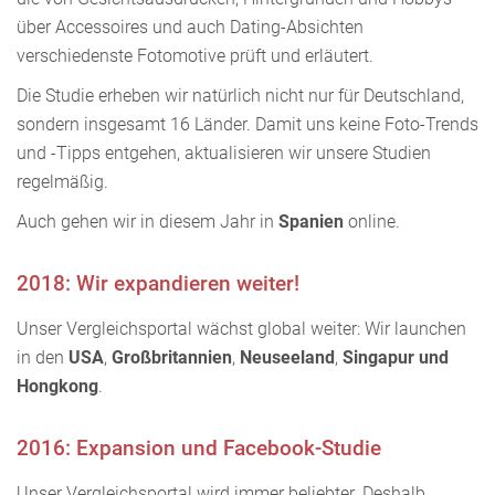
über Accessoires und auch Dating-Absichten
verschiedenste Fotomotive prüft und erläutert.
Die Studie erheben wir natürlich nicht nur für Deutschland,
sondern insgesamt 16 Länder. Damit uns keine Foto-Trends
und -Tipps entgehen, aktualisieren wir unsere Studien
regelmäßig.
Auch gehen wir in diesem Jahr in
Spanien
online.
2018: Wir expandieren weiter!
Unser Vergleichsportal wächst global weiter: Wir launchen
in den
USA
,
Großbritannien
,
Neuseeland
,
Singapur und
Hongkong
.
2016: Expansion und Facebook-Studie
Unser Vergleichsportal wird immer beliebter. Deshalb