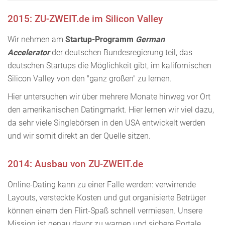
2015: ZU-ZWEIT.de im Silicon Valley
Wir nehmen am
Startup-Programm
German
Accelerator
der deutschen Bundesregierung teil, das
deutschen Startups die Möglichkeit gibt, im kalifornischen
Silicon Valley von den "ganz großen" zu lernen.
Hier untersuchen wir über mehrere Monate hinweg vor Ort
den amerikanischen Datingmarkt. Hier lernen wir viel dazu,
da sehr viele Singlebörsen in den USA entwickelt werden
und wir somit direkt an der Quelle sitzen.
2014: Ausbau von ZU-ZWEIT.de
Online-Dating kann zu einer Falle werden: verwirrende
Layouts, versteckte Kosten und gut organisierte Betrüger
können einem den Flirt-Spaß schnell vermiesen. Unsere
Mission ist genau davor zu warnen und sichere Portale