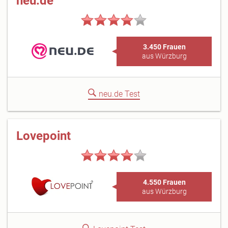
neu.de
3.450 Frauen
aus Würzburg
neu.de Test
Lovepoint
4.550 Frauen
aus Würzburg