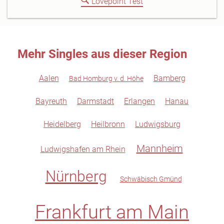
Lovepoint Test
Mehr Singles aus dieser Region
Aalen
Bamberg
Bad Homburg v. d. Höhe
Bayreuth
Darmstadt
Erlangen
Hanau
Heidelberg
Heilbronn
Ludwigsburg
Mannheim
Ludwigshafen am Rhein
Nürnberg
Schwäbisch Gmünd
Frankfurt am Main