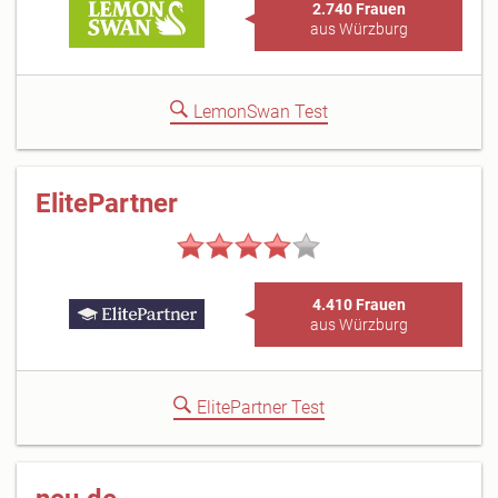
2.740 Frauen
aus Würzburg
LemonSwan Test
ElitePartner
4.410 Frauen
aus Würzburg
ElitePartner Test