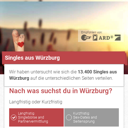
Empfohlen von:
Singles aus Würzburg
Wir haben untersucht wie sich die
13.400 Singles aus
Würzburg
auf die unterschiedlichen Seiten verteilen.
Nach was suchst du in Würzburg?
Langfristig oder Kurzfristig
Langfristig:
Kurzfristig:
Singlebörse and
Sex-Dates and
Partnervermittlung
Seitensprung