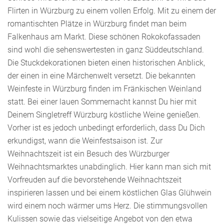
Flirten in Würzburg zu einem vollen Erfolg. Mit zu einem der
romantischten Plätze in Würzburg findet man beim
Falkenhaus am Markt. Diese schönen Rokokofassaden
sind wohl die sehenswertesten in ganz Süddeutschland.
Die Stuckdekorationen bieten einen historischen Anblick,
der einen in eine Märchenwelt versetzt. Die bekannten
Weinfeste in Würzburg finden im Fränkischen Weinland
statt. Bei einer lauen Sommernacht kannst Du hier mit
Deinem Singletreff Würzburg köstliche Weine genießen.
Vorher ist es jedoch unbedingt erforderlich, dass Du Dich
erkundigst, wann die Weinfestsaison ist. Zur
Weihnachtszeit ist ein Besuch des Würzburger
Weihnachtsmarktes unabdinglich. Hier kann man sich mit
Vorfreuden auf die bevorstehende Weihnachtszeit
inspirieren lassen und bei einem köstlichen Glas Glühwein
wird einem noch wärmer ums Herz. Die stimmungsvollen
Kulissen sowie das vielseitige Angebot von den etwa