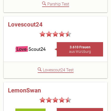
Parship Test
Lovescout24
3.610 Frauen
aus Würzburg
Lovescout24 Test
LemonSwan