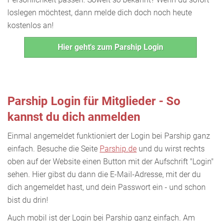
loslegen möchtest, dann melde dich doch noch heute
kostenlos an!
Hier geht's zum Parship Login
Parship Login für Mitglieder - So
kannst du dich anmelden
Einmal angemeldet funktioniert der Login bei Parship ganz
einfach. Besuche die Seite
Parship.de
und du wirst rechts
oben auf der Website einen Button mit der Aufschrift "Login"
sehen. Hier gibst du dann die E-Mail-Adresse, mit der du
dich angemeldet hast, und dein Passwort ein - und schon
bist du drin!
Auch mobil ist der Login bei Parship ganz einfach. Am