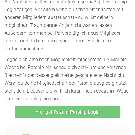
Als Nächstes solltest du natürlich regelmäßig den Parship-
Login tätigen. Vor allem wenn du schon Nachrichten mit
anderen Mitgliedern austauschst - du willst deine/n
mögliche/n Traumpartner/in ja nicht warten lassen.
Außerdem kommen bei Parship täglich neue Mitglieder
hinzu - und du bekommst somit immer wieder neue
Partnervorschläge.
Logge dich also nach Möglichkeit mindestens 1-2 Mal pro
Woche bei Parship ein, schau dich aktiv um und versende
"Lächeln" oder besser gleich eine geschriebene Nachricht.
Wenn du deine Mitgliedschaft bei Parship ausgiebig nutzt,
steht dem Liebeserfolg wirklich kaum noch etwas im Wege.
Probier es doch gleich aus.
Hier geht's zum Parship Login