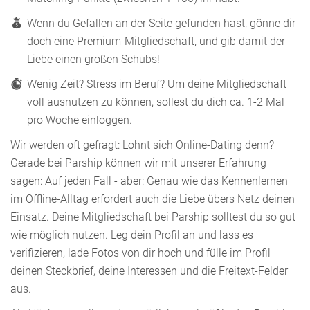
Wenn du Gefallen an der Seite gefunden hast, gönne dir
doch eine Premium-Mitgliedschaft, und gib damit der
Liebe einen großen Schubs!
Wenig Zeit? Stress im Beruf? Um deine Mitgliedschaft
voll ausnutzen zu können, sollest du dich ca. 1-2 Mal
pro Woche einloggen.
Wir werden oft gefragt: Lohnt sich Online-Dating denn?
Gerade bei Parship können wir mit unserer Erfahrung
sagen: Auf jeden Fall - aber: Genau wie das Kennenlernen
im Offline-Alltag erfordert auch die Liebe übers Netz deinen
Einsatz. Deine Mitgliedschaft bei Parship solltest du so gut
wie möglich nutzen. Leg dein Profil an und lass es
verifizieren, lade Fotos von dir hoch und fülle im Profil
deinen Steckbrief, deine Interessen und die Freitext-Felder
aus.