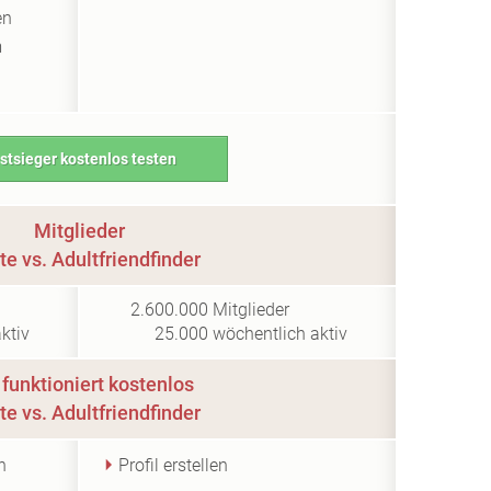
en
m
stsieger kostenlos testen
Mitglieder
te vs. Adultfriendfinder
2.600.000
Mitglieder
ktiv
25.000
wöchentlich aktiv
funktioniert kostenlos
te vs. Adultfriendfinder
n
Profil erstellen