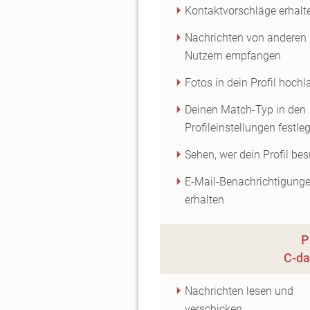
Kontaktvorschläge erhalt
Nachrichten von anderen
Nutzern empfangen
Fotos in dein Profil hoch
Deinen Match-Typ in den
Profileinstellungen festle
Sehen, wer dein Profil be
E-Mail-Benachrichtigung
erhalten
P
C-da
Nachrichten lesen und
verschicken