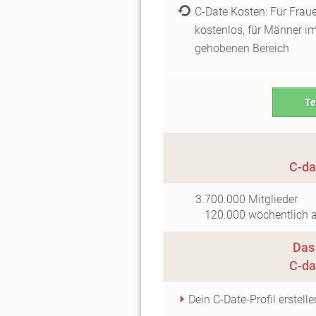
C-Date Kosten: Für Frau
kostenlos, für Männer i
gehobenen Bereich
Te
C-da
3.700.000
Mitglieder
120.000
wöchentlich a
Das 
C-da
Dein C-Date-Profil erstelle