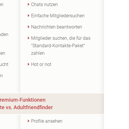
en
Chats nutzen
Einfache Mitgliedersuchen
Nachrichten beantworten
laden
Mitglieder suchen, die für das
"Standard-Kontakte-Paket"
gen
zahlen
sucht
Hot or not
en
remium-Funktionen
te vs. Adultfriendfinder
Profile ansehen