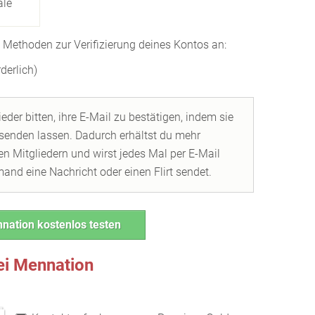
ale
 Methoden zur Verifizierung deines Kontos an:
rderlich)
der bitten, ihre E-Mail zu bestätigen, indem sie
 senden lassen. Dadurch erhältst du mehr
 Mitgliedern und wirst jedes Mal per E-Mail
mand eine Nachricht oder einen Flirt sendet.
nation kostenlos testen
i Mennation