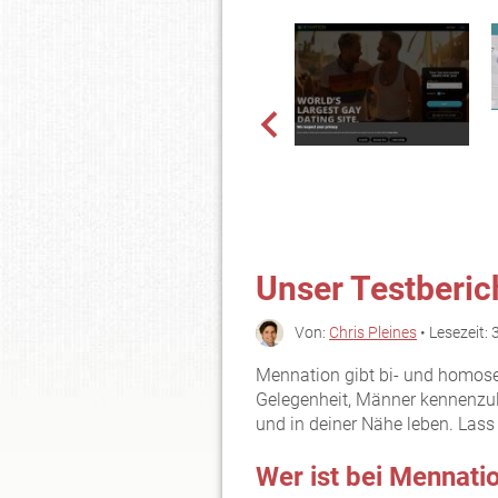
Unser Testberic
Von:
Chris Pleines
• Lesezeit: 
Mennation gibt bi- und homos
Gelegenheit, Männer kennenzuler
und in deiner Nähe leben. Lass
Wer ist bei Mennat