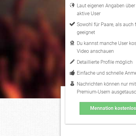
Laut eigenen Angaben über
aktive User
Sowohl für Paare, als auch 
geeignet
Du kannst manche User kos
Video anschauen
Detaillierte Profile möglich
Einfache und schnelle Anm
Nachrichten können nur mi
Premium-Usern ausgetausc
Mennation kostenlos