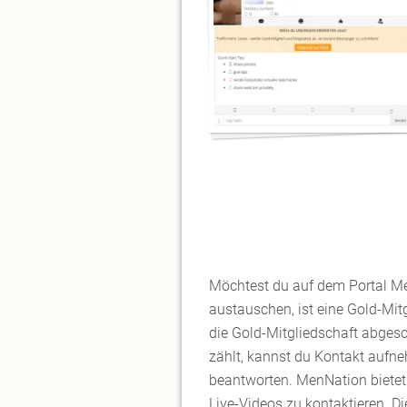
Möchtest du auf dem Portal M
austauschen, ist eine Gold-Mit
die Gold-Mitgliedschaft abgesc
zählt, kannst du Kontakt aufn
beantworten. MenNation bietet 
Live-Videos zu kontaktieren. D