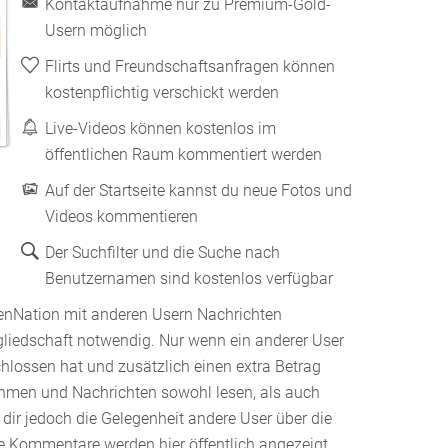
Kontaktaufnahme nur zu Premium-Gold-
Usern möglich
Flirts und Freundschaftsanfragen können
kostenpflichtig verschickt werden
Live-Videos können kostenlos im
öffentlichen Raum kommentiert werden
Auf der Startseite kannst du neue Fotos und
Videos kommentieren
Der Suchfilter und die Suche nach
Benutzernamen sind kostenlos verfügbar
enNation mit anderen Usern Nachrichten
gliedschaft notwendig. Nur wenn ein anderer User
hlossen hat und zusätzlich einen extra Betrag
ehmen und Nachrichten sowohl lesen, als auch
dir jedoch die Gelegenheit andere User über die
ie Kommentare werden hier öffentlich angezeigt.