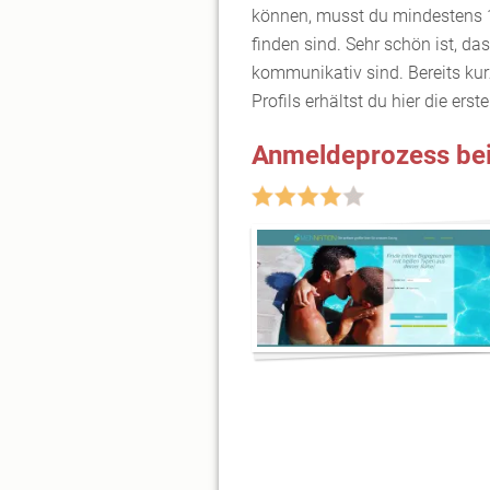
können, musst du mindestens 18
finden sind. Sehr schön ist, da
kommunikativ sind. Bereits ku
Profils erhältst du hier die ers
Anmeldeprozess be