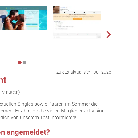
Zuletzt aktualisiert:
Juli 2026
ht
3 Minute(n)
exuellen Singles sowie Paaren im Sommer die
nen. Erfahre, ob die vielen Mitglieder aktiv sind
 dich von unserem Test informieren!
ion angemeldet?