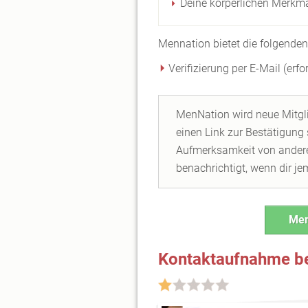
Deine körperlichen Merkm
Mennation bietet die folgenden
Verifizierung per E-Mail (erfo
MenNation wird neue Mitglie
einen Link zur Bestätigung
Aufmerksamkeit von anderen
benachrichtigt, wenn dir je
Men
Kontaktaufnahme be