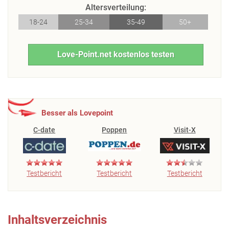
Altersverteilung:
18-24
25-34
35-49
50+
Love-Point.net kostenlos testen
Besser als Lovepoint
C-date
Poppen
Visit-X
Testbericht
Testbericht
Testbericht
Inhaltsverzeichnis