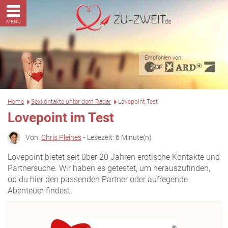
MENÜ
Empfohlen von:
Home
Sexkontakte unter dem Radar
Lovepoint Test
Lovepoint im Test
Von:
Chris Pleines
• Lesezeit: 6 Minute(n)
Lovepoint bietet seit über 20 Jahren erotische Kontakte und
Partnersuche. Wir haben es getestet, um herauszufinden,
ob du hier den passenden Partner oder aufregende
Abenteuer findest.