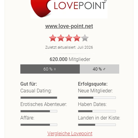
www.love-point.net
Zuletzt aktualisiert:
Juli 2026
620.000
Mitglieder
60 % ♀
40 % ♂
Gut für:
Erfolgsquote:
Casual Dating:
Neue Mitglieder:
Erotisches Abenteuer:
Haben Dates:
Affäre:
Landen in der Kiste:
Vergleiche Lovepoint