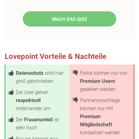
MACH DAS QUIZ
Lovepoint Vorteile & Nachteile
Datenschutz
wird hier
Fotos können nur von
groß geschrieben
Premium Usern
gesehen werden
Die User gehen
respektvoll
Partnervorschläge
miteinander um
können nur mit
Premium
Der
Frauenanteil
ist
Mitgliedschaft
sehr hoch
kontaktiert werden
Frauen können das