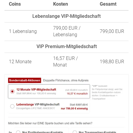
Coins
Kosten
Gesamt
Lebenslange VIP-Mitgliedschaft
799,00 EUR
/
1 Lebenslang
799,00 EUR
Lebenslang
VIP Premium-Mitgliedschaft
16,57 EUR
/
12 Monate
198,80 EUR
Monat