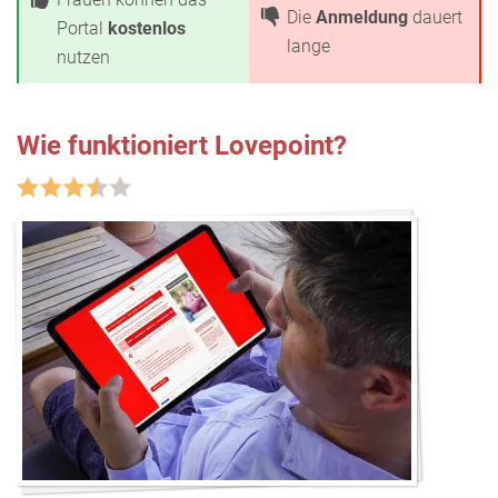
Die
Anmeldung
dauert
Portal
kostenlos
lange
nutzen
Wie funktioniert Lovepoint?