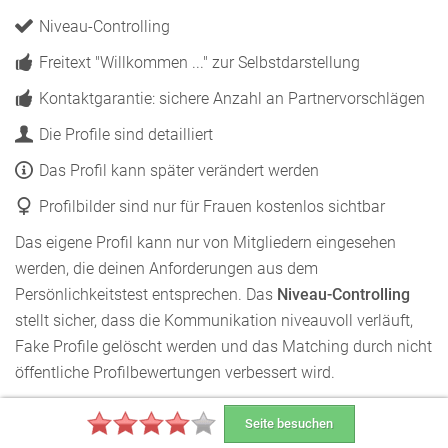
Niveau-Controlling
Freitext "Willkommen ..." zur Selbstdarstellung
Kontaktgarantie: sichere Anzahl an Partnervorschlägen
Die Profile sind detailliert
Das Profil kann später verändert werden
Profilbilder sind nur für Frauen kostenlos sichtbar
Das eigene Profil kann nur von Mitgliedern eingesehen
werden, die deinen Anforderungen aus dem
Persönlichkeitstest entsprechen. Das
Niveau-Controlling
stellt sicher, dass die Kommunikation niveauvoll verläuft,
Fake Profile gelöscht werden und das Matching durch nicht
öffentliche Profilbewertungen verbessert wird.
Das Profil gliedert sich in Fotos, wichtigste Angaben zum
Seite besuchen
Äußeren, zur Mobilität und zum Rauchverhalten, den