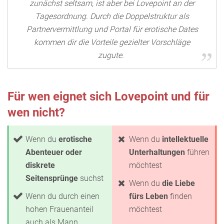
zunächst seltsam, ist aber bei Lovepoint an der
Tagesordnung. Durch die Doppelstruktur als
Partnervermittlung und Portal für erotische Dates
kommen dir die Vorteile gezielter Vorschläge
zugute.
Für wen eignet sich Lovepoint und für
wen nicht?
Wenn du
erotische
Wenn du
intellektuelle
Abenteuer oder
Unterhaltungen
führen
diskrete
möchtest
Seitensprünge
suchst
Wenn du
die Liebe
Wenn du durch einen
fürs Leben
finden
hohen Frauenanteil
möchtest
auch als Mann