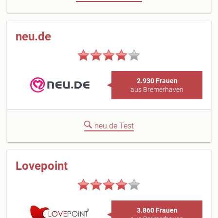
neu.de
2.930 Frauen
aus Bremerhaven
neu.de Test
Lovepoint
3.860 Frauen