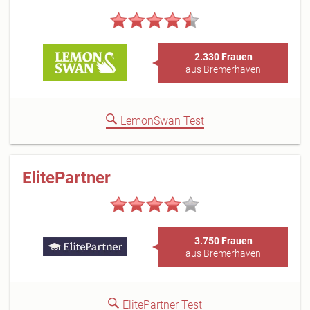
2.330 Frauen
aus Bremerhaven
LemonSwan Test
ElitePartner
3.750 Frauen
aus Bremerhaven
ElitePartner Test