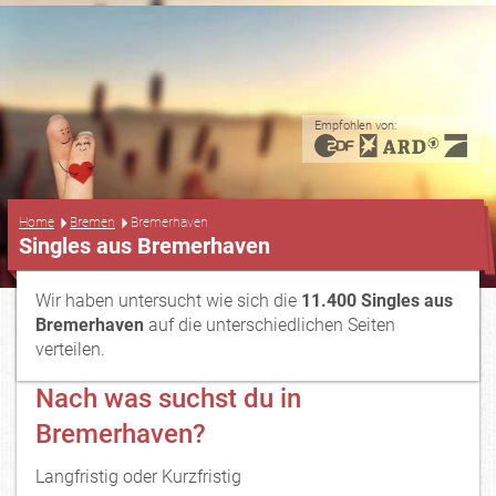
Empfohlen von:
...
Home
Bremen
Bremerhaven
Singles aus Bremerhaven
Wir haben untersucht wie sich die
11.400 Singles aus
Bremerhaven
auf die unterschiedlichen Seiten
verteilen.
Nach was suchst du in
Bremerhaven?
Langfristig oder Kurzfristig