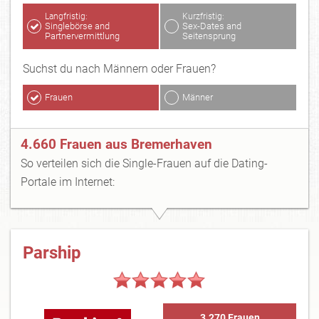
Langfristig:
Kurzfristig:
Singlebörse and
Sex-Dates and
Partnervermittlung
Seitensprung
Suchst du nach Männern oder Frauen?
Frauen
Männer
4.660 Frauen aus Bremerhaven
So verteilen sich die Single-Frauen auf die Dating-
Portale im Internet:
Parship
3.270 Frauen