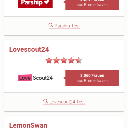
aus Bremerhaven
Parship Test
Lovescout24
3.060 Frauen
aus Bremerhaven
Lovescout24 Test
LemonSwan