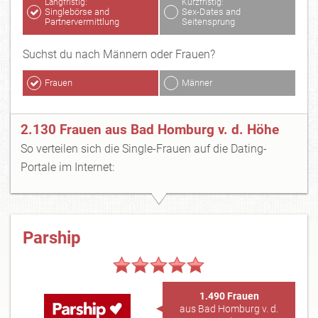
Langfristig:
Kurzfristig:
Singlebörse and
Sex-Dates and
Partnervermittlung
Seitensprung
Suchst du nach Männern oder Frauen?
Frauen
Männer
2.130 Frauen aus Bad Homburg v. d. Höhe
So verteilen sich die Single-Frauen auf die Dating-
Portale im Internet:
Parship
1.490 Frauen
aus Bad Homburg v. d.