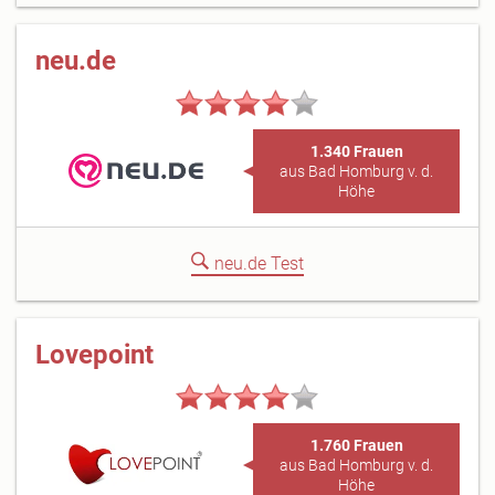
neu.de
1.340 Frauen
aus Bad Homburg v. d.
Höhe
neu.de Test
Lovepoint
1.760 Frauen
aus Bad Homburg v. d.
Höhe