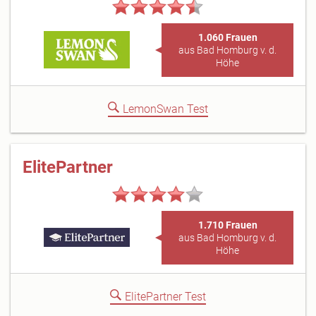
1.060 Frauen
aus Bad Homburg v. d.
Höhe
LemonSwan Test
ElitePartner
1.710 Frauen
aus Bad Homburg v. d.
Höhe
ElitePartner Test