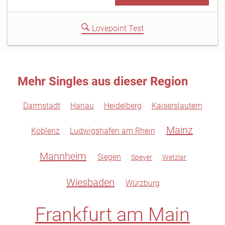
Lovepoint Test
Mehr Singles aus dieser Region
Darmstadt
Hanau
Heidelberg
Kaiserslautern
Mainz
Koblenz
Ludwigshafen am Rhein
Mannheim
Siegen
Speyer
Wetzlar
Wiesbaden
Würzburg
Frankfurt am Main