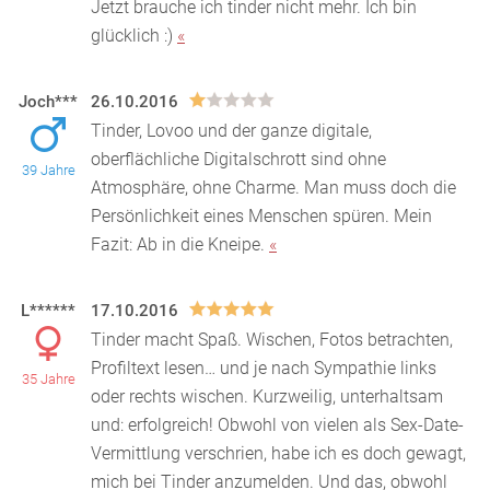
Jetzt brauche ich tinder nicht mehr. Ich bin
glücklich :)
«
Joch***
26.10.2016
Tinder, Lovoo und der ganze digitale,
oberflächliche Digitalschrott sind ohne
39 Jahre
Atmosphäre, ohne Charme. Man muss doch die
Persönlichkeit eines Menschen
spüren. Mein
Fazit: Ab in die Kneipe.
«
L******
17.10.2016
Tinder macht Spaß. Wischen, Fotos betrachten,
Profiltext lesen… und je nach Sympathie links
35 Jahre
oder rechts wischen. Kurzweilig, unterhaltsam
und: erfolgr
eich! Obwohl von vielen als Sex-Date-
Vermittlung verschrien, habe ich es doch gewagt,
mich bei Tinder anzumelden. Und das, obwohl