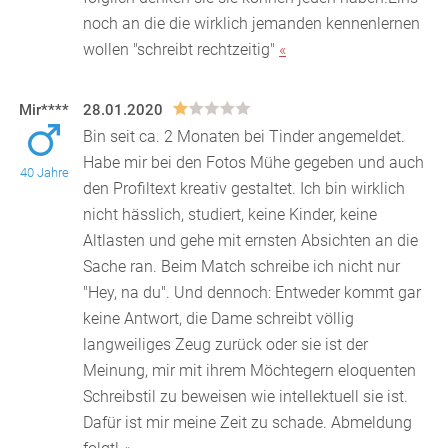
noch an die die wirklich jemanden kennenlernen
wollen "schreibt rechtzeitig"
«
Mir****
28.01.2020
Bin seit ca. 2 Monaten bei Tinder angemeldet.
Habe mir bei den Fotos Mühe gegeben und auch
40 Jahre
den Profiltext kreativ gestaltet. Ich bin wirklich
nicht hä
sslich, studiert, keine Kinder, keine
Altlasten und gehe mit ernsten Absichten an die
Sache ran. Beim Match schreibe ich nicht nur
"Hey, na du". Und dennoch: Entweder kommt gar
keine Antwort, die Dame schreibt völlig
langweiliges Zeug zurück oder sie ist der
Meinung, mir mit ihrem Möchtegern eloquenten
Schreibstil zu beweisen wie intellektuell sie ist.
Dafür ist mir meine Zeit zu schade. Abmeldung