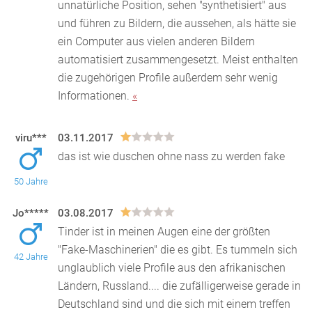
unnatürliche Position, sehen "synthetisiert" aus
und führen zu Bildern, die aussehen, als hätte sie
ein Computer aus vielen anderen Bildern
automatisiert zusammengesetzt. Meist enthalten
die zugehörigen Profile außerdem sehr wenig
Informationen.
«
viru***
03.11.2017
das ist wie duschen ohne nass zu werden fake
50 Jahre
Jo*****
03.08.2017
Tinder ist in meinen Augen eine der größten
"Fake-Maschinerien" die es gibt. Es tummeln sich
42 Jahre
unglaublich viele Profile aus den afrikanischen
Ländern,
Russland.... die zufälligerweise gerade in
Deutschland sind und die sich mit einem treffen