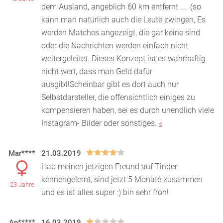
dem Ausland, angeblich 60 km entfernt .... (so
kann man
natürlich auch die Leute zwingen, Es
werden Matches angezeigt, die gar keine sind
oder die Nachrichten werden einfach nicht
weitergeleitet. Dieses Konzept ist es wahrhaftig
nicht wert, dass man Geld dafür
ausgibt!Scheinbar gibt es dort auch nur
Selbstdarsteller, die offensichtlich einiges zu
kompensieren haben, sei es durch unendlich viele
Instagram- Bilder oder sonstiges.
«
Mar****
21.03.2019
Hab meinen jetzigen Freund auf Tinder
kennengelernt, sind jetzt 5 Monate zusammen
23 Jahre
und es ist alles super :) bin sehr froh!
An*****
16.03.2019