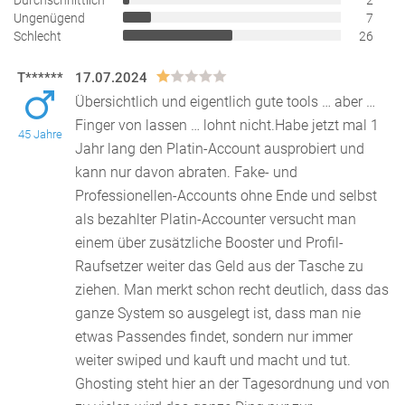
Durchschnittlich
2
Ungenügend
7
Schlecht
26
T******
17.07.2024
Übersichtlich und eigentlich gute tools … aber …
Finger von lassen … lohnt nicht.Habe jetzt mal 1
45 Jahre
Jahr lang den Platin-Account ausprobiert und
kan
n nur davon abraten. Fake- und
Professionellen-Accounts ohne Ende und selbst
als bezahlter Platin-Accounter versucht man
einem über zusätzliche Booster und Profil-
Raufsetzer weiter das Geld aus der Tasche zu
ziehen. Man merkt schon recht deutlich, dass das
ganze System so ausgelegt ist, dass man nie
etwas Passendes findet, sondern nur immer
weiter swiped und kauft und macht und tut.
Ghosting steht hier an der Tagesordnung und von