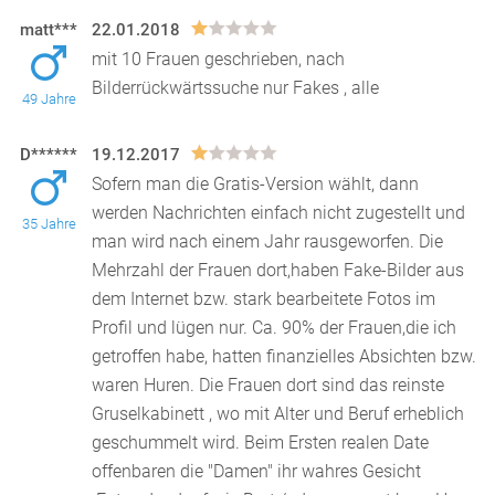
matt***
22.01.2018
mit 10 Frauen geschrieben, nach
Bilderrückwärtssuche nur Fakes , alle
49 Jahre
D******
19.12.2017
Sofern man die Gratis-Version wählt, dann
werden Nachrichten einfach nicht zugestellt und
35 Jahre
man wird nach einem Jahr rausgeworfen. Die
Mehrzahl der Frau
en dort,haben Fake-Bilder aus
dem Internet bzw. stark bearbeitete Fotos im
Profil und lügen nur. Ca. 90% der Frauen,die ich
getroffen habe, hatten finanzielles Absichten bzw.
waren Huren. Die Frauen dort sind das reinste
Gruselkabinett , wo mit Alter und Beruf erheblich
geschummelt wird. Beim Ersten realen Date
offenbaren die "Damen" ihr wahres Gesicht