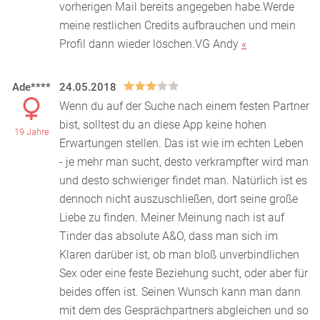
vorherigen Mail bereits angegeben habe.Werde
meine restlichen Credits aufbrauchen und mein
Profil dann wieder löschen.VG Andy
«
Ade****
24.05.2018
Wenn du auf der Suche nach einem festen Partner
bist, solltest du an diese App keine hohen
19 Jahre
Erwartungen stellen. Das ist wie im echten Leben
- je mehr
man sucht, desto verkrampfter wird man
und desto schwieriger findet man. Natürlich ist es
dennoch nicht auszuschließen, dort seine große
Liebe zu finden. Meiner Meinung nach ist auf
Tinder das absolute A&O, dass man sich im
Klaren darüber ist, ob man bloß unverbindlichen
Sex oder eine feste Beziehung sucht, oder aber für
beides offen ist. Seinen Wunsch kann man dann
mit dem des Gesprächpartners abgleichen und so