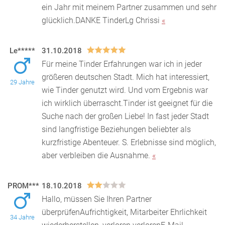
ein Jahr mit meinem Partner zusammen und sehr
glücklich.DANKE TinderLg Chrissi
«
Le*****
31.10.2018
Für meine Tinder Erfahrungen war ich in jeder
größeren deutschen Stadt. Mich hat interessiert,
29 Jahre
wie Tinder genutzt wird. Und vom Ergebnis war
ich wirkl
ich überrascht.Tinder ist geeignet für die
Suche nach der großen Liebe! In fast jeder Stadt
sind langfristige Beziehungen beliebter als
kurzfristige Abenteuer. S. Erlebnisse sind möglich,
aber verbleiben die Ausnahme.
«
PROM***
18.10.2018
Hallo, müssen Sie Ihren Partner
überprüfenAufrichtigkeit, Mitarbeiter Ehrlichkeit
34 Jahre