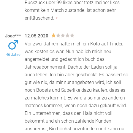
Ruckzuck über 99 likes aber trotz meiner likes
kommt kein Match zustande. Ist schon sehr
enttäuschend.
«
Joac***
12.05.2020
Vor zwei Jahren hatte mich ein Koto auf Tinder,
was kostenlos war. Nun hab ich mich neu
46 Jahre
angemeldet und gedacht ich buch das
Jahresabonnement. Dachte d
er Laden soll ja
auch leben. Ich bin aber geschockt. Es passiert so
gut wie nix, da mir nur angeboten wird, ich soll
noch Boosts und Superlike dazu kaufen, dass es
zu matches kommt. Es wird also nur zu anderen
matches kommen, wenn noch dazu gekauft wird.
Ein Unternehmen, dass den Hals nicht voll
bekommt und eh schon zahlende Kunden
ausbremst, Bin höchst unzufrieden und kann nur