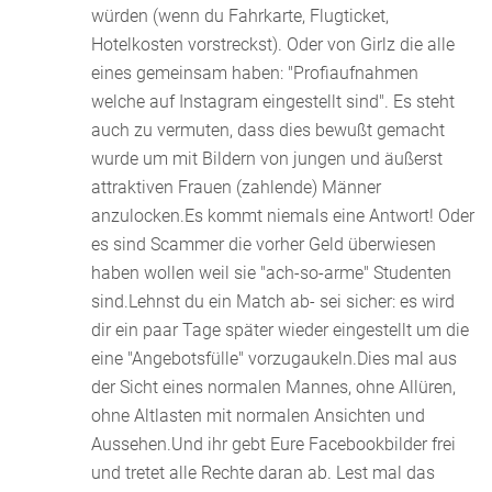
würden (wenn du Fahrkarte, Flugticket,
Hotelkosten vorstreckst). Oder von Girlz die alle
eines gemeinsam haben: "Profiaufnahmen
welche auf Instagram eingestellt sind". Es steht
auch zu vermuten, dass dies bewußt gemacht
wurde um mit Bildern von jungen und äußerst
attraktiven Frauen (zahlende) Männer
anzulocken.Es kommt niemals eine Antwort! Oder
es sind Scammer die vorher Geld überwiesen
haben wollen weil sie "ach-so-arme" Studenten
sind.Lehnst du ein Match ab- sei sicher: es wird
dir ein paar Tage später wieder eingestellt um die
eine "Angebotsfülle" vorzugaukeln.Dies mal aus
der Sicht eines normalen Mannes, ohne Allüren,
ohne Altlasten mit normalen Ansichten und
Aussehen.Und ihr gebt Eure Facebookbilder frei
und tretet alle Rechte daran ab. Lest mal das