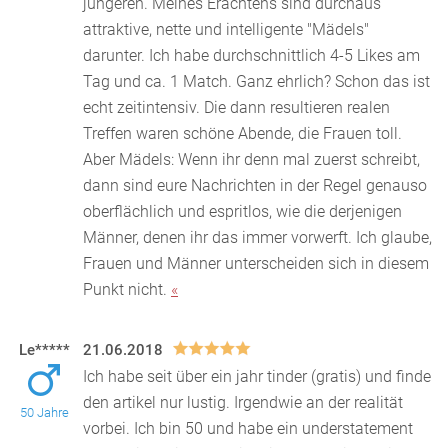
jungeren. Meines Erachtens sind durchaus
attraktive, nette und
intelligente "Mädels"
darunter. Ich habe durchschnittlich 4-5 Likes am
Tag und ca. 1 Match. Ganz ehrlich? Schon das ist
echt zeitintensiv. Die dann resultieren realen
Treffen waren schöne Abende, die Frauen toll.
Aber Mädels: Wenn ihr denn mal zuerst schreibt,
dann sind eure Nachrichten in der Regel genauso
oberflächlich und espritlos, wie die derjenigen
Männer, denen ihr das immer vorwerft. Ich glaube,
Frauen und Männer unterscheiden sich in diesem
Punkt nicht.
«
Le*****
21.06.2018
Ich habe seit über ein jahr tinder (gratis) und finde
den artikel nur lustig. Irgendwie an der realität
50 Jahre
vorbei. Ich bin 50 und habe ein understatemen
t