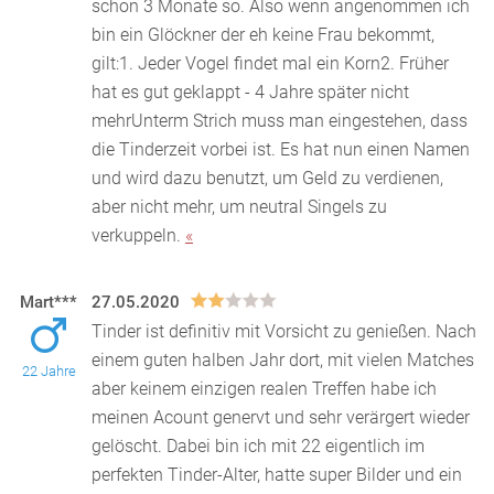
schon 3 Monate so. Also wenn angenommen ich
bin ein Glöckner der eh keine Frau bekommt,
gilt:1. Jeder Vogel findet mal ein Korn2. Früher
hat es gut geklappt - 4 Jahre später nicht
mehrUnterm Strich muss man eingestehen, dass
die Tinderzeit vorbei ist. Es hat nun einen Namen
und wird dazu benutzt, um Geld zu verdienen,
aber nicht mehr, um neutral Singels zu
verkuppeln.
«
Mart***
27.05.2020
Tinder ist definitiv mit Vorsicht zu genießen. Nach
einem guten halben Jahr dort, mit vielen Matches
22 Jahre
aber keinem einzigen realen Treffen habe ich
mein
en Acount genervt und sehr verärgert wieder
gelöscht. Dabei bin ich mit 22 eigentlich im
perfekten Tinder-Alter, hatte super Bilder und ein