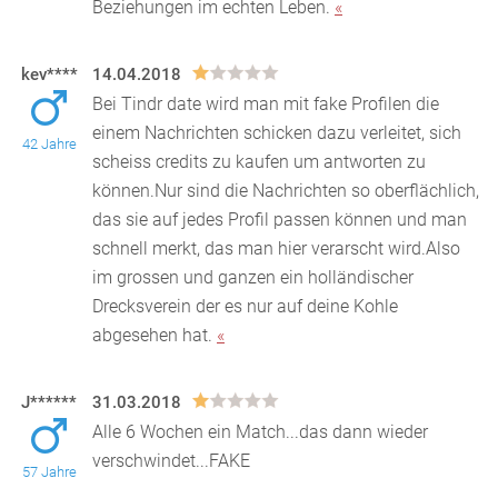
Beziehungen im echten Leben.
«
kev****
14.04.2018
Bei Tindr date wird man mit fake Profilen die
einem Nachrichten schicken dazu verleitet, sich
42 Jahre
scheiss credits zu kaufen um antworten zu
können.Nur si
nd die Nachrichten so oberflächlich,
das sie auf jedes Profil passen können und man
schnell merkt, das man hier verarscht wird.Also
im grossen und ganzen ein holländischer
Drecksverein der es nur auf deine Kohle
abgesehen hat.
«
J******
31.03.2018
Alle 6 Wochen ein Match...das dann wieder
verschwindet...FAKE
57 Jahre