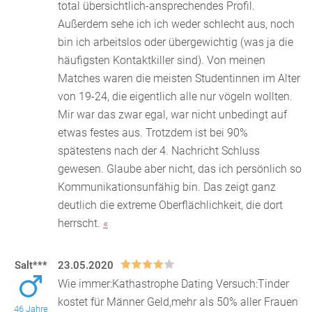
total übersichtlich-ansprechendes Profil.
Außerdem sehe ich ich weder schlecht aus, noch
bin ich arbeitslos oder übergewichtig (was ja die
häufigsten Kontaktkiller sind). Von meinen
Matches waren die meisten Studentinnen im Alter
von 19-24, die eigentlich alle nur vögeln wollten.
Mir war das zwar egal, war nicht unbedingt auf
etwas festes aus. Trotzdem ist bei 90%
spätestens nach der 4. Nachricht Schluss
gewesen. Glaube aber nicht, das ich persönlich so
Kommunikationsunfähig bin. Das zeigt ganz
deutlich die extreme Oberflächlichkeit, die dort
herrscht.
«
Salt***
23.05.2020
Wie immer:Kathastrophe Dating Versuch:Tinder
kostet für Männer Geld,mehr als 50% aller Frauen
46 Jahre