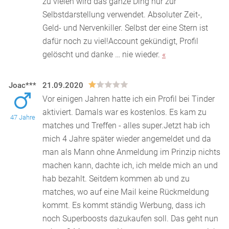
zu vielen wird das ganze Ding nur zur
Selbstdarstellung verwendet. Absoluter Zeit-,
Geld- und Nervenkiller. Selbst der eine Stern ist
dafür noch zu viel!Account gekündigt, Profil
gelöscht und danke … nie wieder.
«
Joac***
21.09.2020
Vor einigen Jahren hatte ich ein Profil bei Tinder
aktiviert. Damals war es kostenlos. Es kam zu
47 Jahre
matches und Treffen - alles super.Jetzt hab ich
mich
4 Jahre später wieder angemeldet und da
man als Mann ohne Anmeldung im Prinzip nichts
machen kann, dachte ich, ich melde mich an und
hab bezahlt. Seitdem kommen ab und zu
matches, wo auf eine Mail keine Rückmeldung
kommt. Es kommt ständig Werbung, dass ich
noch Superboosts dazukaufen soll. Das geht nun