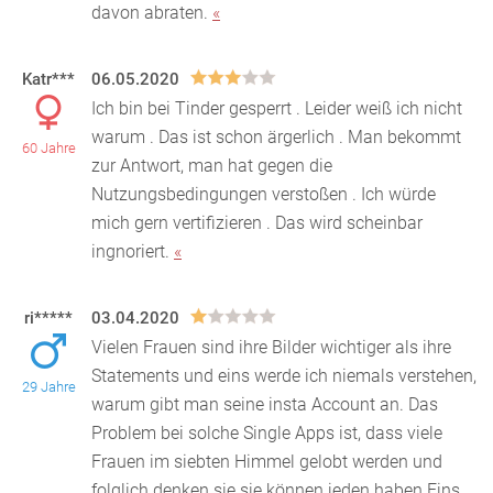
davon abraten.
«
Katr***
06.05.2020
Ich bin bei Tinder gesperrt . Leider weiß ich nicht
warum . Das ist schon ärgerlich . Man bekommt
60 Jahre
zur Antwort, man hat gegen die
Nutzungsbedingungen v
erstoßen . Ich würde
mich gern vertifizieren . Das wird scheinbar
ingnoriert.
«
ri*****
03.04.2020
Vielen Frauen sind ihre Bilder wichtiger als ihre
Statements und eins werde ich niemals verstehen,
29 Jahre
warum gibt man seine insta Account an. Das
Problem
bei solche Single Apps ist, dass viele
Frauen im siebten Himmel gelobt werden und
folglich denken sie sie können jeden haben.Eins