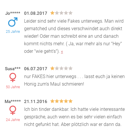
Jo*****
01.08.2017
Leider sind sehr viele Fakes unterwegs. Man wird
gematched und dieses verschwindet auch direkt
25 Jahre
wieder! Oder man schreibt eine an und danach
kommt nich
ts mehr. ( Ja, war mehr als nur "Hey"
oder "wie geht's").
«
Susa***
06.07.2017
nur FAKES hier unterwegs . . . lasst euch ja keinen
Honig zum's Maul schmieren!
50 Jahre
Ma*****
21.11.2016
Ich bin tinder dankbar. Ich hatte viele interessante
gespräche, auch wenn es bei sehr vielen einfach
24 Jahre
nicht gefunkt hat. Aber plötzlich war er dann da.