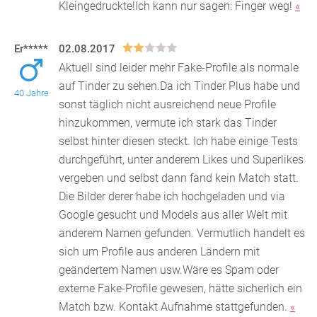
Kleingedruckte!Ich kann nur sagen: Finger weg!
«
Er*****
02.08.2017
Aktuell sind leider mehr Fake-Profile als normale
auf Tinder zu sehen.Da ich Tinder Plus habe und
40 Jahre
sonst täglich nicht ausreichend neue Profile
hinzuk
ommen, vermute ich stark das Tinder
selbst hinter diesen steckt. Ich habe einige Tests
durchgeführt, unter anderem Likes und Superlikes
vergeben und selbst dann fand kein Match statt.
Die Bilder derer habe ich hochgeladen und via
Google gesucht und Models aus aller Welt mit
anderem Namen gefunden. Vermutlich handelt es
sich um Profile aus anderen Ländern mit
geändertem Namen usw.Wäre es Spam oder
externe Fake-Profile gewesen, hätte sicherlich ein
Match bzw. Kontakt Aufnahme stattgefunden.
«