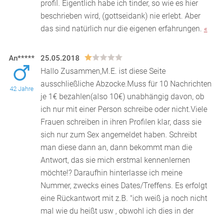
profil. Eigentlich habe ich tinder, so wie es hier
beschrieben wird, (gottseidank) nie erlebt. Aber
das sind natürlich nur die eigenen erfahrungen.
«
An*****
25.05.2018
Hallo Zusammen,M.E. ist diese Seite
ausschließliche Abzocke.Muss für 10 Nachrichten
42 Jahre
je 1€ bezahlen(also 10€) unabhängig davon, ob
ich nur mit einer
Person schreibe oder nicht.Viele
Frauen schreiben in ihren Profilen klar, dass sie
sich nur zum Sex angemeldet haben. Schreibt
man diese dann an, dann bekommt man die
Antwort, das sie mich erstmal kennenlernen
möchte!? Daraufhin hinterlasse ich meine
Nummer, zwecks eines Dates/Treffens. Es erfolgt
eine Rückantwort mit z.B. "ich weiß ja noch nicht
mal wie du heißt usw , obwohl ich dies in der