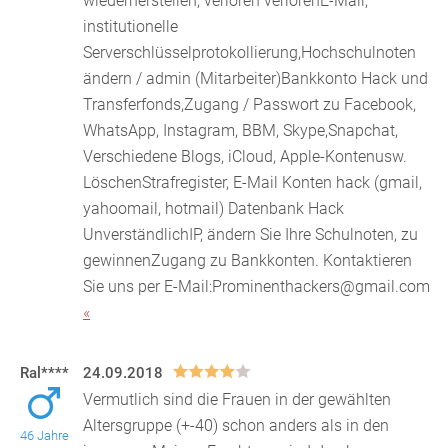
wiederherstellen, verloren verlorenE-Mail,
institutionelle
Servers
chlüsselprotokollierung,Hochschulnoten
ändern / admin (Mitarbeiter)Bankkonto Hack und
Transferfonds,Zugang / Passwort zu Facebook,
WhatsApp, Instagram, BBM, Skype,Snapchat,
Verschiedene Blogs, iCloud, Apple-Kontenusw.
LöschenStrafregister, E-Mail Konten hack (gmail,
yahoomail, hotmail) Datenbank Hack
UnverständlichIP, ändern Sie Ihre Schulnoten, zu
gewinnenZugang zu Bankkonten. Kontaktieren
Sie uns per E-Mail:Prominenthackers@gmail.com
«
Ral****
24.09.2018
Vermutlich sind die Frauen in der gewählten
Altersgruppe (+-40) schon anders als in den
46 Jahre