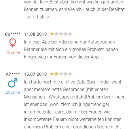
von der kein Bestreben kommt wirklich jemanden
kennen zulernen, schieße ich - auch in der Realität
- sofort ab.
«
Co*****
11.08.2019
In dieser App befinden sind nur Katastrophen
Männer die mit sich ein großes Problem haben.
46 Jahre
Finger weg ihr Frauen von dieser App
Al*****
15.07.2019
Ich hatte noch nie ein live Date über Tinder, wohl
aber mehrere nette Gespräche (mit echten
26 Jahre
Menschen - Whatsappkontakt)Problem bei Tinder
ist eher d
as (wohl ziemlich junge trendige)
inkompetente Team, die mir bei Fragen wie
inkompetente Bauern nicht weiterhelfen konnten
und mein Problem einer grundlosen Sperre nicht