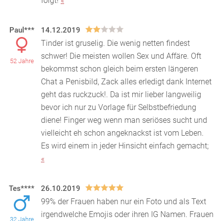
folgt!
«
Paul***
14.12.2019
Tinder ist gruselig. Die wenig netten findest
schwer! Die meisten wollen Sex und Affäre. Oft
52 Jahre
bekommst schon gleich beim ersten längeren
Chat a Penisbi
ld, Zack alles erledigt dank Internet
geht das ruckzuck!. Da ist mir lieber langweilig
bevor ich nur zu Vorlage für Selbstbefriedung
diene! Finger weg wenn man seriöses sucht und
vielleicht eh schon angeknackst ist vom Leben.
Es wird einem in jeder Hinsicht einfach gemacht;
«
Tes****
26.10.2019
99% der Frauen haben nur ein Foto und als Text
irgendwelche Emojis oder ihren IG Namen. Frauen
32 Jahre