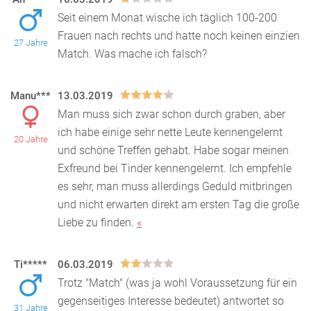
Seit einem Monat wische ich täglich 100-200
Frauen nach rechts und hatte noch keinen einzien
27 Jahre
Match. Was mache ich falsch?
Manu***
13.03.2019
Man muss sich zwar schon durch graben, aber
ich habe einige sehr nette Leute kennengelernt
20 Jahre
und schöne Treffen gehabt. Habe sogar meinen
Exfreund bei T
inder kennengelernt. Ich empfehle
es sehr, man muss allerdings Geduld mitbringen
und nicht erwarten direkt am ersten Tag die große
Liebe zu finden.
«
Ti*****
06.03.2019
Trotz "Match" (was ja wohl Voraussetzung für ein
gegenseitiges Interesse bedeutet) antwortet so
31 Jahre