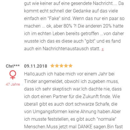
gut wie keiner auf eine gesendete Nachricht.... Da
k
ommt echt schnell der Gedanke auf das viele
einfach ein "Fake" sind. Wenn das nur ein paar so
machen ... ok, aber 80% ?! Die anderen 20% hatte
ich im echten Leben bereits getroffen ...von daher
wusste ich das es diese auch "gibt" und es fand
auch ein Nachrichtenaustausch statt.
«
Chri***
09.11.2018
Hallo,auch ich habe mich vor einem Jahr bei
Tinder angemeldet, obwohl ich zugeben muss,
47 Jahre
dass ich sehr skeptisch war.Ich dachte nie, dass
ich dort
einen Partner für die Zukunft finde. Wie
überall gibt es auch dort schwarze Schafe, die
von Umgangsformen keine Ahnung haben.Aber
ich musste feststellen, es gibt auch "normale"
Menschen.Muss jetzt mal DANKE sagen.Bin fast