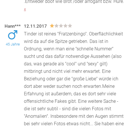
.Entweder doof wie Brot /oder arrogant bzw. Hure.
«
Hann***
12.11.2017
Tinder ist reines "Fratzenbingo". Oberflächlichkeit
wird da auf die Spitze getrieben. Das ist in
45 Jahre
Ordnung, wenn man eine "schnelle Nummer"
sucht und da
s dafür notwendige Aussehen (also
das, was gerade als "cool" und "sexy" gilt)
mitbringt und nicht viel mehr erwartet. Eine
Beziehung oder gar die "große Liebe" würde ich
dort aber weder suchen noch erwarten.Meine
Erfahrung ist außerdem, das es dort sehr viele
offensichtliche Fakes gibt. Eine weitere Sache -
die ist sehr subtil - sind die vielen Fotos mit
"Anomalien". Insbesondere mit den Augen stimmt
bei sehr vielen Fotos etwas nicht... Sie haben eine