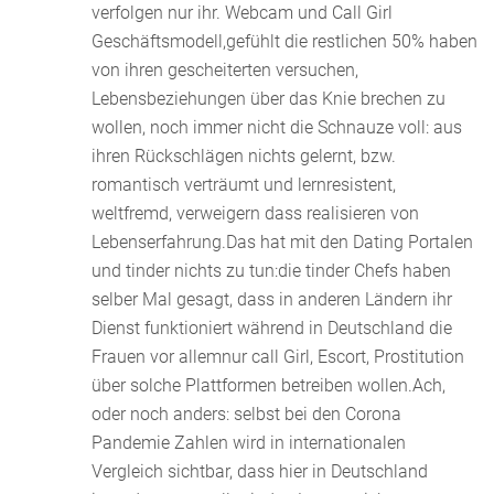
verfolgen nur ihr. Webcam und Call Girl
Geschäftsmo
dell,gefühlt die restlichen 50% haben
von ihren gescheiterten versuchen,
Lebensbeziehungen über das Knie brechen zu
wollen, noch immer nicht die Schnauze voll: aus
ihren Rückschlägen nichts gelernt, bzw.
romantisch verträumt und lernresistent,
weltfremd, verweigern dass realisieren von
Lebenserfahrung.Das hat mit den Dating Portalen
und tinder nichts zu tun:die tinder Chefs haben
selber Mal gesagt, dass in anderen Ländern ihr
Dienst funktioniert während in Deutschland die
Frauen vor allemnur call Girl, Escort, Prostitution
über solche Plattformen betreiben wollen.Ach,
oder noch anders: selbst bei den Corona
Pandemie Zahlen wird in internationalen
Vergleich sichtbar, dass hier in Deutschland