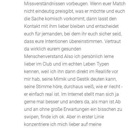
Missverständnissen vorbeugen. Wenn euer Match
nicht eindeutig preisgibt, was er möchte und euch
die Sache komisch vorkommt, dann lasst den
Kontakt mit ihm lieber bleiben und entscheidet
euch für jemanden, bei dem ihr euch sicher seid,
dass eure Intentionen übereinstimmen. Vertraut
da wirklich eurem gesunden
Menschenverstand.Also ich persönlich lerne
lieber im Club und im echten Leben Typen
kennen, weil ich ihn dann direkt im Reallife vor
mir hab, seine Mimik und Gestik deuten kann,
seine Stimme höre, durchaus weiß, wie er riecht -
er einfach real ist. Im Internet stellt man sich ja
gerne mal besser und anders da, als man ist.Ab
und an ohne große Erwartungen ein bisschen zu
swipen, finde ich ok. Aber in erster Linie
konzentriere ich mich lieber auf meine