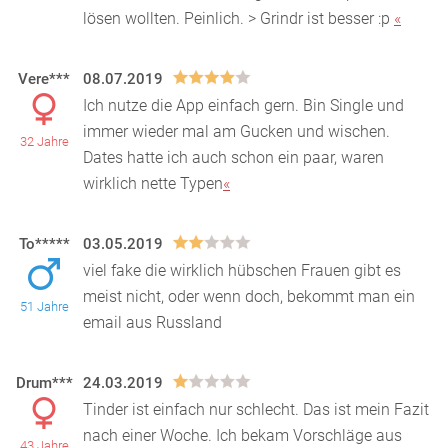
lösen wollten. Peinlich. > Grindr ist besser :p
«
Vere***
08.07.2019
Ich nutze die App einfach gern. Bin Single und
immer wieder mal am Gucken und wischen.
32 Jahre
Dates hatte ich auch schon ein paar, waren
wirklich nette Typen
«
To*****
03.05.2019
viel fake die wirklich hübschen Frauen gibt es
meist nicht, oder wenn doch, bekommt man ein
51 Jahre
email aus Russland
Drum***
24.03.2019
Tinder ist einfach nur schlecht. Das ist mein Fazit
nach einer Woche. Ich bekam Vorschläge aus
43 Jahre