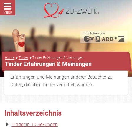
MENÜ
Empfohlen von:
...
Home
Tinder
Tinder Erfahrungen & Meinungen
Tinder Erfahrungen & Meinungen
Erfahrungen und Meinungen anderer Besucher zu
Dates, die über Tinder vermittelt wurden.
Inhaltsverzeichnis
Tinder in 10 Sekunden