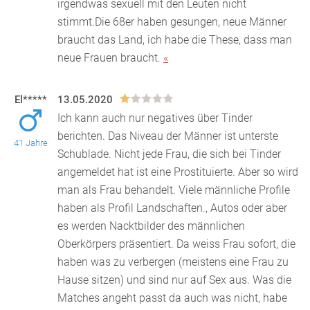
irgendwas sexuell mit den Leuten nicht
stimmt.Die 68er haben gesungen, neue Männer
braucht das Land, ich habe die These, dass man
neue Frauen braucht.
«
El*****
13.05.2020
Ich kann auch nur negatives über Tinder
berichten. Das Niveau der Männer ist unterste
41 Jahre
Schublade. Nicht jede Frau, die sich bei Tinder
angemeldet hat
ist eine Prostituierte. Aber so wird
man als Frau behandelt. Viele männliche Profile
haben als Profil Landschaften., Autos oder aber
es werden Nacktbilder des männlichen
Oberkörpers präsentiert. Da weiss Frau sofort, die
haben was zu verbergen (meistens eine Frau zu
Hause sitzen) und sind nur auf Sex aus. Was die
Matches angeht passt da auch was nicht, habe