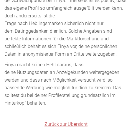
der Schwachpunkte bei Finya. Einerseits ist es positiv, dass
das eigene Profil so umfangreich ausgefüllt werden kann,
doch andererseits ist die
Frage nach Lieblingsmarken sicherlich nicht nur
dem Datinggedanken dienlich. Solche Angaben sind
perfekte Informationen für die Marktforschung und
schließlich behält es sich Finya vor, deine persönlichen
Daten in anonymisierter Form an Dritte weiterzugeben.
Finya macht keinen Hehl daraus, dass
deine Nutzungsdaten an Anzeigekunden weitergegeben
werden und dass nach Möglichkeit versucht wird, so
passende Werbung wie möglich für dich zu kreieren. Das
solltest du bei deiner Profilerstellung grundsätzlich im
Hinterkopf behalten.
Zurück zur Übersicht