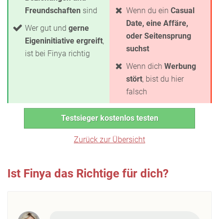
Freundschaften
sind
Wenn du ein
Casual
Date, eine Affäre,
Wer gut und
gerne
oder Seitensprung
Eigeninitiative ergreift
,
suchst
ist bei Finya richtig
Wenn dich
Werbung
stört
, bist du hier
falsch
Testsieger kostenlos testen
Zurück zur Übersicht
Ist Finya das Richtige für dich?