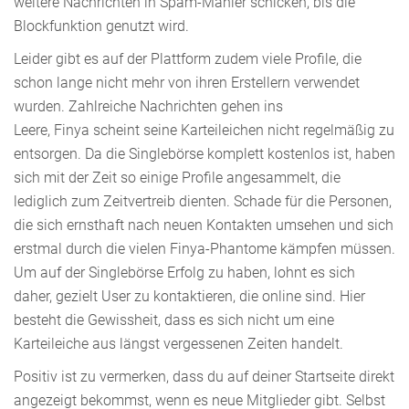
weitere Nachrichten in Spam-Manier schicken, bis die
Blockfunktion genutzt wird.
Leider gibt es auf der Plattform zudem viele Profile, die
schon lange nicht mehr von ihren Erstellern verwendet
wurden. Zahlreiche Nachrichten gehen ins
Leere, Finya scheint seine Karteileichen nicht regelmäßig zu
entsorgen. Da die Singlebörse komplett kostenlos ist, haben
sich mit der Zeit so einige Profile angesammelt, die
lediglich zum Zeitvertreib dienten. Schade für die Personen,
die sich ernsthaft nach neuen Kontakten umsehen und sich
erstmal durch die vielen Finya-Phantome kämpfen müssen.
Um auf der Singlebörse Erfolg zu haben, lohnt es sich
daher, gezielt User zu kontaktieren, die online sind. Hier
besteht die Gewissheit, dass es sich nicht um eine
Karteileiche aus längst vergessenen Zeiten handelt.
Positiv ist zu vermerken, dass du auf deiner Startseite direkt
angezeigt bekommst, wenn es neue Mitglieder gibt. Selbst