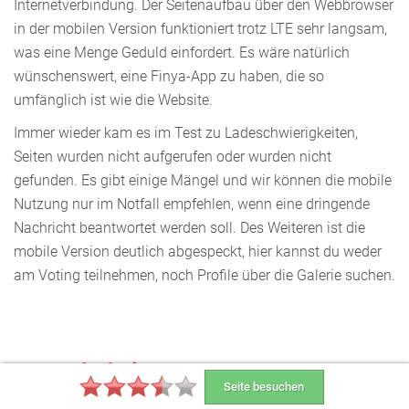
Internetverbindung. Der Seitenaufbau über den Webbrowser
in der mobilen Version funktioniert trotz LTE sehr langsam,
was eine Menge Geduld einfordert. Es wäre natürlich
wünschenswert, eine Finya-App zu haben, die so
umfänglich ist wie die Website.
Immer wieder kam es im Test zu Ladeschwierigkeiten,
Seiten wurden nicht aufgerufen oder wurden nicht
gefunden. Es gibt einige Mängel und wir können die mobile
Nutzung nur im Notfall empfehlen, wenn eine dringende
Nachricht beantwortet werden soll. Des Weiteren ist die
mobile Version deutlich abgespeckt, hier kannst du weder
am Voting teilnehmen, noch Profile über die Galerie suchen.
Besonderheiten
Seite besuchen
Folgende Punkte sind im Gegensatz zu anderen