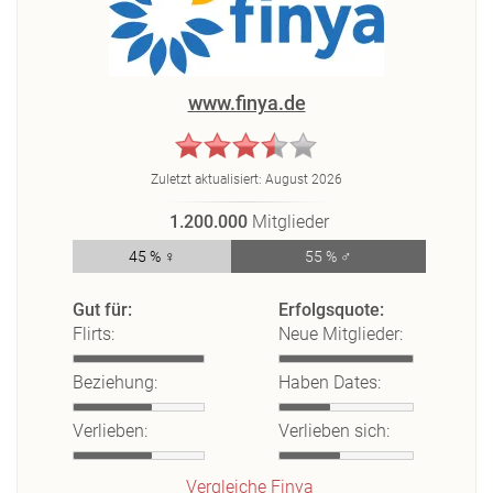
www.finya.de
Zuletzt aktualisiert:
August 2026
1.200.000
Mitglieder
45 % ♀
55 % ♂
Gut für:
Erfolgsquote:
Flirts:
Neue Mitglieder:
Beziehung:
Haben Dates:
Verlieben:
Verlieben sich:
Vergleiche Finya