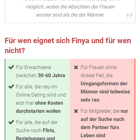
möglich, wobei die Absichten der Frauen
ernster sind als die der Männer.
Für wen eignet sich Finya und für wen
nicht?
Für Erwachsene
Für Frauen ohne
zwischen
30-60 Jahre
dickes Fell, die
Umgangsformen der
Für alle, die neu im
Männer sind teilweise
Online Dating sind und
sehr rau
erst mal
ohne Kosten
durchstarten wollen
Für Mitglieder, die
nur
auf der Suche nach
Für alle, die auf der
dem Partner fürs
Suche nach
Flirts,
Leben sind
Beziehungen und