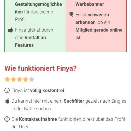
Gestaltungsmöglichke
Werbebanner
iten
für das eigene
Es ist
schwer zu
Profil
erkennen
, ob ein
Finya glänzt durch
Mitglied gerade online
eine
Vielfalt an
ist
Features
Wie funktioniert Finya?
Finya ist
völlig kostenfrei
Du kannst hier mit einem
Suchfilter
gezielt nach Singles
in der Nähe suchen
Die
Kontaktaufnahme
funktioniert direkt über das Profil
der User