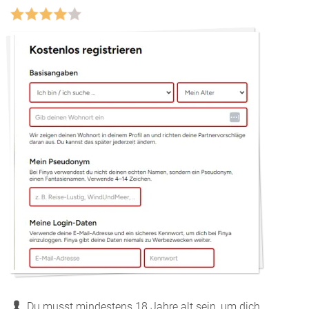
Du musst mindestens 18 Jahre alt sein, um dich