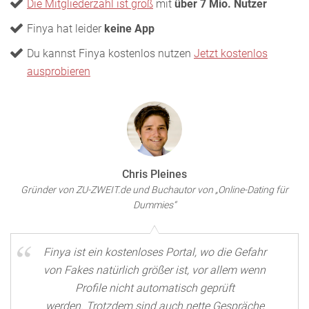
Die Mitgliederzahl ist groß
mit
über 7 Mio. Nutzer
Finya hat leider
keine App
Du kannst Finya kostenlos nutzen
Jetzt kostenlos
ausprobieren
Chris Pleines
Gründer von ZU-ZWEIT.de und Buchautor von „Online-Dating für
Dummies“
Finya ist ein kostenloses Portal, wo die Gefahr
von Fakes natürlich größer ist, vor allem wenn
Profile nicht automatisch geprüft
werden. Trotzdem sind auch nette Gespräche