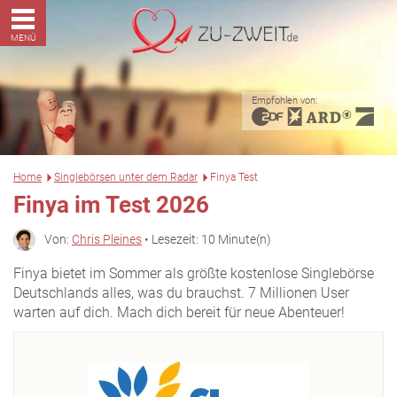
MENÜ
Empfohlen von:
Home
Singlebörsen unter dem Radar
Finya Test
Finya im Test 2026
Von:
Chris Pleines
• Lesezeit: 10 Minute(n)
Finya bietet im Sommer als größte kostenlose Singlebörse
Deutschlands alles, was du brauchst. 7 Millionen User
warten auf dich. Mach dich bereit für neue Abenteuer!