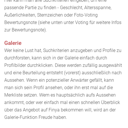
Hier kann man alle Suchkriterien eingeben, um eine
passende Partie zu finden - Geschlecht, Altersspanne,
Äußerlichkeiten, Sternzeichen oder Foto-Voting
Bewertungsnote (siehe unten unter Voting für weitere Infos
zur Bewertungsnote).
Galerie
Wer keine Lust hat, Suchkriterien anzugeben und Profile zu
durchforsten, kann sich in der Galerie einfach durch
Profilbilder durchklicken. Diese werden zufällig ausgewählt
und eine Beurteilung entsteht (vorerst) ausschließlich nach
Aussehen. Wenn ein potenzieller Anwärter gefällt, kann
man sich sein Profil ansehen, oder ihn erst mal auf die
Merkliste setzen. Wem es hauptsächlich aufs Aussehen
ankommt, oder wer einfach mal einen schnellen Überblick
über das Angebot auf Finya bekommen will, wird an der
Galerie-Funktion Freude haben.