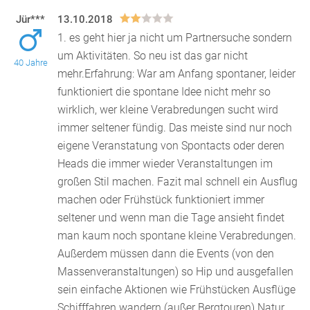
Jür***
13.10.2018
1. es geht hier ja nicht um Partnersuche sondern
um Aktivitäten. So neu ist das gar nicht
40 Jahre
mehr.Erfahrung: War am Anfang spontaner, leider
funktionier
t die spontane Idee nicht mehr so
wirklich, wer kleine Verabredungen sucht wird
immer seltener fündig. Das meiste sind nur noch
eigene Veranstatung von Spontacts oder deren
Heads die immer wieder Veranstaltungen im
großen Stil machen. Fazit mal schnell ein Ausflug
machen oder Frühstück funktioniert immer
seltener und wenn man die Tage ansieht findet
man kaum noch spontane kleine Verabredungen.
Außerdem müssen dann die Events (von den
Massenveranstaltungen) so Hip und ausgefallen
sein einfache Aktionen wie Frühstücken Ausflüge
Schifffahren wandern (außer Bergtouren) Natur