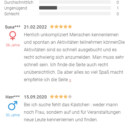
Durchschnittlich
0
Ungenügend
1
Schlecht
0
Susa***
21.02.2022
Herrlich unkompliziert Menschen kennenlernen
und spontan an Aktivitäten teilnehmen könnenDie
58 Jahre
Aktivitäten sind so schnell ausgebucht und es
recht schw
ierig sich anzumelden. Man muss sehr
schnell sein. Ich finde die Seite auch recht
unübersichtlich. Da aber alles so viel Spaß macht
empfehle ich die Seite
«
Herr***
15.09.2020
Bei ich suche fehlt das Kästchen : weder mann
noch Frau, sondern auf und für Veranstaltungen
50 Jahre
neue Leute kennenlernen und finden.