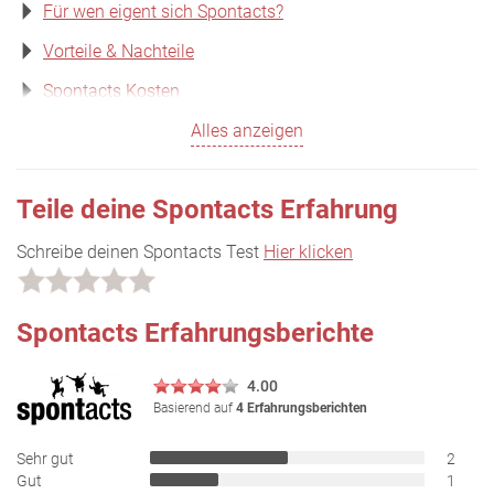
Für wen eigent sich Spontacts?
Vorteile & Nachteile
Spontacts Kosten
Alles anzeigen
Teile deine Spontacts Erfahrung
Schreibe deinen Spontacts Test
Hier klicken
Spontacts Erfahrungsberichte
4.00
Basierend auf
4 Erfahrungsberichten
Sehr gut
2
Gut
1