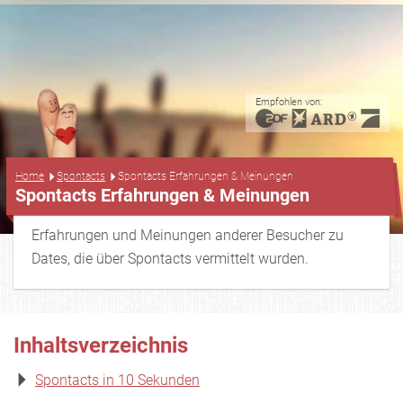
Empfohlen von:
...
Home
Spontacts
Spontacts Erfahrungen & Meinungen
Spontacts Erfahrungen & Meinungen
Erfahrungen und Meinungen anderer Besucher zu
Dates, die über Spontacts vermittelt wurden.
Inhaltsverzeichnis
Spontacts in 10 Sekunden