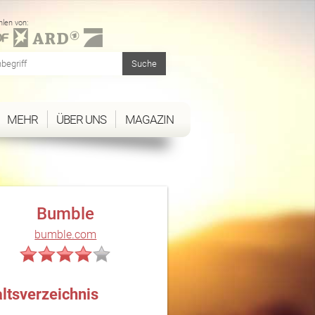
len von:
MEHR
ÜBER UNS
MAGAZIN
Bumble
bumble.com
altsverzeichnis