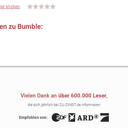
ier klicken
nen zu Bumble:
Vielen Dank an
über 600.000 Leser
,
die sich jährlich bei ZU-ZWEIT.de informieren
Empfohlen von: