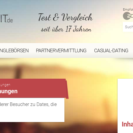
Empfoh
Test & Vergleich
seit über 17 Jahren
INGLEBÖRSEN
PARTNERVERMITTLUNG
CASUAL-DATING
...
nungen
nungen
rer Besucher zu Dates, die
Inh