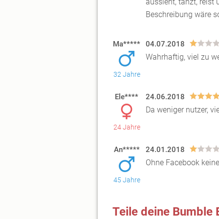
aussieht, tanzt, reis
Beschreibung wäre s
Ma*****
04.07.2018
Wahrhaftig, viel zu w
32 Jahre
Ele****
24.06.2018
Da weniger nutzer, vi
24 Jahre
An*****
24.01.2018
Ohne Facebook keine
45 Jahre
Teile deine Bumble 