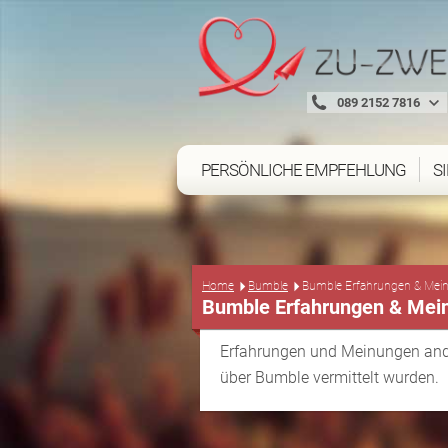
089 2152 7816
PERSÖNLICHE EMPFEHLUNG
S
Home
Bumble
Bumble Erfahrungen & Mei
Bumble Erfahrungen & Mei
Erfahrungen und Meinungen ande
über Bumble vermittelt wurden.