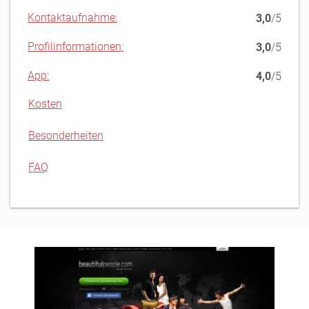
Kontaktaufnahme:
3,0
/5
Profilinformationen:
3,0
/5
App:
4,0
/5
Kosten
Besonderheiten
FAQ