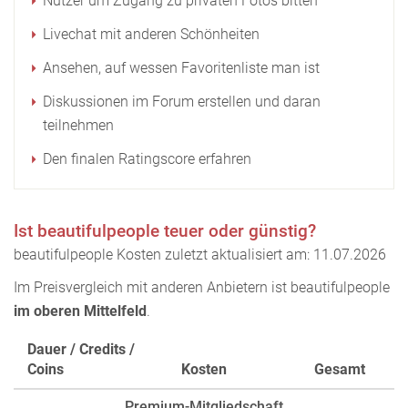
Nutzer um Zugang zu privaten Fotos bitten
Livechat mit anderen Schönheiten
Ansehen, auf wessen Favoritenliste man ist
Diskussionen im Forum erstellen und daran
teilnehmen
Den finalen Ratingscore erfahren
Ist beautifulpeople teuer oder günstig?
beautifulpeople Kosten zuletzt aktualisiert am: 11.07.2026
Im Preisvergleich mit anderen Anbietern ist beautifulpeople
im oberen Mittelfeld
.
Dauer / Credits /
Coins
Kosten
Gesamt
Premium-Mitgliedschaft