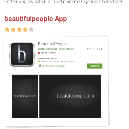
Entfernung zwischen dir und deinem Gegenüber berechnet.
beautifulpeople App