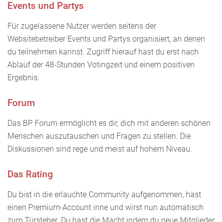
Events und Partys
Für zugelassene Nutzer werden seitens der
Websitebetreiber Events und Partys organisiert, an denen
du teilnehmen kannst. Zugriff hierauf hast du erst nach
Ablauf der 48-Stunden Votingzeit und einem positiven
Ergebnis.
Forum
Das BP Forum ermöglicht es dir, dich mit anderen schönen
Menschen auszutauschen und Fragen zu stellen. Die
Diskussionen sind rege und meist auf hohem Niveau.
Das Rating
Du bist in die erlauchte Community aufgenommen, hast
einen Premium-Account inne und wirst nun automatisch
zum Türsteher. Du hast die Macht indem du neue Mitglieder