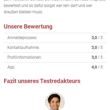
bewertest und so dafür sorgst wer rein darf und wer
draußen bleiben muss.
Unsere Bewertung
Anmeldeprozess:
3,0
/ 5
Kontaktaufnahme:
3,0
/ 5
Profilinformationen:
3,0
/ 5
App:
4,0
/ 5
Fazit unseres Testredakteurs