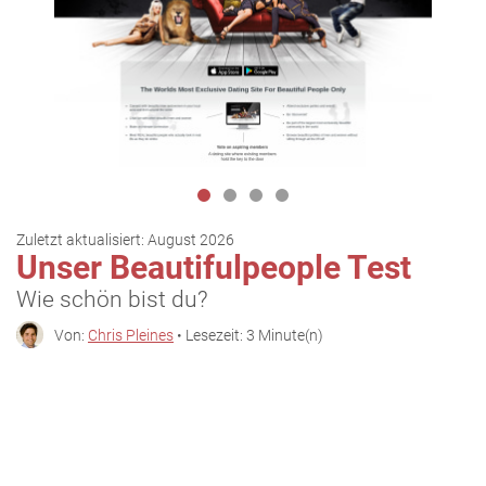
Zuletzt aktualisiert:
August 2026
Unser Beautifulpeople Test
Wie schön bist du?
Von:
Chris Pleines
• Lesezeit: 3 Minute(n)