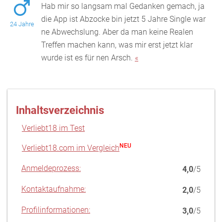
Hab mir so langsam mal Gedanken gemach, ja
die App ist Abzocke bin jetzt 5 Jahre Single war
24 Jahre
ne Abwechslung. Aber da man keine Realen
Treffen machen ka
nn, was mir erst jetzt klar
wurde ist es für nen Arsch.
«
Inhaltsverzeichnis
Verliebt18 im Test
NEU
Verliebt18.com im Vergleich
Anmeldeprozess:
4,0
/5
Kontaktaufnahme:
2,0
/5
Profilinformationen:
3,0
/5