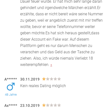
Dauer teuer wurde. Er h
at mich sehr lange daran
gehindert und irgendwelche Märchen erzählt.Er
erzählte, dass er nicht bereit wäre seine Nummer
zu geben, weil er angeblich zuerst mit mir treffen
wollte, bevor er seine Telefonnummer weiter
geben möchte.Es hat sich heraus gestellt,dass
dieser Account ein Fake war. Auf diesem
Plattform geht es nur darum Menschen zu
verarschen und das Geld aus der Tasche zu
ziehen. Also, ich würde niemals Verliebt 18
weiterempfehlen.
«
A******
30.11.2019
Kein reales Dating möglich
48 Jahre
Ax*****
23.10.2019