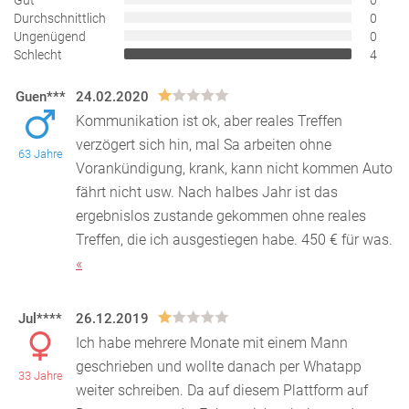
Gut
0
Durchschnittlich
0
Ungenügend
0
Schlecht
4
Guen***
24.02.2020
Kommunikation ist ok, aber reales Treffen
verzögert sich hin, mal Sa arbeiten ohne
63 Jahre
Vorankündigung, krank, kann nicht kommen Auto
fährt nicht usw. Nac
h halbes Jahr ist das
ergebnislos zustande gekommen ohne reales
Treffen, die ich ausgestiegen habe. 450 € für was.
«
Jul****
26.12.2019
Ich habe mehrere Monate mit einem Mann
geschrieben und wollte danach per Whatapp
33 Jahre
weiter schreiben. Da auf diesem Plattform auf