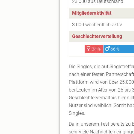
23.000 aus Deutschland
Mitgliederaktivität
3.000 wöchentlich aktiv
Geschlechterverteilung
34 %
66 %
Die Singles, die auf Singletref
nach einer festen Partnerschaft
Plattform wird von über 25.000
bei Leuten im Alter von 25 bis 
Geschlechterverhältnis hier nic
Nutzer sind weiblich. Somit ha
Singles.
Da in unserem Test bereits zu
sehr viele Nachrichten einging