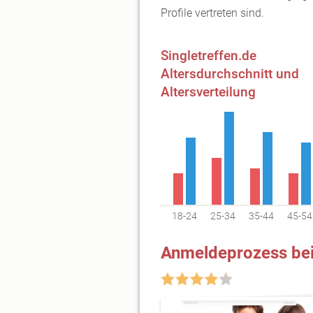
Profile vertreten sind.
Singletreffen.de
Altersdurchschnitt und
Altersverteilung
18-24
25-34
35-44
45-54
Anmeldeprozess bei 