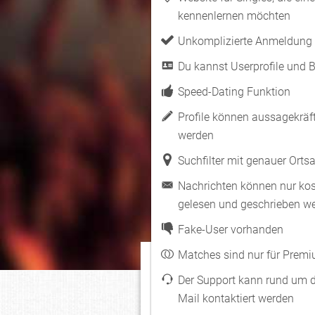
kennenlernen möchten
Unkomplizierte Anmeldung
Du kannst Userprofile und B
Speed-Dating Funktion
Profile können aussagekräft
werden
Suchfilter mit genauer Ort
Nachrichten können nur kos
gelesen und geschrieben w
Fake-User vorhanden
Matches sind nur für Premi
Der Support kann rund um d
Mail kontaktiert werden