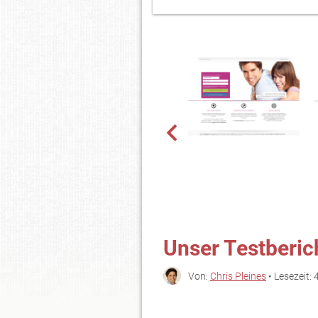
Unser Testberic
Von:
Chris Pleines
• Lesezeit: 