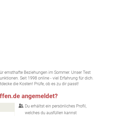
m für ernsthafte Beziehungen im Sommer. Unser Test
Funktionen. Seit 1998 online - viel Erfahrung für dich.
decke die Kosten! Prüfe, ob es zu dir passt!
reffen.de angemeldet?
Du erhältst ein persönliches Profil,
welches du ausfüllen kannst