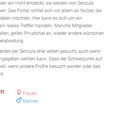
ben wir nicht entdeckt, sie werden von Senzula
. Das Portal richtet sich vor allem an Nutzer, die
rleben möchten. Hier kann es sich um ein
in reales Treffen handeln. Manche Mitglieder
ellen, geilen Privatchat an, wieder andere wünschen
Verabredung.
erden bei Senzula eher selten gesucht, auch wenn
s angegeben werden kann. Dass der Schwerpunkt auf
hnell, wenn andere Profile besucht werden oder das
rd.
tt
Frauen
Männer