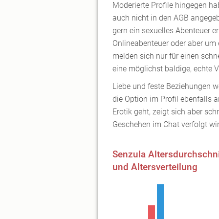
Moderierte Profile hingegen ha
auch nicht in den AGB angegeben
gern ein sexuelles Abenteuer e
Onlineabenteuer oder aber um e
melden sich nur für einen schn
eine möglichst baldige, echte 
Liebe und feste Beziehungen w
die Option im Profil ebenfall
Erotik geht, zeigt sich aber sc
Geschehen im Chat verfolgt wi
Senzula Altersdurchschni
und Altersverteilung