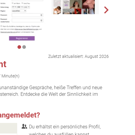
Zuletzt aktualisiert:
August 2026
ht
7 Minute(n)
ür unanständige Gespräche, heiße Treffen und neue
terreich. Entdecke die Welt der Sinnlichkeit im
 angemeldet?
Du erhältst ein persönliches Profil,
welches du ausfüllen kannst