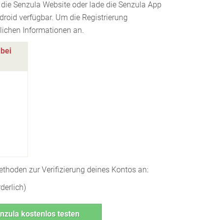
ie Senzula Website oder lade die Senzula App
ndroid verfügbar. Um die Registrierung
rlichen Informationen an.
 bei
ethoden zur Verifizierung deines Kontos an:
rderlich)
nzula kostenlos testen