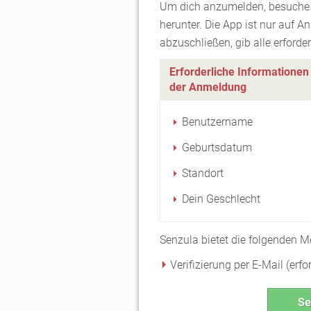
Um dich anzumelden, besuche d
herunter. Die App ist nur auf A
abzuschließen, gib alle erforde
Erforderliche Informationen
der Anmeldung
Benutzername
Geburtsdatum
Standort
Dein Geschlecht
Senzula bietet die folgenden M
Verifizierung per E-Mail (erfo
Se