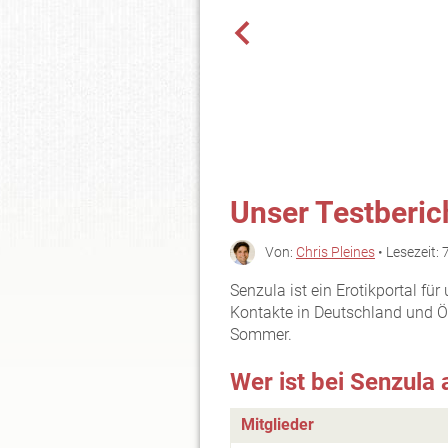
Unser Testberic
Von:
Chris Pleines
• Lesezeit: 
Senzula ist ein Erotikportal f
Kontakte in Deutschland und Ös
Sommer.
Wer ist bei Senzula
Mitglieder