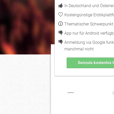
In Deutschland und Österrei
Kostengünstige Erotikplatt
Thematischer Schwerpunkt l
App nur für Android verfügb
Anmeldung via Google funkt
manchmal nicht
Senzula kostenlos 