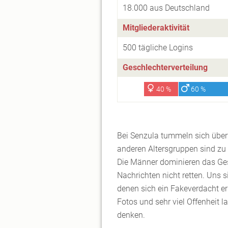
18.000 aus Deutschland
Mitgliederaktivität
500 tägliche Logins
Geschlechterverteilung
40 %
60 %
Bei Senzula tummeln sich übe
anderen Altersgruppen sind zu
Die Männer dominieren das Ges
Nachrichten nicht retten. Uns s
denen sich ein Fakeverdacht er
Fotos und sehr viel Offenheit l
denken.