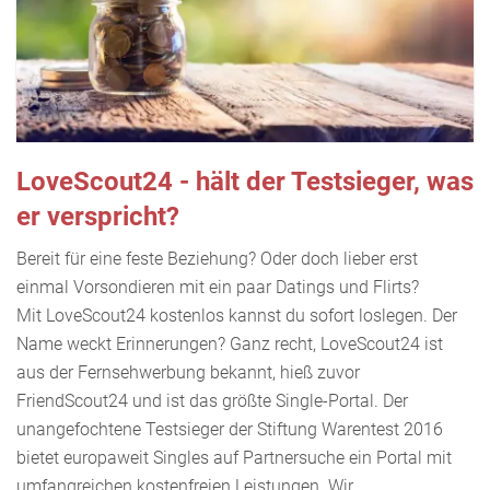
LoveScout24 - hält der Testsieger, was
er verspricht?
Bereit für eine feste Beziehung? Oder doch lieber erst
einmal Vorsondieren mit ein paar Datings und Flirts?
Mit LoveScout24 kostenlos kannst du sofort loslegen. Der
Name weckt Erinnerungen? Ganz recht, LoveScout24 ist
aus der Fernsehwerbung bekannt, hieß zuvor
FriendScout24 und ist das größte Single-Portal. Der
unangefochtene Testsieger der Stiftung Warentest 2016
bietet europaweit Singles auf Partnersuche ein Portal mit
umfangreichen kostenfreien Leistungen. Wir