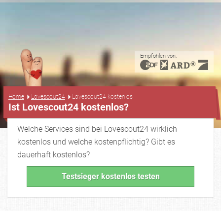
Empfohlen von:
...
Home
Lovescout24
Lovescout24 kostenlos
Ist Lovescout24 kostenlos?
Welche Services sind bei Lovescout24 wirklich
kostenlos und welche kostenpflichtig? Gibt es
dauerhaft kostenlos?
Testsieger kostenlos testen