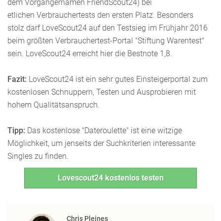
dem Vorgängernamen FriendScout24) bei
etlichen Verbrauchertests den ersten Platz. Besonders
stolz darf LoveScout24 auf den Testsieg im Frühjahr 2016
beim größten Verbrauchertest-Portal "Stiftung Warentest"
sein. LoveScout24 erreicht hier die Bestnote 1,8.
Fazit:
LoveScout24 ist ein sehr gutes Einsteigerportal zum
kostenlosen Schnuppern, Testen und Ausprobieren mit
hohem Qualitätsanspruch.
Tipp:
Das kostenlose "Dateroulette" ist eine witzige
Möglichkeit, um jenseits der Suchkriterien interessante
Singles zu finden.
Lovescout24 kostenlos testen
Chris Pleines