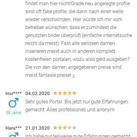
findet man hier nicht!Grade neu angelegte profile
sind oft fake profile, die dann nach einer weile
wieder verschwinden. Hier würde ich mir vom
betreiber wünschen, dass er zumindest die
genutzten bilder überprüft (einfache internetsuche
reicht da meist). Fast alle seriösen damen
inserieren meist auch in anderen komplett
kostenfreien portalen, wozu also geld ausgeben?
Die von den damen angegebenen preise sind
meist fantasie preise!
«
Hor****
04.02.2020
Sehr gutes Portal. Bis jetzt nur gute Erfahrungen
gemacht. Alles professionell und anonym
58 Jahre
Hara***
21.01.2020
Ich habe nur teilweise gute Erfahrungen gemacht