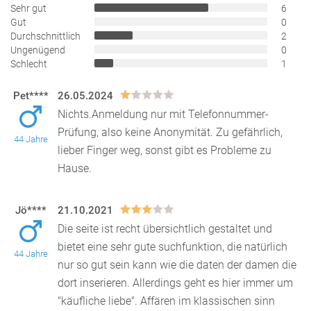
Sehr gut
6
Gut
0
Durchschnittlich
2
Ungenügend
0
Schlecht
1
Pet****
26.05.2024
Nichts.Anmeldung nur mit Telefonnummer-
Prüfung, also keine Anonymität. Zu gefährlich,
44 Jahre
lieber Finger weg, sonst gibt es Probleme zu
Hause.
Jö****
21.10.2021
Die seite ist recht übersichtlich gestaltet und
bietet eine sehr gute suchfunktion, die natürlich
44 Jahre
nur so gut sein kann wie die daten der damen die
dor
t inserieren. Allerdings geht es hier immer um
"käufliche liebe". Affären im klassischen sinn