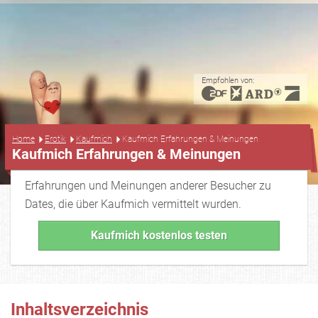
Empfohlen von:
...
Home
Erotik
Kaufmich
Kaufmich Erfahrungen & Meinungen
Kaufmich Erfahrungen & Meinungen
Erfahrungen und Meinungen anderer Besucher zu
Dates, die über Kaufmich vermittelt wurden.
Kaufmich kostenlos testen
Inhaltsverzeichnis