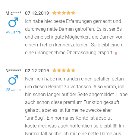
Mic****
07.12.2019
Ich habe hier beste Erfahrungen gemacht und
durchweg nette Damen getroffen. Es ist seriös
49 Jahre
und eine sehr gute Möglichkeit, die Damen vor
einem Treffen
kennenzulernen. So bleibt einem
eine unangenehme Überraschung erspart.
«
N******
02.12.2019
Nein, ich habe niemanden einen gefallen getan
um diesen Bericht zu verfassen. Also vorab, ich
28 Jahre
bin schon länger auf der Seite angemeldet. Habe
auch
schon diese premium Funktion gekauft
gehabt, aber es ist für meine zwecke eher
"unnötig". Ein normales Konto ist absolut
kostenfrei, was auch hoffentlich so bleibt !!!! Im
Normalfall suche ich mir eine nette Dame aus,