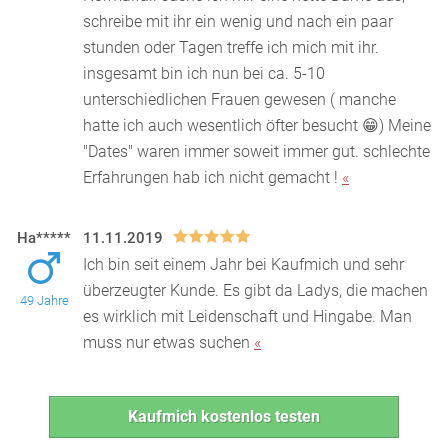
schreibe mit ihr ein wenig und nach ein paar
stunden oder Tagen treffe ich mich mit ihr.
insgesamt bin ich nun bei ca. 5-10
unterschiedlichen Frauen gewesen ( manche
hatte ich auch wesentlich öfter besucht 😁) Meine
"Dates" waren immer soweit immer gut. schlechte
Erfahrungen hab ich nicht gemacht !
«
Ha*****
11.11.2019
Ich bin seit einem Jahr bei Kaufmich und sehr
überzeugter Kunde. Es gibt da Ladys, die machen
49 Jahre
es wirklich mit Leidenschaft und Hingabe. Man
muss nur e
twas suchen
«
Kaufmich kostenlos testen