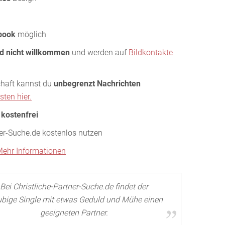
book
möglich
nd nicht willkommen
und werden auf
Bildkontakte
chaft kannst du
unbegrenzt Nachrichten
ten hier.
d
kostenfrei
ner-Suche.de kostenlos nutzen
ehr Informationen
Bei Christliche-Partner-Suche.de findet der
ubige Single mit etwas Geduld und Mühe einen
geeigneten Partner.