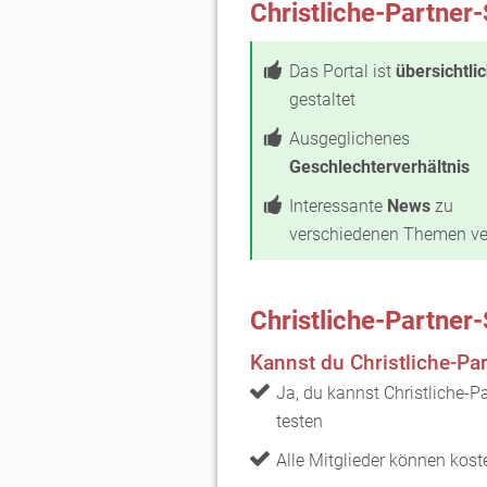
Christliche-Partner
Das Portal ist
übersichtli
gestaltet
Ausgeglichenes
Geschlechterverhältnis
Interessante
News
zu
verschiedenen Themen ve
Christliche-Partner
Kannst du Christliche-Pa
Ja, du kannst Christliche-
testen
Alle Mitglieder können kos