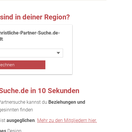
 sind in deiner Region?
hristliche-Partner-Suche.de-
dt
:
-Suche.de in 10 Sekunden
 Partnersuche kannst du
Beziehungen und
gesinnten finden
 ist
ausgeglichen
.
Mehr zu den Mitgliedern hier.
hes
Design