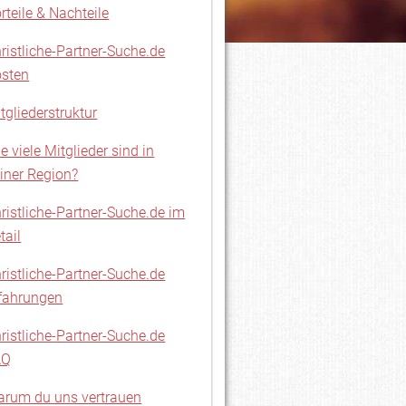
rteile & Nachteile
ristliche-Partner-Suche.de
sten
tgliederstruktur
e viele Mitglieder sind in
iner Region?
ristliche-Partner-Suche.de im
tail
ristliche-Partner-Suche.de
fahrungen
ristliche-Partner-Suche.de
AQ
rum du uns vertrauen