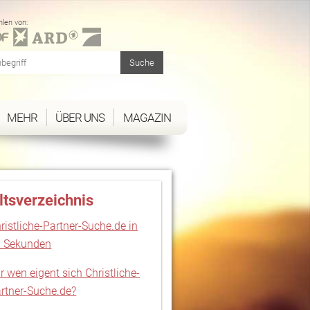
len von:
MEHR
ÜBER UNS
MAGAZIN
ltsverzeichnis
ristliche-Partner-Suche.de in
 Sekunden
r wen eigent sich Christliche-
rtner-Suche.de?