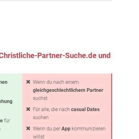
 Christliche-Partner-Suche.de und
chen
Wenn du nach einem
gleichgeschlechtlichem Partner
suchst
iehung
Für alle, die nach
casual Dates
suchen
te
für
n
Wenn du per
App
kommunizieren
willst