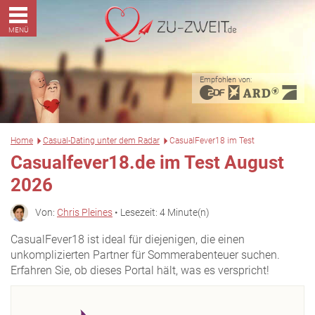
MENÜ
Empfohlen von:
Home
Casual-Dating unter dem Radar
CasualFever18 im Test
Casualfever18.de im Test August
2026
Von:
Chris Pleines
• Lesezeit: 4 Minute(n)
CasualFever18 ist ideal für diejenigen, die einen
unkomplizierten Partner für Sommerabenteuer suchen.
Erfahren Sie, ob dieses Portal hält, was es verspricht!