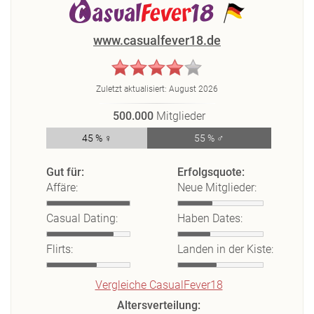
www.casualfever18.de
Zuletzt aktualisiert:
August 2026
500.000
Mitglieder
45 % ♀
55 % ♂
Gut für:
Erfolgsquote:
Affäre:
Neue Mitglieder:
Casual Dating:
Haben Dates:
Flirts:
Landen in der Kiste:
Vergleiche CasualFever18
Altersverteilung: