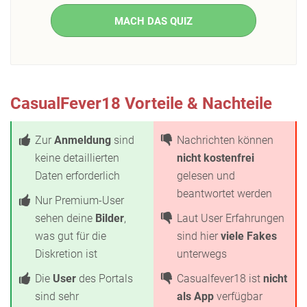
MACH DAS QUIZ
CasualFever18 Vorteile & Nachteile
Zur
Anmeldung
sind
Nachrichten können
keine detaillierten
nicht kostenfrei
Daten erforderlich
gelesen und
beantwortet werden
Nur Premium-User
sehen deine
Bilder
,
Laut User Erfahrungen
was gut für die
sind hier
viele Fakes
Diskretion ist
unterwegs
Die
User
des Portals
Casualfever18 ist
nicht
sind sehr
als App
verfügbar