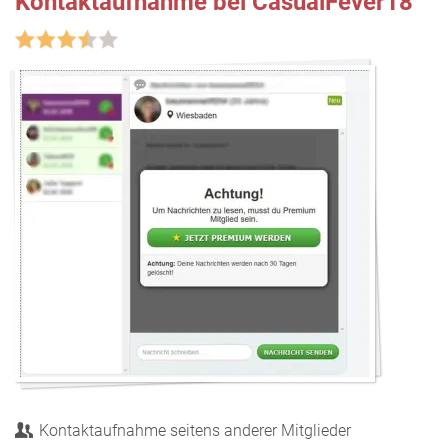
Kontaktaufnahme bei CasualFever18
Kontaktaufnahme seitens anderer Mitglieder