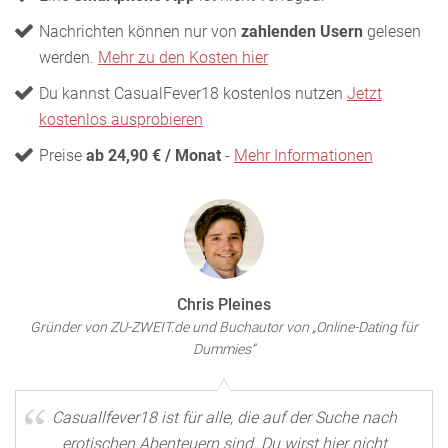
Nachrichten können nur von
zahlenden Usern
gelesen
werden.
Mehr zu den Kosten hier
Du kannst CasualFever18 kostenlos nutzen
Jetzt
kostenlos ausprobieren
Preise
ab 24,90 € / Monat
-
Mehr Informationen
Chris Pleines
Gründer von ZU-ZWEIT.de und Buchautor von „Online-Dating für
Dummies“
Casuallfever18 ist für alle, die auf der Suche nach
erotischen Abenteuern sind. Du wirst hier nicht