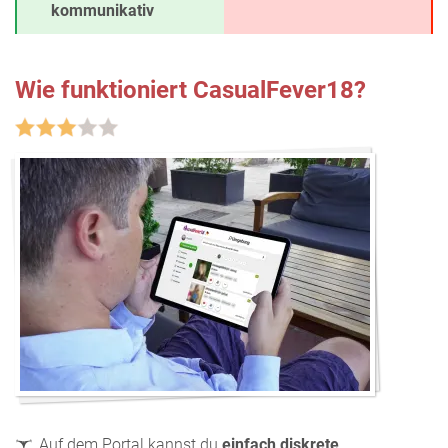
kommunikativ
Wie funktioniert CasualFever18?
Auf dem Portal kannst du
einfach diskrete