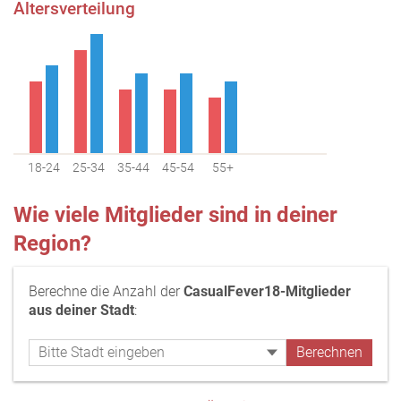
Altersverteilung
18-24
25-34
35-44
45-54
55+
Wie viele Mitglieder sind in deiner
Region?
Berechne die Anzahl der
CasualFever18-Mitglieder
aus deiner Stadt
: