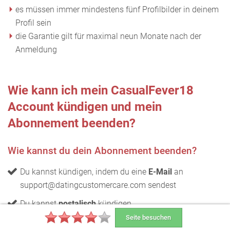
es müssen immer mindestens fünf Profilbilder in deinem
Profil sein
die Garantie gilt für maximal neun Monate nach der
Anmeldung
Wie kann ich mein CasualFever18
Account kündigen und mein
Abonnement beenden?
Wie kannst du dein Abonnement beenden?
Du kannst kündigen, indem du eine
E-Mail
an
support@datingcustomercare.com sendest
Du kannst
postalisch
kündigen
Seite besuchen
Wird dein Abonnement automatisch verlängert?