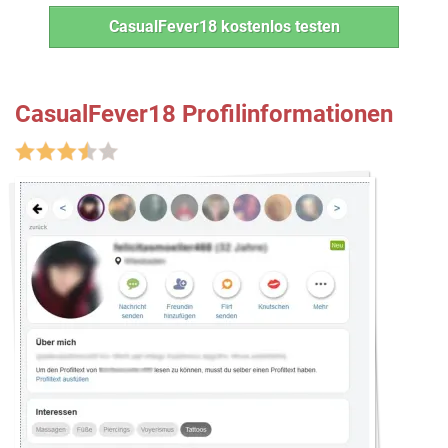
CasualFever18 kostenlos testen
CasualFever18 Profilinformationen