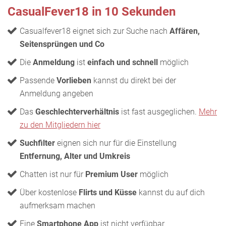
CasualFever18 in 10 Sekunden
Casualfever18 eignet sich zur Suche nach
Affären,
Seitensprüngen und Co
Die
Anmeldung
ist
einfach und schnell
möglich
Passende
Vorlieben
kannst du direkt bei der
Anmeldung angeben
Das
Geschlechterverhältnis
ist fast ausgeglichen.
Mehr
zu den Mitgliedern hier
Suchfilter
eignen sich nur für die Einstellung
Entfernung, Alter und Umkreis
Chatten ist nur für
Premium User
möglich
Über kostenlose
Flirts und Küsse
kannst du auf dich
aufmerksam machen
Eine
Smartphone App
ist nicht verfügbar