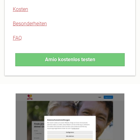
Kosten
Besonderheiten
FAQ
Amio kostenlos testen