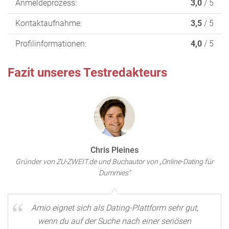
Anmeldeprozess:
3,0
/ 5
Kontaktaufnahme:
3,5
/ 5
Profilinformationen:
4,0
/ 5
Fazit unseres Testredakteurs
Chris Pleines
Gründer von ZU-ZWEIT.de und Buchautor von „Online-Dating für
Dummies“
Amio eignet sich als Dating-Plattform sehr gut,
wenn du auf der Suche nach einer seriösen