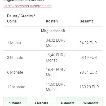
Jetzt kostenlos ausprobieren
Dauer / Credits /
Coins
Kosten
Gesamt
Mitgliedschaft
34,02 EUR
/
1 Monat
34,02 EUR
Monat
19,40 EUR
/
3 Monate
58,19 EUR
Monat
16,47 EUR
/
6 Monate
98,84 EUR
Monat
11,60 EUR
/
12 Monate
139,20 EUR
Monat