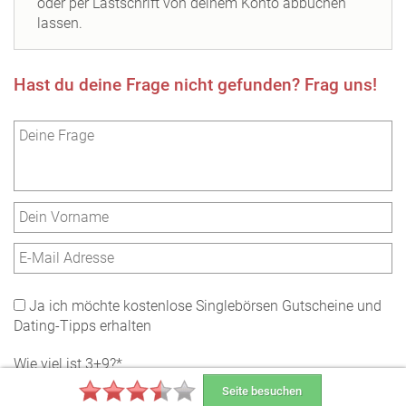
oder per Lastschrift von deinem Konto abbuchen
lassen.
Hast du deine Frage nicht gefunden? Frag uns!
Ja ich möchte kostenlose Singlebörsen Gutscheine und
Dating-Tipps erhalten
Wie viel ist 3+9?*
Seite besuchen