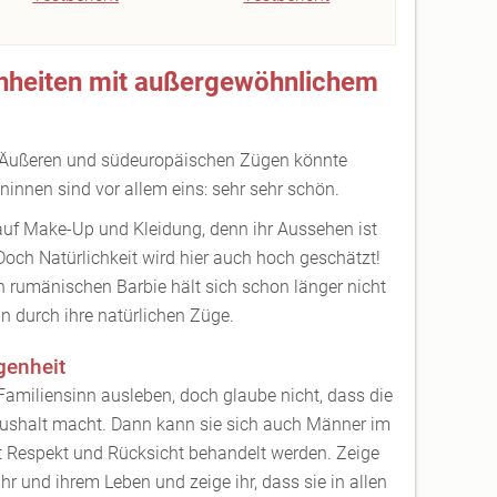
nheiten mit außergewöhnlichem
 Äußeren und südeuropäischen Zügen könnte
innen sind vor allem eins: sehr sehr schön.
auf Make-Up und Kleidung, denn ihr Aussehen ist
och Natürlichkeit wird hier auch hoch geschätzt!
 rumänischen Barbie hält sich schon länger nicht
in durch ihre natürlichen Züge.
genheit
n Familiensinn ausleben, doch glaube nicht, dass die
ushalt macht. Dann kann sie sich auch Männer im
it Respekt und Rücksicht behandelt werden. Zeige
ihr und ihrem Leben und zeige ihr, dass sie in allen