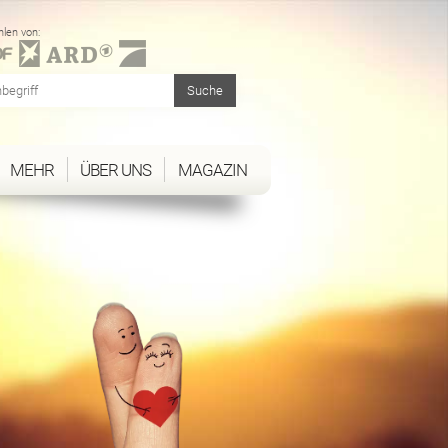
len von:
MEHR
ÜBER UNS
MAGAZIN