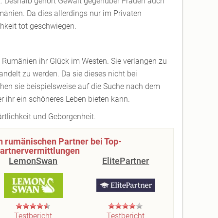
. Deshalb gehört Gewalt gegenüber Frauen auch
änien. Da dies allerdings nur im Privaten
ichkeit tot geschwiegen.
 Rumänien ihr Glück im Westen. Sie verlangen zu
ndelt zu werden. Da sie dieses nicht bei
hen sie beispielsweise auf die Suche nach dem
 ihr ein schöneres Leben bieten kann.
rtlichkeit und Geborgenheit.
n rumänischen Partner bei Top-
artnervermittlungen
LemonSwan
ElitePartner
Testbericht
Testbericht