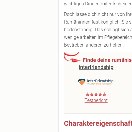
wichtigen Dingen mitentscheide
Doch lasse dich nicht nur von ihr
Rumäninnen fast königlich: Sie si
bodenständig. Das schlägt sich au
wenige arbeiten im Pflegebereic
Bestreben anderen zu helfen.
Finde deine rumänis
Interfriendship
Testbericht
Charaktereigenschaft