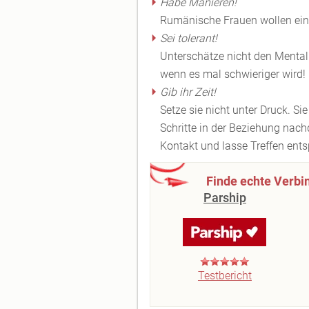
Habe Manieren!
Rumänische Frauen wollen eine
Sei tolerant!
Unterschätze nicht den Mental
wenn es mal schwieriger wird!
Gib ihr Zeit!
Setze sie nicht unter Druck. Sie
Schritte in der Beziehung nachd
Kontakt und lasse Treffen ent
Finde echte Verbi
Parship
Testbericht