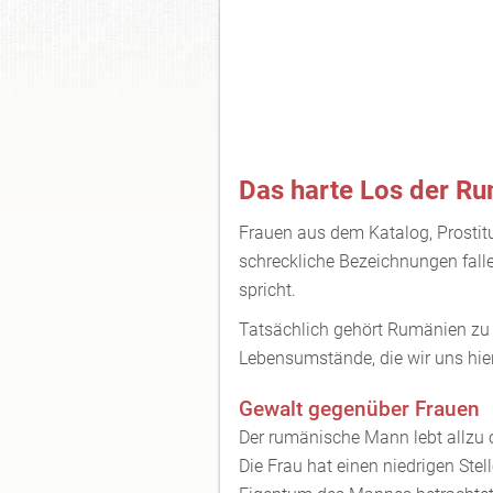
Das harte Los der R
Frauen aus dem Katalog, Prostitu
schreckliche Bezeichnungen fal
spricht.
Tatsächlich gehört Rumänien zu
Lebensumstände, die wir uns hie
Gewalt gegenüber Frauen
Der rumänische Mann lebt allzu of
Die Frau hat einen niedrigen Stel