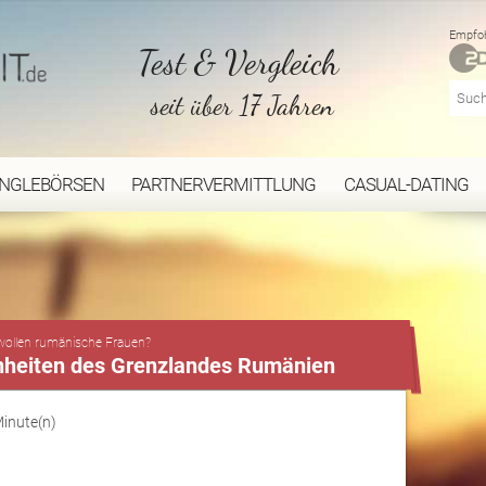
Empfoh
Test & Vergleich
seit über 17 Jahren
INGLEBÖRSEN
PARTNERVERMITTLUNG
CASUAL-DATING
...
ollen rumänische Frauen?
nheiten des Grenzlandes Rumänien
Minute(n)