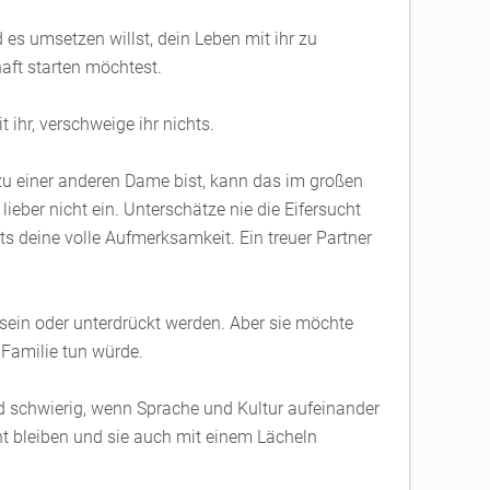
d es umsetzen willst, dein Leben mit ihr zu
aft starten möchtest.
 ihr, verschweige ihr nichts.
u einer anderen Dame bist, kann das im großen
ieber nicht ein. Unterschätze nie die Eifersucht
ts deine volle Aufmerksamkeit. Ein treuer Partner
g sein oder unterdrückt werden. Aber sie möchte
 Familie tun würde.
d schwierig, wenn Sprache und Kultur aufeinander
nnt bleiben und sie auch mit einem Lächeln