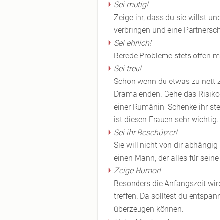
Sei mutig!
Zeige ihr, dass du sie willst un
verbringen und eine Partnersch
Sei ehrlich!
Berede Probleme stets offen mit
Sei treu!
Schon wenn du etwas zu nett z
Drama enden. Gehe das Risiko l
einer Rumänin! Schenke ihr ste
ist diesen Frauen sehr wichtig.
Sei ihr Beschützer!
Sie will nicht von dir abhängi
einen Mann, der alles für seine
Zeige Humor!
Besonders die Anfangszeit wir
treffen. Da solltest du entspa
überzeugen können.