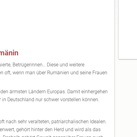
umänin
ierte, Betrügerinnen… Diese und weitere
len oft, wenn man über Rumänien und seine Frauen
 den ärmsten Ländern Europas. Damit einhergehen
r in Deutschland nur schwer vorstellen können.
t nach sehr veralteten, patriarchalischen Idealen.
lenwert, gehört hinter den Herd und wird als das