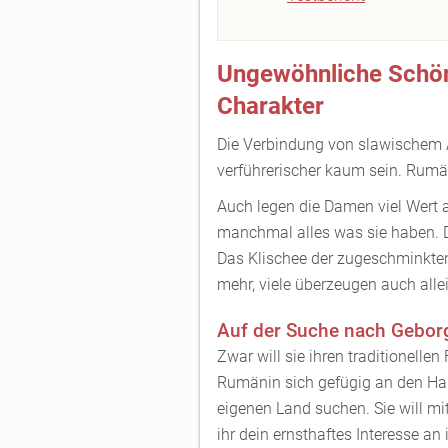
Ungewöhnliche Schö
Charakter
Die Verbindung von slawischem
verführerischer kaum sein. Rumän
Auch legen die Damen viel Wert 
manchmal alles was sie haben. D
Das Klischee der zugeschminkten
mehr, viele überzeugen auch alle
Auf der Suche nach Gebor
Zwar will sie ihren traditionelle
Rumänin sich gefügig an den Ha
eigenen Land suchen. Sie will m
ihr dein ernsthaftes Interesse an 