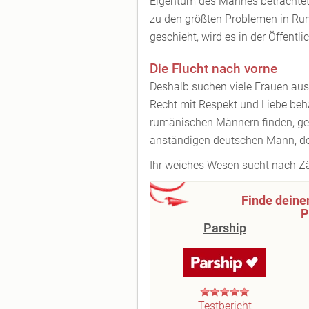
Eigentum des Mannes betrachtet
zu den größten Problemen in Rum
geschieht, wird es in der Öffentl
Die Flucht nach vorne
Deshalb suchen viele Frauen aus
Recht mit Respekt und Liebe beha
rumänischen Männern finden, ge
anständigen deutschen Mann, der
Ihr weiches Wesen sucht nach Zä
Finde deine
P
Parship
Testbericht