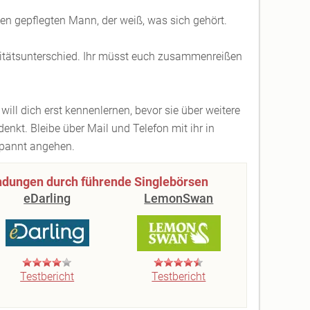
n gepflegten Mann, der weiß, was sich gehört.
itätsunterschied. Ihr müsst euch zusammenreißen
 will dich erst kennenlernen, bevor sie über weitere
enkt. Bleibe über Mail und Telefon mit ihr in
spannt angehen.
ndungen durch führende Singlebörsen
eDarling
LemonSwan
Testbericht
Testbericht