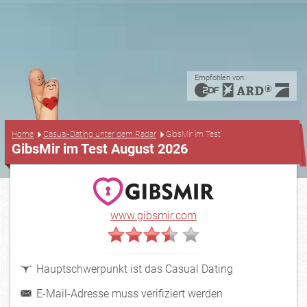
Empfohlen von:
...
Home
Casual-Dating unter dem Radar
GibsMir im Test
GibsMir im Test August 2026
www.gibsmir.com
Hauptschwerpunkt ist das Casual Dating
E-Mail-Adresse muss verifiziert werden