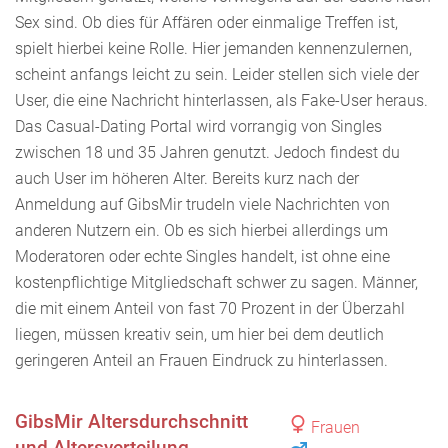
Sex sind. Ob dies für Affären oder einmalige Treffen ist,
spielt hierbei keine Rolle. Hier jemanden kennenzulernen,
scheint anfangs leicht zu sein. Leider stellen sich viele der
User, die eine Nachricht hinterlassen, als Fake-User heraus.
Das Casual-Dating Portal wird vorrangig von Singles
zwischen 18 und 35 Jahren genutzt. Jedoch findest du
auch User im höheren Alter. Bereits kurz nach der
Anmeldung auf GibsMir trudeln viele Nachrichten von
anderen Nutzern ein. Ob es sich hierbei allerdings um
Moderatoren oder echte Singles handelt, ist ohne eine
kostenpflichtige Mitgliedschaft schwer zu sagen. Männer,
die mit einem Anteil von fast 70 Prozent in der Überzahl
liegen, müssen kreativ sein, um hier bei dem deutlich
geringeren Anteil an Frauen Eindruck zu hinterlassen.
GibsMir Altersdurchschnitt
Frauen
und Altersverteilung