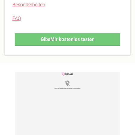
Besonderheiten
FAQ
GibsMir kostenlos testen