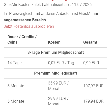
GibsMir Kosten zuletzt aktualisiert am: 11.07.2026
Im Preisvergleich mit anderen Anbietern ist GibsMir
im
angemessenen Bereich
.
Jetzt kostenlos ausprobieren
Dauer / Credits /
Coins
Kosten
Gesamt
3-Tage Premium Mitgliedschaft
14 Tage
0,07 EUR
/ Tag
0,99 EUR
Premium Mitgliedschaft
35,99 EUR
/
3 Monate
107,97 EUR
Monat
29,99 EUR
/
6 Monate
179,94 EUR
Monat