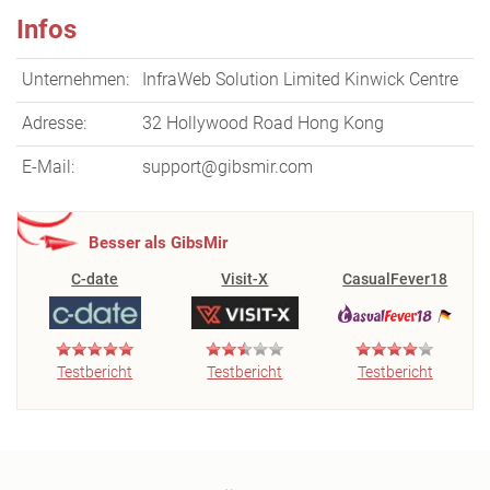
Infos
Unternehmen:
InfraWeb Solution Limited Kinwick Centre
Adresse:
32 Hollywood Road Hong Kong
E-Mail:
support@gibsmir.com
Besser als GibsMir
C-date
Visit-X
CasualFever18
Testbericht
Testbericht
Testbericht