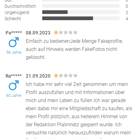
Gut
0
Durchschnittlich
0
Ungenügend
2
Schlecht
4
Pa*****
08.09.2023
Einfach zu bedienenJede Menge Fakeprofile,
auch auf Hinweis werden FakeFotos nicht
58 Jahre
gelöscht.
Ra*****
21.09.2020
Ich habe mir sehr viel Zeit genommen um mein
Profil auszufüllen und mit Informationen über
60 Jahre
mich und mein Leben zu füllen.Ich war gerade
eben dabei m
ir eine Mitgliedschaft zu kaufen, als
mein Profil plötzlich, aus heiterem Himmel von
der Redaktion Platinnetz gesperrt wurde. Ich
versuchte natürlich herauszufinden warum mein