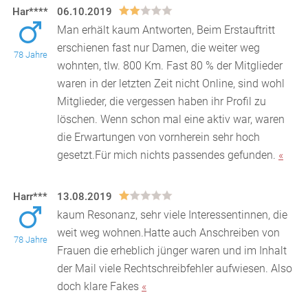
Har****
06.10.2019
Man erhält kaum Antworten, Beim Erstauftritt
erschienen fast nur Damen, die weiter weg
78 Jahre
wohnten, tlw. 800 Km. Fast 80 % der Mitglieder
waren in der let
zten Zeit nicht Online, sind wohl
Mitglieder, die vergessen haben ihr Profil zu
löschen. Wenn schon mal eine aktiv war, waren
die Erwartungen von vornherein sehr hoch
gesetzt.Für mich nichts passendes gefunden.
«
Harr***
13.08.2019
kaum Resonanz, sehr viele Interessentinnen, die
weit weg wohnen.Hatte auch Anschreiben von
78 Jahre
Frauen die erheblich jünger waren und im Inhalt
der Mail v
iele Rechtschreibfehler aufwiesen. Also
doch klare Fakes
«