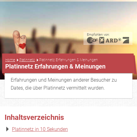
Empfohlen von:
...
Home
Platinnetz
Platinnetz Erfahrungen & Meinungen
Platinnetz Erfahrungen & Meinungen
Erfahrungen und Meinungen anderer Besucher zu
Dates, die über Platinnetz vermittelt wurden.
Inhaltsverzeichnis
Platinnetz in 10 Sekunden