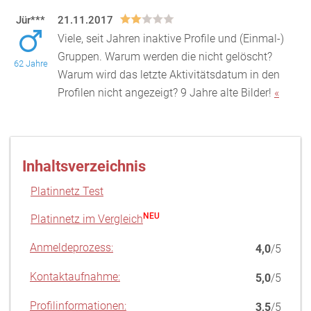
Jür***
21.11.2017
Viele, seit Jahren inaktive Profile und (Einmal-)
Gruppen. Warum werden die nicht gelöscht?
62 Jahre
Warum wird das letzte Aktivitätsdatum in den
Profilen nich
t angezeigt? 9 Jahre alte Bilder!
«
Inhaltsverzeichnis
Platinnetz Test
NEU
Platinnetz im Vergleich
Anmeldeprozess:
4,0
/5
Kontaktaufnahme:
5,0
/5
Profilinformationen:
3,5
/5