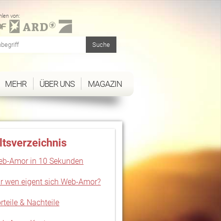
len von:
MEHR
ÜBER UNS
MAGAZIN
ltsverzeichnis
b-Amor in 10 Sekunden
r wen eigent sich Web-Amor?
rteile & Nachteile