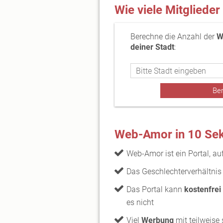
Wie viele Mitglieder
Berechne die Anzahl der
W
deiner Stadt
:
Web-Amor in 10 Se
Web-Amor ist ein Portal, a
Das Geschlechterverhältnis
Das Portal kann
kostenfrei
es nicht
Viel
Werbung
mit teilweise 