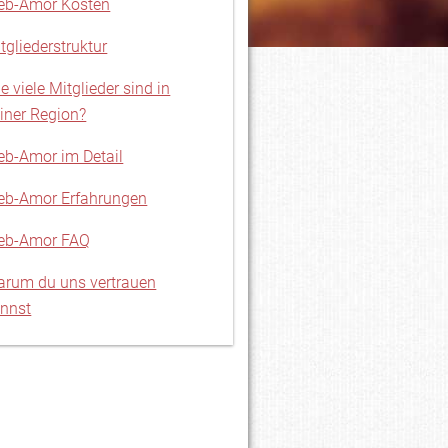
eb-Amor Kosten
tgliederstruktur
e viele Mitglieder sind in
iner Region?
b-Amor im Detail
b-Amor Erfahrungen
eb-Amor FAQ
rum du uns vertrauen
nnst