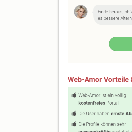
Finde heraus, ob 
es bessere Alterna
Web-Amor Vorteile 
Web-Amor ist ein völlig
kostenfreies
Portal
Die User haben
ernste Ab
Die Profile können sehr
aussagekräftig
gestaltet