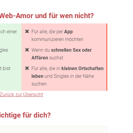
 Web-Amor und für wen nicht?
ch einer
Für alle, die per
App
kommunizieren möchten
gles
Wenn du
schnellen Sex oder
Affären
suchst
t bist
Für alle, die in
kleinen Ortschaften
leben
und Singles in der Nähe
suchen
Zurück zur Übersicht
chtige für dich?