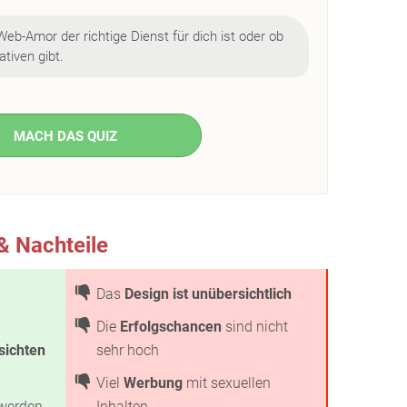
Web-Amor der richtige Dienst für dich ist oder ob
tiven gibt.
MACH DAS QUIZ
& Nachteile
Das
Design ist unübersichtlich
Die
Erfolgschancen
sind nicht
sichten
sehr hoch
Viel
Werbung
mit sexuellen
 werden
Inhalten