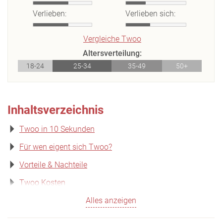
Verlieben:
Verlieben sich:
Vergleiche Twoo
Altersverteilung:
18-24
25-34
35-49
50+
Inhaltsverzeichnis
Twoo in 10 Sekunden
Für wen eigent sich Twoo?
Vorteile & Nachteile
Twoo Kosten
Alles anzeigen