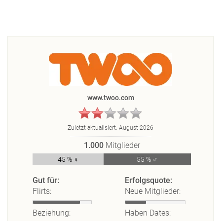
www.twoo.com
Zuletzt aktualisiert:
August 2026
1.000
Mitglieder
45 % ♀
55 % ♂
Gut für:
Erfolgsquote:
Flirts:
Neue Mitglieder:
Beziehung:
Haben Dates: