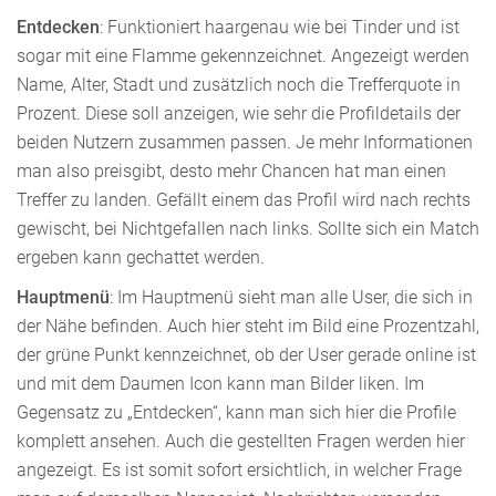
Entdecken
: Funktioniert haargenau wie bei Tinder und ist
sogar mit eine Flamme gekennzeichnet. Angezeigt werden
Name, Alter, Stadt und zusätzlich noch die Trefferquote in
Prozent. Diese soll anzeigen, wie sehr die Profildetails der
beiden Nutzern zusammen passen. Je mehr Informationen
man also preisgibt, desto mehr Chancen hat man einen
Treffer zu landen. Gefällt einem das Profil wird nach rechts
gewischt, bei Nichtgefallen nach links. Sollte sich ein Match
ergeben kann gechattet werden.
Hauptmenü
: Im Hauptmenü sieht man alle User, die sich in
der Nähe befinden. Auch hier steht im Bild eine Prozentzahl,
der grüne Punkt kennzeichnet, ob der User gerade online ist
und mit dem Daumen Icon kann man Bilder liken. Im
Gegensatz zu „Entdecken“, kann man sich hier die Profile
komplett ansehen. Auch die gestellten Fragen werden hier
angezeigt. Es ist somit sofort ersichtlich, in welcher Frage