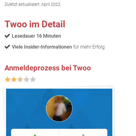
Zuletzt aktualisiert:
April 2022
Twoo im Detail
Lesedauer 16 Minuten
Viele Insider-Informationen
für mehr Erfolg
Anmeldeprozess bei Twoo