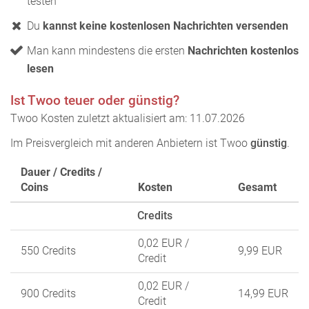
testen
Du
kannst keine kostenlosen Nachrichten versenden
Man kann mindestens die ersten
Nachrichten kostenlos
lesen
Ist Twoo teuer oder günstig?
Twoo Kosten zuletzt aktualisiert am: 11.07.2026
Im Preisvergleich mit anderen Anbietern ist Twoo
günstig
.
Dauer / Credits /
Coins
Kosten
Gesamt
Credits
0,02 EUR
/
550 Credits
9,99 EUR
Credit
0,02 EUR
/
900 Credits
14,99 EUR
Credit