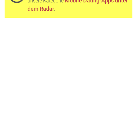
Mobile Dating-Apps unter
unsere Kategorie
dem Radar
.