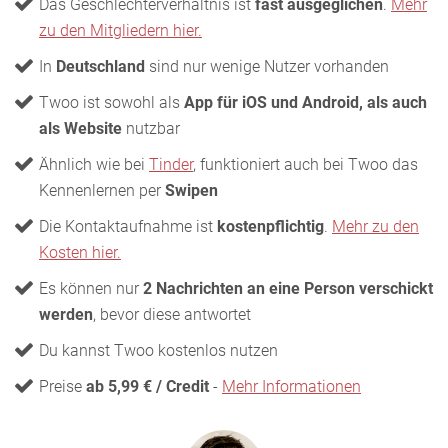
Das Geschlechterverhältnis ist
fast ausgeglichen
.
Mehr
zu den Mitgliedern hier.
In
Deutschland
sind nur wenige Nutzer vorhanden
Twoo ist sowohl als
App für iOS und Android, als auch
als Website
nutzbar
Ähnlich wie bei
Tinder
, funktioniert auch bei Twoo das
Kennenlernen per
Swipen
Die Kontaktaufnahme ist
kostenpflichtig
.
Mehr zu den
Kosten hier.
Es können nur
2 Nachrichten an eine Person verschickt
werden
, bevor diese antwortet
Du kannst Twoo kostenlos nutzen
Preise
ab 5,99 € / Credit
-
Mehr Informationen