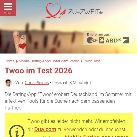
MENÜ
Empfohlen von:
Home
Mobile Dating-Apps unter dem Radar
Twoo Test
Twoo im Test 2026
Von:
Chris Pleines
• Lesezeit: 3 Minute(n)
Die Dating-App "Twoo" erobert Deutschland im Sommer mit
effektiven Tools für die Suche nach dem passenden
Partner.
Twoo gibt es leider nicht mehr. Wir empfehlen
Dua.com
dir
zu verwenden oder du besuchst