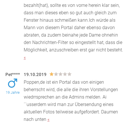
bezahlt(hat), sollte es von vorne herein klar sein,
dass man dieses eben so gut auch gleich zum
Fenster hinaus schmeißen kann.Ich würde als
Mann von diesem Portal daher ebenso davon
abraten, da zudem beinahe jede Dame ohnehin
den Nachrichten-Filter so eingestellt hat, dass die
Möglichkeit, anzuschreiben erst gar nicht besteht.
«
Pet****
19.10.2019
Poppen,de ist ein Portal das von einigen
beherrscht wird, die alle die ihren Vorstellungen
19 Jahre
wiedrrsprechen an die Admins melden. Ai
´´usserdem wird man
zur Übersendung eines
aktuellen Fotos teilweise aufgefordert. Daumen
nach unten
«