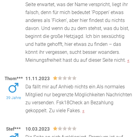
Seite erwartet, was der Name verspricht, liegt ihr
falsch, denn für mich bedeutet 'Poppen' etwas
anderes als 'Ficken', aber hier findest du nichts
davon. Und wenn du zu dem stehst, was du bist,
beginnt die große Hetzjagd. Ich bin sexsüchtig
und hatte gehofft, hier etwas zu finden – das
könnt ihr vergessen, sucht besser woanders.
Meinungsfreiheit hast du auf dieser Seite nicht.
«
Thom***
11.11.2023
Da fällt mir auf Anhieb nichts ein.Als normales
Mitglied nur begrenzte Möglichkeiten Nachrichten
39 Jahre
zu versenden. Fsk18Check an Bezahlung
gekoppelt. Z
u viele Fakes.
«
Stef***
10.03.2023