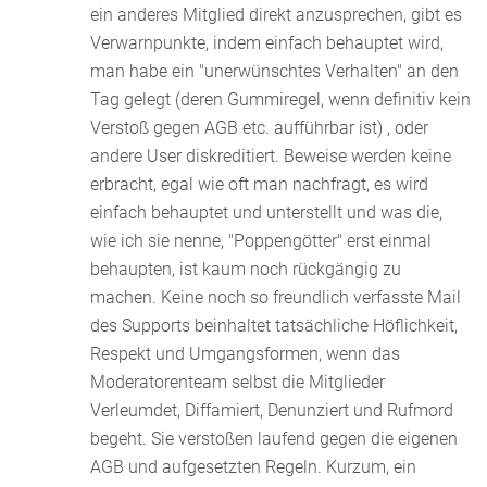
ein anderes Mitglied direkt anzusprechen, gibt es
Verwarnpunkte, indem einfach behauptet wird,
man habe ein "unerwünschtes Verhalten" an den
Tag gelegt (deren Gummiregel, wenn definitiv kein
Verstoß gegen AGB etc. aufführbar ist) , oder
andere User diskreditiert. Beweise werden keine
erbracht, egal wie oft man nachfragt, es wird
einfach behauptet und unterstellt und was die,
wie ich sie nenne, "Poppengötter" erst einmal
behaupten, ist kaum noch rückgängig zu
machen. Keine noch so freundlich verfasste Mail
des Supports beinhaltet tatsächliche Höflichkeit,
Respekt und Umgangsformen, wenn das
Moderatorenteam selbst die Mitglieder
Verleumdet, Diffamiert, Denunziert und Rufmord
begeht. Sie verstoßen laufend gegen die eigenen
AGB und aufgesetzten Regeln. Kurzum, ein