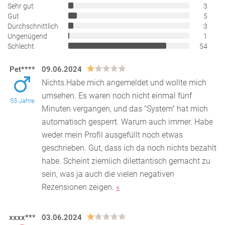
Sehr gut
3
Gut
5
Durchschnittlich
3
Ungenügend
1
Schlecht
54
Pet****
09.06.2024
Nichts.Habe mich angemeldet und wollte mich
umsehen. Es waren noch nicht einmal fünf
55 Jahre
Minuten vergangen, und das "System" hat mich
automatisch gesperr
t. Warum auch immer. Habe
weder mein Profil ausgefüllt noch etwas
geschrieben. Gut, dass ich da noch nichts bezahlt
habe. Scheint ziemlich dilettantisch gemacht zu
sein, was ja auch die vielen negativen
Rezensionen zeigen.
«
xxxx***
03.06.2024