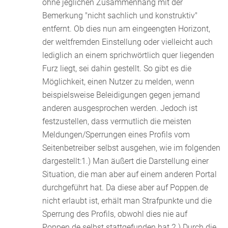
ohne jeglichen Zusammenhang mit der
Bemerkung "nicht sachlich und konstruktiv"
entfernt. Ob dies nun am eingeengten Horizont,
der weltfremden Einstellung oder vielleicht auch
lediglich an einem sprichwörtlich quer liegenden
Furz liegt, sei dahin gestellt. So gibt es die
Möglichkeit, einen Nutzer zu melden, wenn
beispielsweise Beleidigungen gegen jemand
anderen ausgesprochen werden. Jedoch ist
festzustellen, dass vermutlich die meisten
Meldungen/Sperrungen eines Profils vom
Seitenbetreiber selbst ausgehen, wie im folgenden
dargestellt:1.) Man äußert die Darstellung einer
Situation, die man aber auf einem anderen Portal
durchgeführt hat. Da diese aber auf Poppen.de
nicht erlaubt ist, erhält man Strafpunkte und die
Sperrung des Profils, obwohl dies nie auf
Poppen.de selbst stattgefunden hat.2.) Durch die