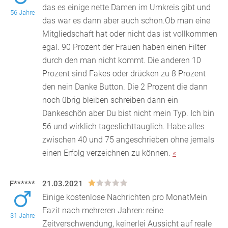
das es einige nette Damen im Umkreis gibt und
56 Jahre
das war es dann aber auch schon.Ob man eine
Mitglied
schaft hat oder nicht das ist vollkommen
egal. 90 Prozent der Frauen haben einen Filter
durch den man nicht kommt. Die anderen 10
Prozent sind Fakes oder drücken zu 8 Prozent
den nein Danke Button. Die 2 Prozent die dann
noch übrig bleiben schreiben dann ein
Dankeschön aber Du bist nicht mein Typ. Ich bin
56 und wirklich tageslichttauglich. Habe alles
zwischen 40 und 75 angeschrieben ohne jemals
einen Erfolg verzeichnen zu können.
«
F******
21.03.2021
Einige kostenlose Nachrichten pro MonatMein
Fazit nach mehreren Jahren: reine
31 Jahre
Zeitverschwendung, keinerlei Aussicht auf reale