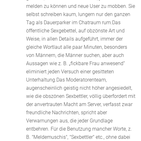
melden zu können und neue User zu mobben. Sie
selbst schreiben kaum, lungern nur den ganzen
Tag als Dauerparker im Chatraum rum.Das
öffentliche Sexgebettel, auf obzönste Art und
Weise, in allen Details aufgeführt, immer der
gleiche Wortlaut alle paar Minuten, besonders
von Männern, die Männer suchen, aber auch
Aussagen wie z. B. „fickbare Frau anwesend“
eliminiert jeden Versuch einer gesitteten
Unterhaltung.Das Moderatorenteam,
augenscheinlich geistig nicht höher angesiedelt,
wie die obszönen Sexbettler, völlig überfordert mit
der anvertrauten Macht am Server, verfasst zwar
freundliche Nachrichten, spricht aber
Verwarnungen aus, die jeder Grundlage
entbehren. Für die Benutzung mancher Worte, z.
B. "Meldemuschis", "Sexbettler" etc., ohne dabei