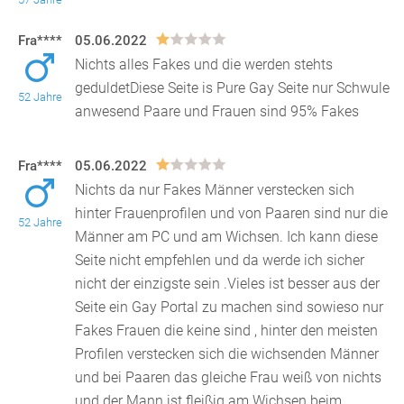
Fra****
05.06.2022
Nichts alles Fakes und die werden stehts
geduldetDiese Seite is Pure Gay Seite nur Schwule
52 Jahre
anwesend Paare und Frauen sind 95% Fakes
Fra****
05.06.2022
Nichts da nur Fakes Männer verstecken sich
hinter Frauenprofilen und von Paaren sind nur die
52 Jahre
Männer am PC und am Wichsen. Ich kann diese
Seite nicht e
mpfehlen und da werde ich sicher
nicht der einzigste sein .Vieles ist besser aus der
Seite ein Gay Portal zu machen sind sowieso nur
Fakes Frauen die keine sind , hinter den meisten
Profilen verstecken sich die wichsenden Männer
und bei Paaren das gleiche Frau weiß von nichts
und der Mann ist fleißig am Wichsen beim