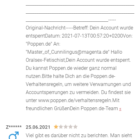
__________________________________________________
__________________________________________________
______________________________________-----
Original-Nachricht-----Betreff: Dein Account wurde
entsperrtDatum: 2021-07-13T00:57:20+0200Von:
"Poppen.de"
An:
"Master_of_Cunnilingus@magenta.de"
Hallo
Oralsex-Fetischist,Dein Account wurde entsperrt.
Du kannst Poppen.de wieder ganz normal
nutzen.Bitte halte Dich an die Poppen.de-
Verhaltensregeln, um weitere Verwarnungen und
Accountsperrungen zu vermeiden. Du findest sie
unter www.poppen.de/verhaltensregeln.Mit
freundlichen GrüßenDein Poppen.de-Team
«
Z******
25.06.2021
Viel gibt es darüber nicht zu berichten. Man sieht