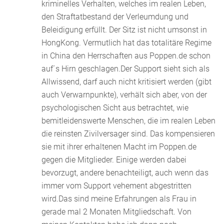
kriminelles Verhalten, welches im realen Leben,
den Straftatbestand der Verleumdung und
Beleidigung erfüllt. Der Sitz ist nicht umsonst in
HongKong. Vermutlich hat das totalitäre Regime
in China den Herrschaften aus Poppen.de schon
auf´s Hirn geschlagen.Der Support sieht sich als
Allwissend, darf auch nicht kritisiert werden (gibt
auch Verwarnpunkte), verhält sich aber, von der
psychologischen Sicht aus betrachtet, wie
bemitleidenswerte Menschen, die im realen Leben
die reinsten Zivilversager sind. Das kompensieren
sie mit ihrer erhaltenen Macht im Poppen.de
gegen die Mitglieder. Einige werden dabei
bevorzugt, andere benachteiligt, auch wenn das
immer vom Support vehement abgestritten
wird.Das sind meine Erfahrungen als Frau in
gerade mal 2 Monaten Mitgliedschaft. Von