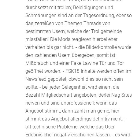
durchsetzt mit trollen; Beleidigungen und
Schmähungen sind an der Tagesordnung, ebenso
das zerreißen von Themen Threads von
bestimmten Usern, welche der Trollgemeinde
missfallen. Die Mods reagieren hierbei eher
verhalten bis gar nicht. - die Bilderkontrolle wurde
den zahlenden Usern übergeben, somit ist
Mißbrauch und einer Fake Lawine Tür und Tor
geöffnet worden. - FSK18 Inhalte werden offen im
Newsfeed gepostet, obwohl dies so nicht sein
sollte. - bei jeder Gelegenheit wird einem die
Bezahl Mitgliedschaft angeboten, derlei Nag Sites
nerven und sind unprofessionell; wenn das
Angebot stimmt, dann zahlt man gerne, hier
stimmt das Angebot allerdings definitiv nicht. -
oft technische Probleme, welche das User
Erlebnis eher negativ erscheinen lassen. - es wird