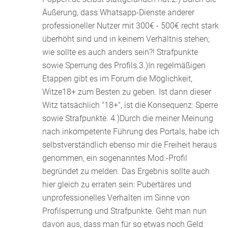
Äußerung, dass Whatsapp-Dienste anderer
professioneller Nutzer mit 300€ - 500€ recht stark
überhöht sind und in keinem Verhältnis stehen;
wie sollte es auch anders sein?! Strafpunkte
sowie Sperrung des Profils.3.)In regelmäßigen
Etappen gibt es im Forum die Möglichkeit,
Witze18+ zum Besten zu geben. Ist dann dieser
Witz tatsächlich "18+", ist die Konsequenz: Sperre
sowie Strafpunkte. 4.)Durch die meiner Meinung
nach inkompetente Führung des Portals, habe ich
selbstverständlich ebenso mir die Freiheit heraus
genommen, ein sogenanntes Mod.-Profil
begründet zu melden. Das Ergebnis sollte auch
hier gleich zu erraten sein: Pubertäres und
unprofessionelles Verhalten im Sinne von
Profilsperrung und Strafpunkte. Geht man nun
davon aus, dass man für so etwas noch Geld