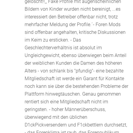
gelöscht!!_ Fake Profile mit augenscheinlichen
Bildern von Kinder wurden nicht bereinigt, ...es
interessiert den Betreiber offenbar nicht, trotz
mehrfacher Meldung der Profile.´- Foren Mods
sind offenbar angehalten, kritische Diskussionen
im Keim zu ersticken. - Das
Geschlechterverhältnis ist absolut im
Ungleichgewicht, ebenso überwiegen beim Anteil
der weiblichen Kunden die Damen des höheren
Alters - von schlank bis "pfundig"- eine bezahlte
Mitgliedschaft ist werde ein Garant für Kontakte
noch kann sie über die bestehenden Probleme der
Plattform hinwegtäuschen. Genau genommen
rentiert sich eine Mitgliedschaft nicht im
geringsten. - hoher Männerüberschuss,
überwiegend mit den üblichen
D1ckPickversendern und F1ckbettlern durchsetzt,
- das Forenklima ist rauh, das Forenpublikum