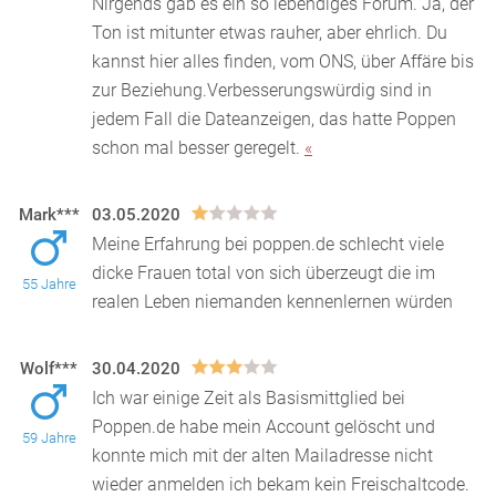
Nirgends gab
es ein so lebendiges Forum. Ja, der
Ton ist mitunter etwas rauher, aber ehrlich. Du
kannst hier alles finden, vom ONS, über Affäre bis
zur Beziehung.Verbesserungswürdig sind in
jedem Fall die Dateanzeigen, das hatte Poppen
schon mal besser geregelt.
«
Mark***
03.05.2020
Meine Erfahrung bei poppen.de schlecht viele
dicke Frauen total von sich überzeugt die im
55 Jahre
realen Leben niemanden kennenlernen würden
Wolf***
30.04.2020
Ich war einige Zeit als Basismittglied bei
Poppen.de habe mein Account gelöscht und
59 Jahre
konnte mich mit der alten Mailadresse nicht
wieder anmelden ich be
kam kein Freischaltcode.