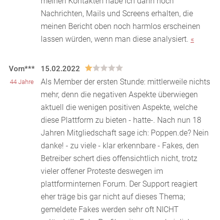
meinen Kontakten habe ich dann noch
Nachrichten, Mails und Screens erhalten, die
meinen Bericht oben noch harmlos erscheinen
lassen würden, wenn man diese analysiert.
«
Vorn***
15.02.2022
Als Member der ersten Stunde: mittlerweile nichts
44 Jahre
mehr, denn die negativen Aspekte überwiegen
aktuell die wenigen positiven Aspekte, welche
diese Plat
tform zu bieten - hatte-. Nach nun 18
Jahren Mitgliedschaft sage ich: Poppen.de? Nein
danke! - zu viele - klar erkennbare - Fakes, den
Betreiber schert dies offensichtlich nicht, trotz
vieler offener Proteste deswegen im
plattforminternen Forum. Der Support reagiert
eher träge bis gar nicht auf dieses Thema;
gemeldete Fakes werden sehr oft NICHT