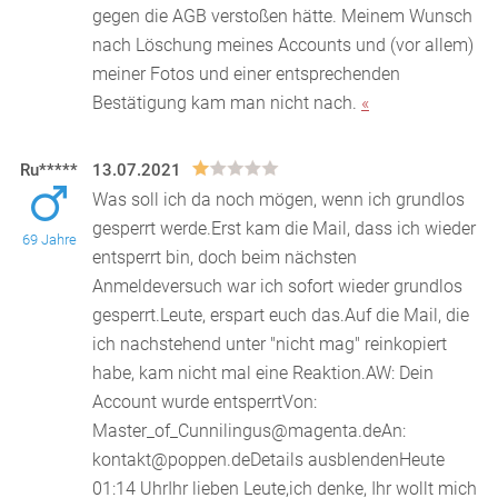
gegen die AGB verstoßen hätte. Meinem Wunsch
nach Löschung meines Accounts und (vor allem)
meiner Fotos und einer entsprechenden
Bestätigung kam man nicht nach.
«
Ru*****
13.07.2021
Was soll ich da noch mögen, wenn ich grundlos
gesperrt werde.Erst kam die Mail, dass ich wieder
69 Jahre
entsperrt bin, doch beim nächsten
Anmeldeversuch war
ich sofort wieder grundlos
gesperrt.Leute, erspart euch das.Auf die Mail, die
ich nachstehend unter "nicht mag" reinkopiert
habe, kam nicht mal eine Reaktion.AW: Dein
Account wurde entsperrtVon:
Master_of_Cunnilingus@magenta.deAn:
kontakt@poppen.deDetails ausblendenHeute
01:14 UhrIhr lieben Leute,ich denke, Ihr wollt mich