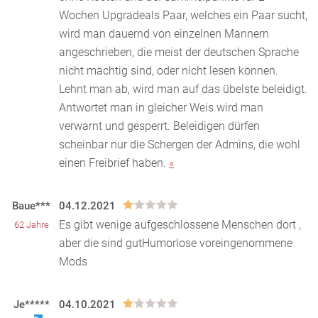
Wochen Upgradeals Paar, welches ein Paar sucht,
wird man dauernd von einzelnen Männern
angeschrieben, die meis
t der deutschen Sprache
nicht mächtig sind, oder nicht lesen können.
Lehnt man ab, wird man auf das übelste beleidigt.
Antwortet man in gleicher Weis wird man
verwarnt und gesperrt. Beleidigen dürfen
scheinbar nur die Schergen der Admins, die wohl
einen Freibrief haben.
«
Baue***
04.12.2021
Es gibt wenige aufgeschlossene Menschen dort ,
62 Jahre
aber die sind gutHumorlose voreingenommene
Mods
Je*****
04.10.2021