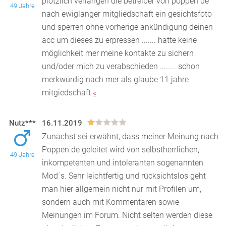
plötzlich verlangen die betreiber von poppen de
49 Jahre
nach ewiglanger mitgliedschaft ein gesichtsfoto
und s
perren ohne vorherige ankündigung deinen
acc um dieses zu erpressen ....... hatte keine
möglichkeit mer meine kontakte zu sichern
und/oder mich zu verabschieden ........ schon
merkwürdig nach mer als glaube 11 jahre
mitgiedschaft
«
Nutz***
16.11.2019
Zunächst sei erwähnt, dass meiner Meinung nach
Poppen.de geleitet wird von selbstherrlichen,
49 Jahre
inkompetenten und intoleranten sogenannten
Mod´s. Sehr le
ichtfertig und rücksichtslos geht
man hier allgemein nicht nur mit Profilen um,
sondern auch mit Kommentaren sowie
Meinungen im Forum. Nicht selten werden diese