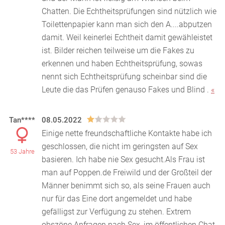
Chatten. Die Echtheitsprüfungen sind nützlich wie
Toilettenpapier kann man sich den A....abputzen
damit. Weil keinerlei Echtheit damit gewähleistet
ist. Bilder reichen teilweise um die Fakes zu
erkennen und haben Echtheitsprüfung, sowas
nennt sich Echtheitsprüfung scheinbar sind die
Leute die das Prüfen genauso Fakes und Blind .
«
Tan****
08.05.2022
Einige nette freundschaftliche Kontakte habe ich
geschlossen, die nicht im geringsten auf Sex
53 Jahre
basieren. Ich habe nie Sex gesucht.Als Frau ist
man auf
Poppen.de Freiwild und der Großteil der
Männer benimmt sich so, als seine Frauen auch
nur für das Eine dort angemeldet und habe
gefälligst zur Verfügung zu stehen. Extrem
obszöne Anfragen nach Sex, im öffentlichen Chat