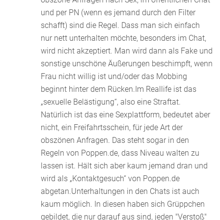
und per PN (wenn es jemand durch den Filter
schafft) sind die Regel. Dass man sich einfach
nur nett unterhalten möchte, besonders im Chat,
wird nicht akzeptiert. Man wird dann als Fake und
sonstige unschöne Äußerungen beschimpft, wenn
Frau nicht willig ist und/oder das Mobbing
beginnt hinter dem Rücken.Im Reallife ist das
„sexuelle Belästigung“, also eine Straftat.
Natürlich ist das eine Sexplattform, bedeutet aber
nicht, ein Freifahrtsschein, für jede Art der
obszönen Anfragen. Das steht sogar in den
Regeln von Poppen.de, dass Niveau walten zu
lassen ist. Hält sich aber kaum jemand dran und
wird als „Kontaktgesuch“ von Poppen.de
abgetan.Unterhaltungen in den Chats ist auch
kaum möglich. In diesen haben sich Grüppchen
gebildet, die nur darauf aus sind, jeden "Verstoß"