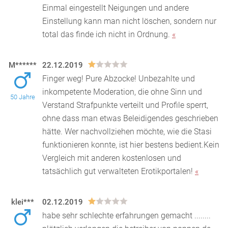
Einmal eingestellt Neigungen und andere
Einstellung kann man nicht löschen, sondern nur
total das finde ich nicht in Ordnung.
«
M******
22.12.2019
Finger weg! Pure Abzocke! Unbezahlte und
inkompetente Moderation, die ohne Sinn und
50 Jahre
Verstand Strafpunkte verteilt und Profile sperrt,
ohne dass man et
was Beleidigendes geschrieben
hätte. Wer nachvollziehen möchte, wie die Stasi
funktionieren konnte, ist hier bestens bedient.Kein
Vergleich mit anderen kostenlosen und
tatsächlich gut verwalteten Erotikportalen!
«
klei***
02.12.2019
habe sehr schlechte erfahrungen gemacht ........