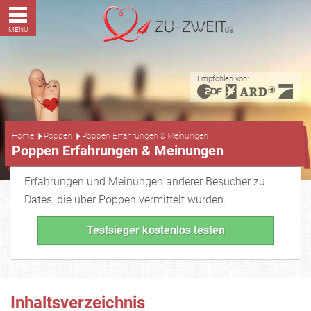
MENÜ
Empfohlen von:
...
Home
Poppen
Poppen Erfahrungen & Meinungen
Poppen Erfahrungen & Meinungen
Erfahrungen und Meinungen anderer Besucher zu
Dates, die über Poppen vermittelt wurden.
Testsieger kostenlos testen
Inhaltsverzeichnis