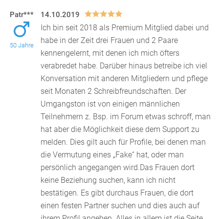
Patr***
14.10.2019
Ich bin seit 2018 als Premium Mitglied dabei und
habe in der Zeit drei Frauen und 2 Paare
50 Jahre
kennengelernt, mit denen ich mich öfters
verabredet habe. Da
rüber hinaus betreibe ich viel
Konversation mit anderen Mitgliedern und pflege
seit Monaten 2 Schreibfreundschaften. Der
Umgangston ist von einigen männlichen
Teilnehmern z. Bsp. im Forum etwas schroff, man
hat aber die Möglichkeit diese dem Support zu
melden. Dies gilt auch für Profile, bei denen man
die Vermutung eines „Fake“ hat, oder man
persönlich angegangen wird.Das Frauen dort
keine Beziehung suchen, kann ich nicht
bestätigen. Es gibt durchaus Frauen, die dort
einen festen Partner suchen und dies auch auf
ihrem Profil angeben. Alles in allem ist die Seite