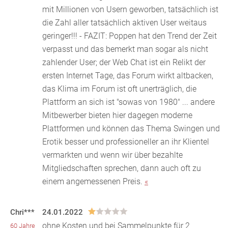
mit Millionen von Usern geworben, tatsächlich ist
die Zahl aller tatsächlich aktiven User weitaus
geringer!!! - FAZIT: Poppen hat den Trend der Zeit
verpasst und das bemerkt man sogar als nicht
zahlender User; der Web Chat ist ein Relikt der
ersten Internet Tage, das Forum wirkt altbacken,
das Klima im Forum ist oft unerträglich, die
Plattform an sich ist "sowas von 1980" ... andere
Mitbewerber bieten hier dagegen moderne
Plattformen und können das Thema Swingen und
Erotik besser und professioneller an ihr Klientel
vermarkten und wenn wir über bezahlte
Mitgliedschaften sprechen, dann auch oft zu
einem angemessenen Preis.
«
Chri***
24.01.2022
ohne Kosten und bei Sammelpunkte für 2
60 Jahre