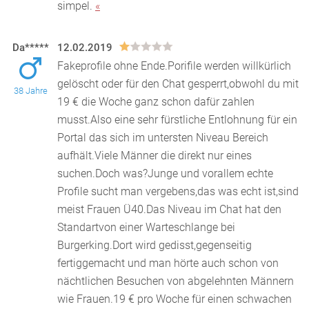
simpel.
«
Da*****
12.02.2019
Fakeprofile ohne Ende.Porifile werden willkürlich
gelöscht oder für den Chat gesperrt,obwohl du mit
38 Jahre
19 € die Woche ganz schon dafür zahlen
musst.Als
o eine sehr fürstliche Entlohnung für ein
Portal das sich im untersten Niveau Bereich
aufhält.Viele Männer die direkt nur eines
suchen.Doch was?Junge und vorallem echte
Profile sucht man vergebens,das was echt ist,sind
meist Frauen Ü40.Das Niveau im Chat hat den
Standartvon einer Warteschlange bei
Burgerking.Dort wird gedisst,gegenseitig
fertiggemacht und man hörte auch schon von
nächtlichen Besuchen von abgelehnten Männern
wie Frauen.19 € pro Woche für einen schwachen