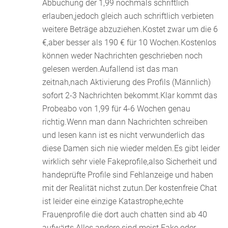
Abbuchung der 1,99 nochmals schriftlich
erlauben,jedoch gleich auch schriftlich verbieten
weitere Beträge abzuziehen.Kostet zwar um die 6
€,aber besser als 190 € für 10 Wochen.Kostenlos
können weder Nachrichten geschrieben noch
gelesen werden.Aufallend ist das man
zeitnah,nach Aktivierung des Profils (Männlich)
sofort 2-3 Nachrichten bekommt.Klar kommt das
Probeabo von 1,99 für 4-6 Wochen genau
richtig.Wenn man dann Nachrichten schreiben
und lesen kann ist es nicht verwunderlich das
diese Damen sich nie wieder melden.Es gibt leider
wirklich sehr viele Fakeprofile,also Sicherheit und
handeprüfte Profile sind Fehlanzeige und haben
mit der Realität nichst zutun.Der kostenfreie Chat
ist leider eine einzige Katastrophe,echte
Frauenprofile die dort auch chatten sind ab 40
aufwärts.Alles andere sind meist Fake oder