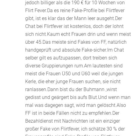
jedoch billiger als die 190 € für 10 Wochen von
Flirt Fever.Da es reine Fake-Profile bei Flirtfever
gibt, ist es klar das der Mann leer ausgeht.Der
Chat bei Flirtfever ist kostenlos, doch der lohnt
sich nicht.Kaum echt Frauen drin und wenn meist
über 45.Das meiste sind Fakes von FF, natürlich
handgeprüft und absolute Fake-sicher.Im Chat
selber gilt es aufzupassen, dort treiben sich
diverse Gruppierungen rum.Am lautesten sind
meist die Frauen Ü50 und Ü60 weil die jungen
Kerle, die eher junge Frauen suchen, sie nicht
ranlassen.Dann bist du der Buhmann ,wirst
gedisst und geärgert bis aufs Blut.Und wenn man
mal was dagegen sagt, wird man gelöscht.Also
FF ist in beide Fällen nicht zu empfehlen.Der
Bezahldienst mit Nachrichten ist ein einziger
großer Fake von Flirtfever, ich schätze 30 % der