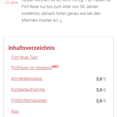
23 Jahre
Flirt-fever nur bis zum Alter von 30 Jahren
kos
tenlos, danach fallen genau wie bei den
Männern Kosten an.
«
Inhaltsverzeichnis
Flirt-fever Test
NEU
FlirtFever im Vergleich
Anmeldeprozess:
3,0
/5
Kontaktaufnahme:
3,0
/5
Profilinformationen:
3,0
/5
App: