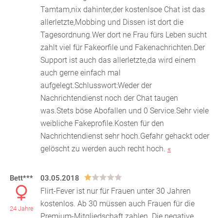
Tamtam,nix dahinter,der kostenlsoe Chat ist das
allerletzte,Mobbing und Dissen ist dort die
Tagesordnung.Wer dort ne Frau fürs Leben sucht
zahlt viel für Fakeorfile und Fakenachrichten.Der
Support ist auch das allerletzte,da wird einem
auch gerne einfach mal
aufgelegt.Schlusswort:Weder der
Nachrichtendienst noch der Chat taugen
was.Stets böse Abofallen und 0 Service.Sehr viele
weibliche Fakeprofile.Kosten für den
Nachrichtendienst sehr hoch.Gefahr gehackt oder
gelöscht zu werden auch recht hoch.
«
Bett***
03.05.2018
Flirt-Fever ist nur für Frauen unter 30 Jahren
kostenlos. Ab 30 müssen auch Frauen für die
24 Jahre
Premium-Mitgliedschaft zahlen. Die negative