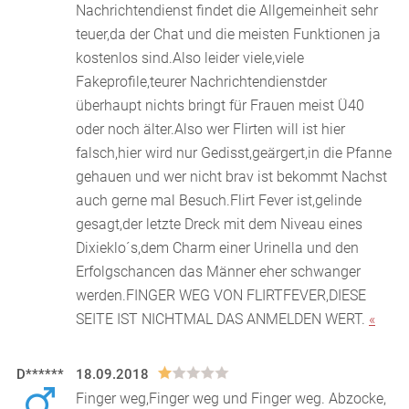
Nachrichtendienst findet die Allgemeinheit sehr
teuer,da der Chat und die meisten Funktionen ja
kostenlos sind.Also leider viele,viele
Fakeprofile,teurer Nachrichtendienstder
überhaupt nichts bringt für Frauen meist Ü40
oder noch älter.Also wer Flirten will ist hier
falsch,hier wird nur Gedisst,geärgert,in die Pfanne
gehauen und wer nicht brav ist bekommt Nachst
auch gerne mal Besuch.Flirt Fever ist,gelinde
gesagt,der letzte Dreck mit dem Niveau eines
Dixieklo´s,dem Charm einer Urinella und den
Erfolgschancen das Männer eher schwanger
werden.FINGER WEG VON FLIRTFEVER,DIESE
SEITE IST NICHTMAL DAS ANMELDEN WERT.
«
D******
18.09.2018
Finger weg,Finger weg und Finger weg. Abzocke,