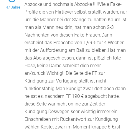
Abzocke und nochmals Abzocke !!!!!Viele Fake-
47 Jahre
Profile die von Flirtfever selbst erstellt wurden, nur
um
die Männer bei der Stange zu halten.Kaum ist
man als Mann neu drin, hat man schon 2-3
Nachrichten von diesen Fake-Frauen.Dann
erscheint das Probeabo von 1,99 € für 4 Wochen
mit der Aufforderung am Ball zu bleiben.Hat man
das Abo abgeschlossen, dann ist plötzlich tote
Hose, keine Dame schreibt dich mehr
an/zurück.Wichtig!! Die Seite die FF zur
Kündigung zur Verfügung stellt ist nicht
funktionsfähig.Man kündigt zwar dort doch dann
heisst es, nachdem FF 190 € abgebucht hatte,
diese Seite war nicht online zur Zeit der
Kündigung.Deswegen sehr wichtig immer ein
Einschreiben mit Rückantwort zur Kündigung
wählen.Kostet zwar im Moment knappe 6 €,ist