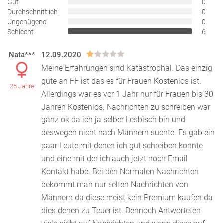
Gut
0
Durchschnittlich
0
Ungenügend
0
Schlecht
6
Nata***
12.09.2020
Meine Erfahrungen sind Katastrophal. Das einzig
gute an FF ist das es für Frauen Kostenlos ist.
25 Jahre
Allerdings war es vor 1 Jahr nur für Frauen bis 30
Jah
ren Kostenlos. Nachrichten zu schreiben war
ganz ok da ich ja selber Lesbisch bin und
deswegen nicht nach Männern suchte. Es gab ein
paar Leute mit denen ich gut schreiben konnte
und eine mit der ich auch jetzt noch Email
Kontakt habe. Bei den Normalen Nachrichten
bekommt man nur selten Nachrichten von
Männern da diese meist kein Premium kaufen da
dies denen zu Teuer ist. Dennoch Antworteten