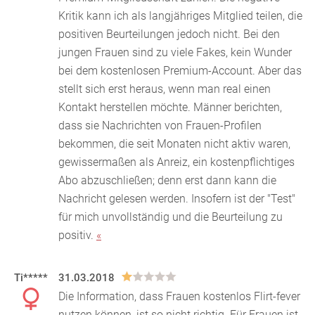
Kritik kann ich
als langjähriges Mitglied teilen, die
positiven Beurteilungen jedoch nicht. Bei den
jungen Frauen sind zu viele Fakes, kein Wunder
bei dem kostenlosen Premium-Account. Aber das
stellt sich erst heraus, wenn man real einen
Kontakt herstellen möchte. Männer berichten,
dass sie Nachrichten von Frauen-Profilen
bekommen, die seit Monaten nicht aktiv waren,
gewissermaßen als Anreiz, ein kostenpflichtiges
Abo abzuschließen; denn erst dann kann die
Nachricht gelesen werden. Insofern ist der "Test"
für mich unvollständig und die Beurteilung zu
positiv.
«
Ti*****
31.03.2018
Die Information, dass Frauen kostenlos Flirt-fever
nutzen können, ist so nicht richtig. Für Frauen ist