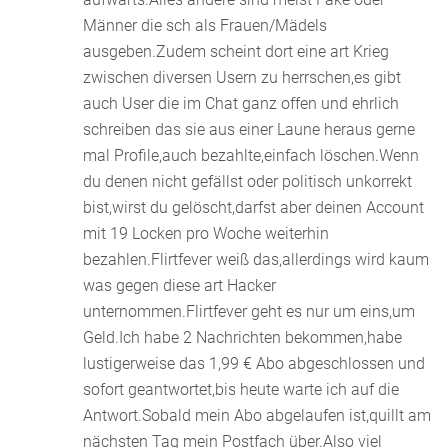
Männer die sch als Frauen/Mädels
ausgeben.Zudem scheint dort eine art Krieg
zwischen diversen Usern zu herrschen,es gibt
auch User die im Chat ganz offen und ehrlich
schreiben das sie aus einer Laune heraus gerne
mal Profile,auch bezahlte,einfach löschen.Wenn
du denen nicht gefällst oder politisch unkorrekt
bist,wirst du gelöscht,darfst aber deinen Account
mit 19 Locken pro Woche weiterhin
bezahlen.Flirtfever weiß das,allerdings wird kaum
was gegen diese art Hacker
unternommen.Flirtfever geht es nur um eins,um
Geld.Ich habe 2 Nachrichten bekommen,habe
lustigerweise das 1,99 € Abo abgeschlossen und
sofort geantwortet,bis heute warte ich auf die
Antwort.Sobald mein Abo abgelaufen ist,quillt am
nächsten Tag mein Postfach über.Also viel