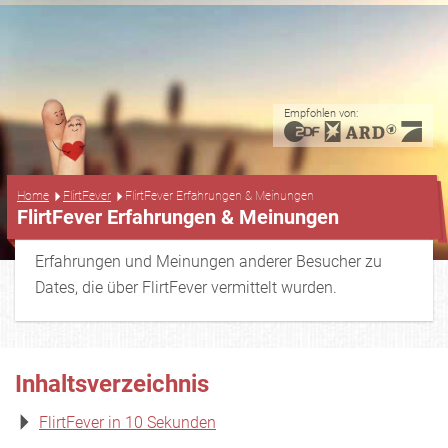
Empfohlen von:
...
Home
FlirtFever
FlirtFever Erfahrungen & Meinungen
FlirtFever Erfahrungen & Meinungen
Erfahrungen und Meinungen anderer Besucher zu
Dates, die über FlirtFever vermittelt wurden.
Inhaltsverzeichnis
FlirtFever in 10 Sekunden