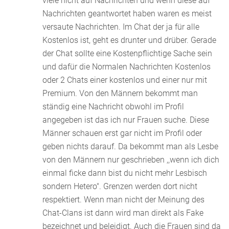
viele nicht auf Nachrichten und wenn diese auf
Nachrichten geantwortet haben waren es meist
versaute Nachrichten. Im Chat der ja für alle
Kostenlos ist, geht es drunter und drüber. Gerade
der Chat sollte eine Kostenpflichtige Sache sein
und dafür die Normalen Nachrichten Kostenlos
oder 2 Chats einer kostenlos und einer nur mit
Premium. Von den Männern bekommt man
ständig eine Nachricht obwohl im Profil
angegeben ist das ich nur Frauen suche. Diese
Männer schauen erst gar nicht im Profil oder
geben nichts darauf. Da bekommt man als Lesbe
von den Männern nur geschrieben ,,wenn ich dich
einmal ficke dann bist du nicht mehr Lesbisch
sondern Hetero". Grenzen werden dort nicht
respektiert. Wenn man nicht der Meinung des
Chat-Clans ist dann wird man direkt als Fake
bezeichnet und beleidigt. Auch die Frauen sind da