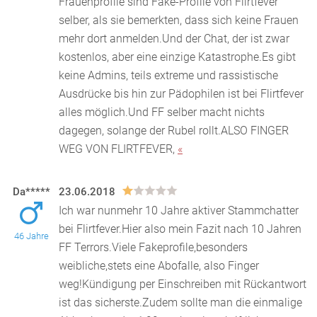
Frauenprofile sind Fake-Profile von Flirtfever
selber, als sie bemerkten, dass sich keine Frauen
mehr dort anmelden.Und der Chat, der ist zwar
kostenlos, aber eine einzige Katastrophe.Es gibt
keine Admins, teils extreme und rassistische
Ausdrücke bis hin zur Pädophilen ist bei Flirtfever
alles möglich.Und FF selber macht nichts
dagegen, solange der Rubel rollt.ALSO FINGER
WEG VON FLIRTFEVER,
«
Da*****
23.06.2018
Ich war nunmehr 10 Jahre aktiver Stammchatter
bei Flirtfever.Hier also mein Fazit nach 10 Jahren
46 Jahre
FF Terrors.Viele Fakeprofile,besonders
weibliche,st
ets eine Abofalle, also Finger
weg!Kündigung per Einschreiben mit Rückantwort
ist das sicherste.Zudem sollte man die einmalige