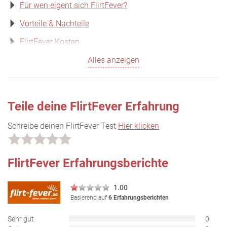
Für wen eigent sich FlirtFever?
Vorteile & Nachteile
FlirtFever Kosten
Alles anzeigen
Teile deine FlirtFever Erfahrung
Schreibe deinen FlirtFever Test
Hier klicken
FlirtFever Erfahrungsberichte
1.00
Basierend auf
6 Erfahrungsberichten
Sehr gut
0