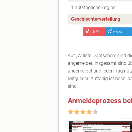
1.100 tägliche Logins
Geschlechterverteilung
45 %
55 %
Auf „Willste Quatschen“ sind d
angemeldet. Insgesamt sind üb
angemeldet und jeden Tag nut
Mitglieder. Auffällig ist noch
sind.
Anmeldeprozess bei