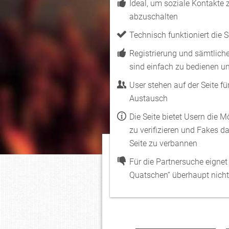
Ideal, um soziale Kontakte 
abzuschalten
Technisch funktioniert die S
Registrierung und sämtlich
sind einfach zu bedienen un
User stehen auf der Seite fü
Austausch
Die Seite bietet Usern die Mö
zu verifizieren und Fakes d
Seite zu verbannen
Für die Partnersuche eignet 
Quatschen“ überhaupt nicht