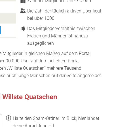
Zahl der Mitglieder: Über 90.000
Die Zahl der täglich aktiven User liegt
bei über 1000
Das Mitgliederverhältnis zwischen
Frauen und Männer ist nahezu
ausgeglichen
ie Mitglieder in gleichen Maßen auf dem Portal
er 90.000 User auf dem beliebten Portal
zen „Willste Quatschen“ mehrere Tausend
, dass auch junge Menschen auf der Seite angemeldet
 Willste Quatschen
Halte den Spam-Ordner im Blick, hier landet
deine Anmeldung oft