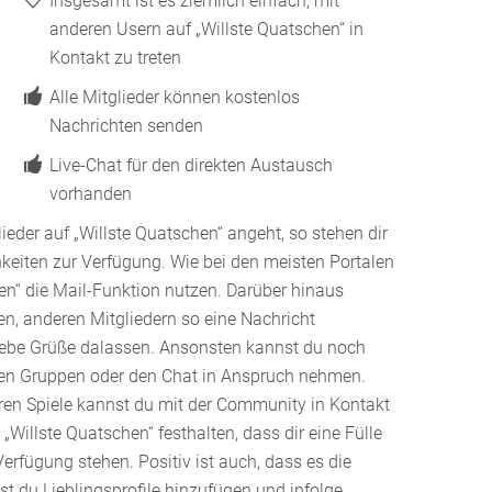
Insgesamt ist es ziemlich einfach, mit
anderen Usern auf „Willste Quatschen“ in
Kontakt zu treten
Alle Mitglieder können kostenlos
Nachrichten senden
Live-Chat für den direkten Austausch
vorhanden
ieder auf „Willste Quatschen“ angeht, so stehen dir
keiten zur Verfügung. Wie bei den meisten Portalen
en“ die Mail-Funktion nutzen. Darüber hinaus
n, anderen Mitgliedern so eine Nachricht
liebe Grüße dalassen. Ansonsten kannst du noch
hen Gruppen oder den Chat in Anspruch nehmen.
ren Spiele kannst du mit der Community in Kontakt
 „Willste Quatschen“ festhalten, dass dir eine Fülle
rfügung stehen. Positiv ist auch, dass es die
st du Lieblingsprofile hinzufügen und infolge