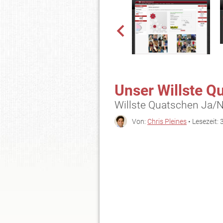
Unser Willste Q
Willste Quatschen Ja/N
Von:
Chris Pleines
• Lesezeit: 