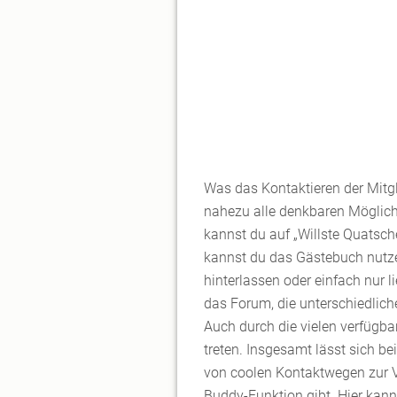
Was das Kontaktieren der Mitgl
nahezu alle denkbaren Möglich
kannst du auf „Willste Quatsch
kannst du das Gästebuch nutze
hinterlassen oder einfach nur 
das Forum, die unterschiedlic
Auch durch die vielen verfügba
treten. Insgesamt lässt sich bei
von coolen Kontaktwegen zur Ve
Buddy-Funktion gibt. Hier kann