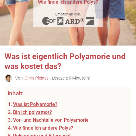
Wie finde ich andere Polys?
Empfohlen von:
Was ist eigentlich Polyamorie und
was kostet das?
Von:
Chris Pleines
• Lesezeit: 9 Minute(n)
Inhalt:
Was ist Polyamorie?
Bin ich polyamor?
Vor- und Nachteile von Polyamorie
Wie finde ich andere Polys?
Polyamorie und Eifersucht