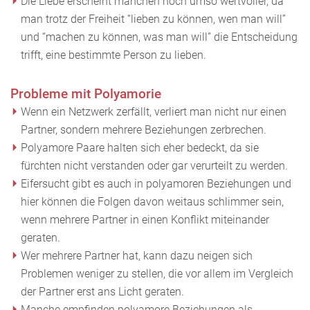
Die Liebe erscheint manchen noch umso wertvoller, da
man trotz der Freiheit “lieben zu können, wen man will”
und “machen zu können, was man will” die Entscheidung
trifft, eine bestimmte Person zu lieben.
Probleme mit Polyamorie
Wenn ein Netzwerk zerfällt, verliert man nicht nur einen
Partner, sondern mehrere Beziehungen zerbrechen.
Polyamore Paare halten sich eher bedeckt, da sie
fürchten nicht verstanden oder gar verurteilt zu werden.
Eifersucht gibt es auch in polyamoren Beziehungen und
hier können die Folgen davon weitaus schlimmer sein,
wenn mehrere Partner in einen Konflikt miteinander
geraten.
Wer mehrere Partner hat, kann dazu neigen sich
Problemen weniger zu stellen, die vor allem im Vergleich
der Partner erst ans Licht geraten.
Manche empfinden polyamore Beziehungen als