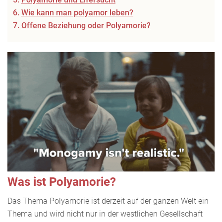
Wie kann man polyamor leben?
Offene Beziehung oder Polyamorie?
Was ist Polyamorie?
Das Thema Polyamorie ist derzeit auf der ganzen Welt ein
Thema und wird nicht nur in der westlichen Gesellschaft