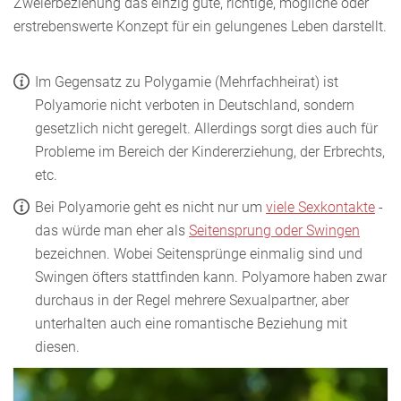
Zweierbeziehung das einzig gute, richtige, mögliche oder
erstrebenswerte Konzept für ein gelungenes Leben darstellt.
Im Gegensatz zu Polygamie (Mehrfachheirat) ist
Polyamorie nicht verboten in Deutschland, sondern
gesetzlich nicht geregelt. Allerdings sorgt dies auch für
Probleme im Bereich der Kindererziehung, der Erbrechts,
etc.
Bei Polyamorie geht es nicht nur um
viele Sexkontakte
-
das würde man eher als
Seitensprung oder Swingen
bezeichnen. Wobei Seitensprünge einmalig sind und
Swingen öfters stattfinden kann. Polyamore haben zwar
durchaus in der Regel mehrere Sexualpartner, aber
unterhalten auch eine romantische Beziehung mit
diesen.