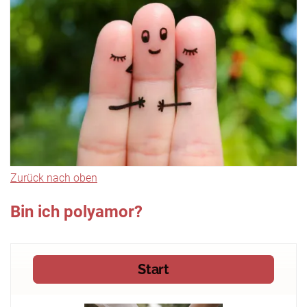
Zurück nach oben
Bin ich polyamor?