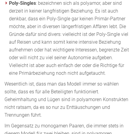
Poly-Singles
: bezeichnen sich als polyamor, aber sind
derzeit in keiner langfristigen Beziehung. Es ist auch
denkbar, dass ein Poly-Single gar keinen Primär-Partner
möchte, aber in diversen längerfristigen Affären lebt. Die
Gründe dafür sind divers: vielleicht ist der Poly-Single viel
auf Reisen und kann somit keine intensive Beziehung
aufnehmen oder hat wichtigere Interessen, begrenzte Zeit
oder will nicht zu viel seiner Autonomie aufgeben.
Vielleicht ist aber auch einfach der oder die Richtige für
eine Primärbeziehung noch nicht aufgetaucht.
Wesentlich ist, dass man das Modell immer so wählen
sollte, dass es für alle Beteiligten funktioniert.
Geheimhaltung und Lügen sind in polyamoren Konstrukten
nicht ratsam, da es so nur zu Enttäuschungen und
Trennungen führt.
Im Gegensatz zu monogamen Paaren, die immer stets in
diesem Modell für zwei bleiben, sind in polyamoren