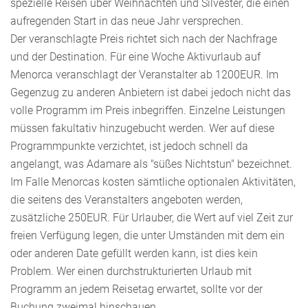
spezielle Reisen über Weihnachten und Silvester, die einen
aufregenden Start in das neue Jahr versprechen.
Der veranschlagte Preis richtet sich nach der Nachfrage
und der Destination. Für eine Woche Aktivurlaub auf
Menorca veranschlagt der Veranstalter ab 1200EUR. Im
Gegenzug zu anderen Anbietern ist dabei jedoch nicht das
volle Programm im Preis inbegriffen. Einzelne Leistungen
müssen fakultativ hinzugebucht werden. Wer auf diese
Programmpunkte verzichtet, ist jedoch schnell da
angelangt, was Adamare als "süßes Nichtstun" bezeichnet.
Im Falle Menorcas kosten sämtliche optionalen Aktivitäten,
die seitens des Veranstalters angeboten werden,
zusätzliche 250EUR. Für Urlauber, die Wert auf viel Zeit zur
freien Verfügung legen, die unter Umständen mit dem ein
oder anderen Date gefüllt werden kann, ist dies kein
Problem. Wer einen durchstrukturierten Urlaub mit
Programm an jedem Reisetag erwartet, sollte vor der
Buchung zweimal hinschauen.