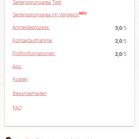
Seitensprungarea Test
NEU
Seitensprungarea im Vergleich
Anmeldeprozess:
3,0
/5
Kontaktaufnahme:
2,0
/5
Profilinformationen:
2,0
/5
App:
Kosten
Besonderheiten
FAQ