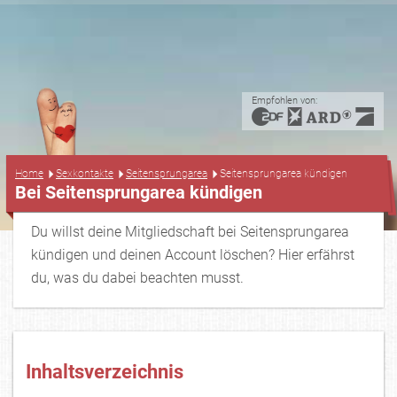
Empfohlen von:
...
Home
Sexkontakte
Seitensprungarea
Seitensprungarea kündigen
Bei Seitensprungarea kündigen
Du willst deine Mitgliedschaft bei Seitensprungarea
kündigen und deinen Account löschen? Hier erfährst
du, was du dabei beachten musst.
Inhaltsverzeichnis