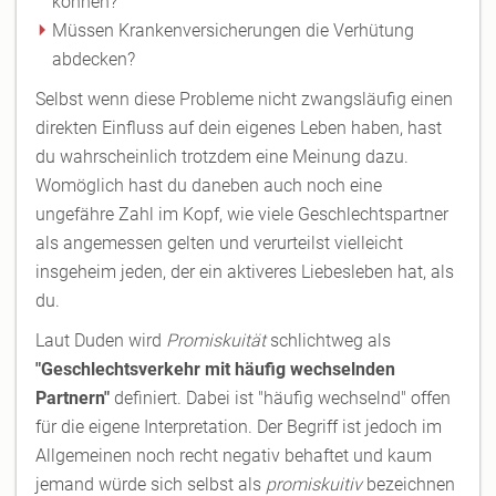
können?
Müssen Krankenversicherungen die Verhütung
abdecken?
Selbst wenn diese Probleme nicht zwangsläufig einen
direkten Einfluss auf dein eigenes Leben haben, hast
du wahrscheinlich trotzdem eine Meinung dazu.
Womöglich hast du daneben auch noch eine
ungefähre Zahl im Kopf, wie viele Geschlechtspartner
als angemessen gelten und verurteilst vielleicht
insgeheim jeden, der ein aktiveres Liebesleben hat, als
du.
Laut Duden wird
Promiskuität
schlichtweg als
"Geschlechtsverkehr mit häufig wechselnden
Partnern"
definiert. Dabei ist "häufig wechselnd" offen
für die eigene Interpretation. Der Begriff ist jedoch im
Allgemeinen noch recht negativ behaftet und kaum
jemand würde sich selbst als
promiskuitiv
bezeichnen