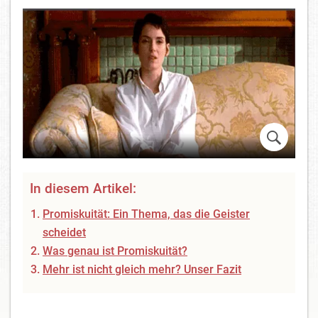
In diesem Artikel:
Promiskuität: Ein Thema, das die Geister
scheidet
Was genau ist Promiskuität?
Mehr ist nicht gleich mehr? Unser Fazit