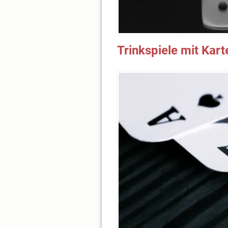
Trinkspiele mit Kart