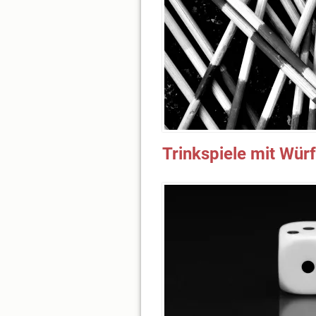
Trinkspiele mit Würf