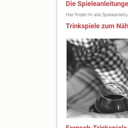
Die Spieleanleitung
Hier findet ihr alle Spieleanle
Trinkspiele zum N