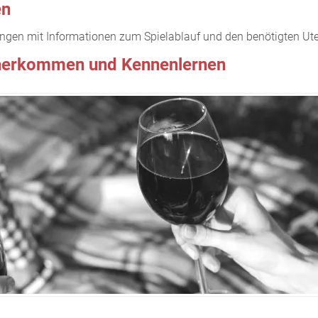
en
itungen mit Informationen zum Spielablauf und den benötigten Ute
äherkommen und Kennenlernen