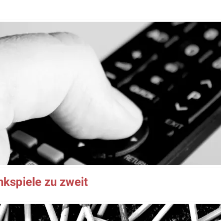
nkspiele zu zweit