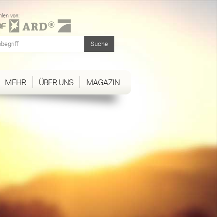
len von:
MEHR
ÜBER UNS
MAGAZIN