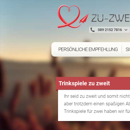
089 2152 7816
PERSÖNLICHE EMPFEHLUNG
S
Trinkspiele zu zweit
Ihr seid zu zweit und somit nicht
aber trotzdem einen spaßigen A
Trinkspiele für zwei haben wir 