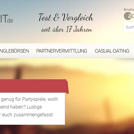
Empfoh
Test & Vergleich
seit über 17 Jahren
INGLEBÖRSEN
PARTNERVERMITTLUNG
CASUAL-DATING
 genug für Partyspiele, wollt
bend haben? Lustige
für euch zusammengefasst: