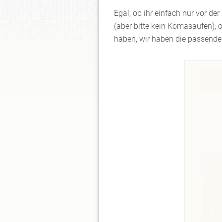
Egal, ob ihr einfach nur vor de
(aber bitte kein Komasaufen), o
haben, wir haben die passenden